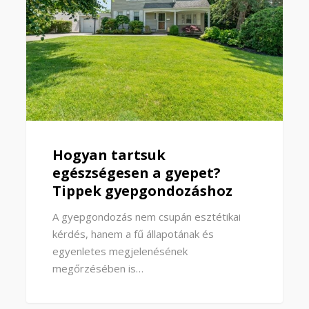
Hogyan tartsuk
egészségesen a gyepet?
Tippek gyepgondozáshoz
A gyepgondozás nem csupán esztétikai
kérdés, hanem a fű állapotának és
egyenletes megjelenésének
megőrzésében is…