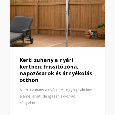
Kerti zuhany a nyári
kertben: frissítő zóna,
napozósarok és árnyékolás
otthon
A kerti zuhany a nyári kert egyik praktikus
eleme lehet, de igazán akkor ad
kényelmes…