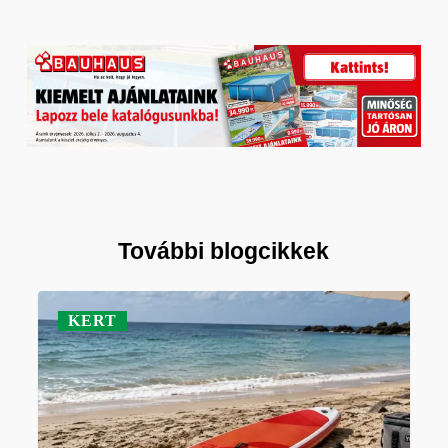
További blogcikkek
KERT