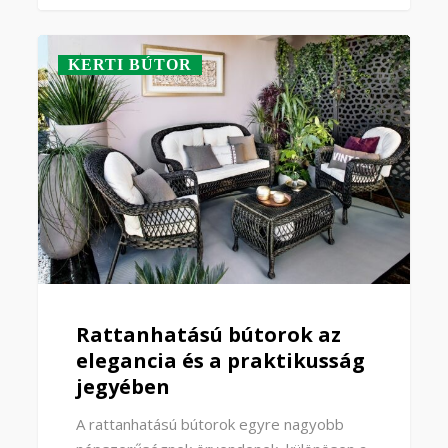
KERTI BÚTOR
Rattanhatású bútorok az
elegancia és a praktikusság
jegyében
A rattanhatású bútorok egyre nagyobb