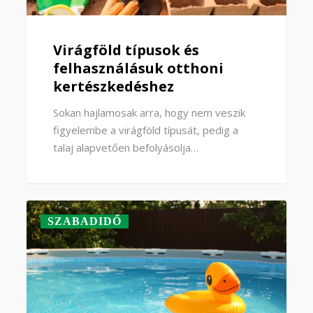
Virágföld típusok és
felhasználásuk otthoni
kertészkedéshez
Sokan hajlamosak arra, hogy nem veszik
figyelembe a virágföld típusát, pedig a
talaj alapvetően befolyásolja…
SZABADIDŐ