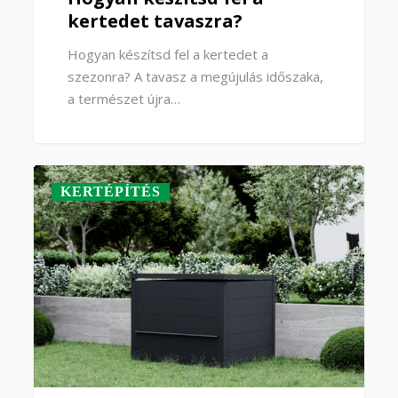
kertedet tavaszra?
Hogyan készítsd fel a kertedet a
szezonra? A tavasz a megújulás időszaka,
a természet újra…
KERTÉPÍTÉS