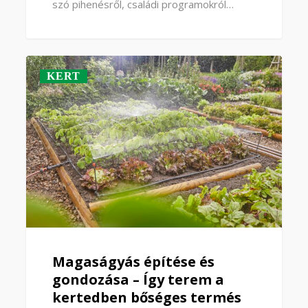
szó pihenésről, családi programokról…
KERT
Magaságyás építése és
gondozása – Így terem a
kertedben bőséges termés