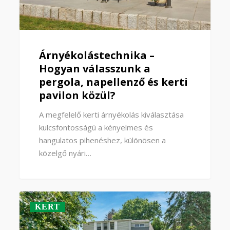
Árnyékolástechnika –
Hogyan válasszunk a
pergola, napellenző és kerti
pavilon közül?
A megfelelő kerti árnyékolás kiválasztása
kulcsfontosságú a kényelmes és
hangulatos pihenéshez, különösen a
közelgő nyári…
KERT