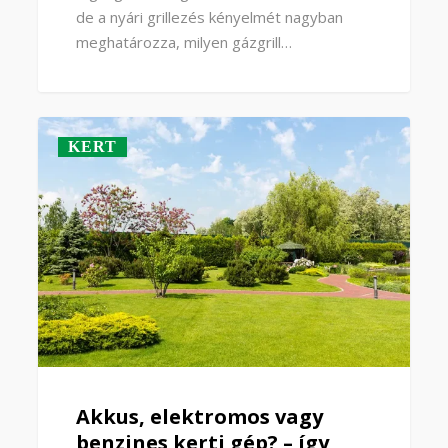
de a nyári grillezés kényelmét nagyban
meghatározza, milyen gázgrill…
KERT
Akkus, elektromos vagy
benzines kerti gép? – így