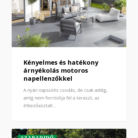
Kényelmes és hatékony
árnyékolás motoros
napellenzőkkel
A nyári napsütés csodás, de csak addig,
amíg nem forrósítja fel a teraszt, az
étkezőasztalt…
SZABADIDŐ