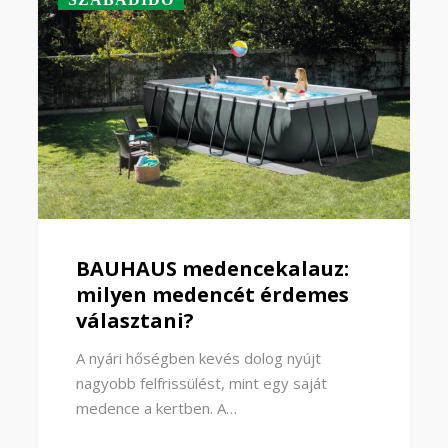
BAUHAUS medencekalauz:
milyen medencét érdemes
választani?
A nyári hőségben kevés dolog nyújt
nagyobb felfrissülést, mint egy saját
medence a kertben. A…