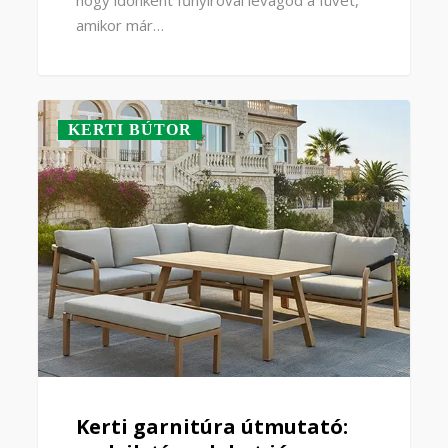
amikor már…
KERTI BÚTOR
Kerti garnitúra útmutató: