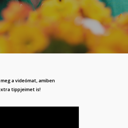
 meg a videómat, amiben
xtra tippjeimet is!