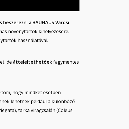
s beszerezni a BAUHAUS Városi
 más növénytartók kihelyezésére.
ytartók használatával.
et, de
átteleltethetőek
fagymentes
artom, hogy mindkét esetben
lyenek lehetnek például a különböző
iegata), tarka virágcsalán (Coleus