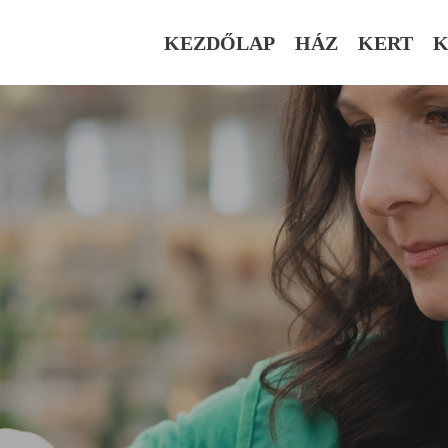
KEZDŐLAP
HÁZ
KERT
K