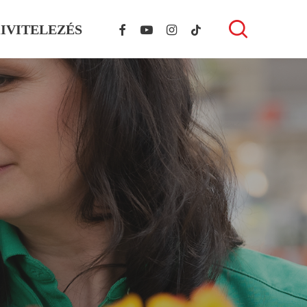
FACEBOOK
YOUTUBE
INSTAGRAM
TIKTOK
search
IVITELEZÉS