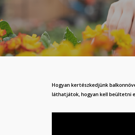
Hogyan kertészkedjünk balkonnöv
láthatjátok, hogyan kell beültetni 