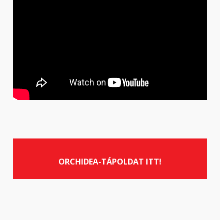
ORCHIDEA-TÁPOLDAT ITT!