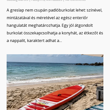
A greslap nem csupán padlóburkolat lehet: színével,
mintázatával és méretével az egész enteriőr
hangulatát meghatározhatja. Egy jól átgondolt
burkolat összekapcsolhatja a konyhát, az étkezőt és
a nappalit, karaktert adhat a…