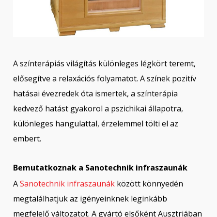
A színterápiás világítás különleges légkört teremt,
elősegítve a relaxációs folyamatot. A színek pozitív
hatásai évezredek óta ismertek, a színterápia
kedvező hatást gyakorol a pszichikai állapotra,
különleges hangulattal, érzelemmel tölti el az
embert.
Bemutatkoznak a Sanotechnik infraszaunák
A
Sanotechnik infraszaunák
között könnyedén
megtalálhatjuk az igényeinknek leginkább
megfelelő változatot. A gyártó elsőként Ausztriában