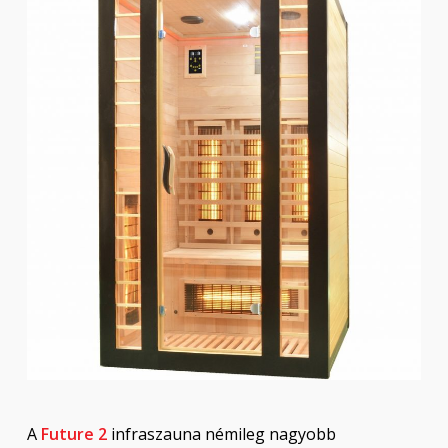
A
Future 2
infraszauna némileg nagyobb