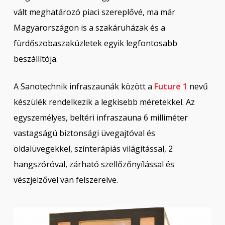
vált meghatározó piaci szereplővé, ma már
Magyarországon is a szakáruházak és a
fürdőszobaszaküzletek egyik legfontosabb
beszállítója.
A Sanotechnik infraszaunák között a
Future 1
nevű
készülék rendelkezik a legkisebb méretekkel. Az
egyszemélyes, beltéri infraszauna 6 milliméter
vastagságú biztonsági üvegajtóval és
oldalüvegekkel, színterápiás világítással, 2
hangszóróval, zárható szellőzőnyílással és
vészjelzővel van felszerelve.