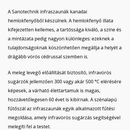
A Sanotechnik infraszaunák kanadai
hemlokfenyőből készülnek. A hemlokfenyő illata
kifejezetten kellemes, a tartóssága kiváló, a színe és
a mintázata pedig nagyon különleges: ezeknek a
tulajdonságoknak köszönhetően megállja a helyét a
drágább vörös cédrussal szemben is.
A meleg levegő előállítását biztosító, infravörös
sugárzók jellemzően 300 vagy akár 500 °C elérésére
képesek, a várható élettartamuk is magas,
hozzávetőlegesen 60 évet is kibírnak. A szénalapú
fűtőszál az infraszaunák egyik alkalmazott fűtési
megoldása, amely infravörös sugárzás segítségével
melegíti fel a testet.