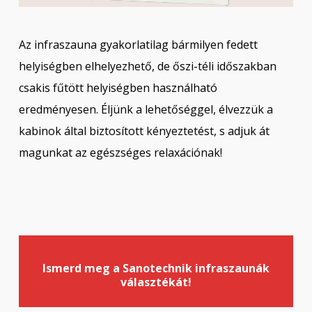
Az infraszauna gyakorlatilag bármilyen fedett
helyiségben elhelyezhető, de őszi-téli időszakban
csakis fűtött helyiségben használható
eredményesen. Éljünk a lehetőséggel, élvezzük a
kabinok által biztosított kényeztetést, s adjuk át
magunkat az egészséges relaxációnak!
Ismerd meg a Sanotechnik infraszaunák
választékát!