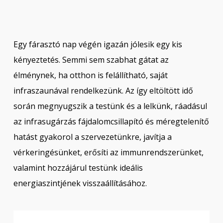
Egy fárasztó nap végén igazán jólesik egy kis
kényeztetés. Semmi sem szabhat gátat az
élménynek, ha otthon is felállítható, saját
infraszaunával rendelkezünk. Az így eltöltött idő
során megnyugszik a testünk és a lelkünk, ráadásul
az infrasugárzás fájdalomcsillapító és méregtelenítő
hatást gyakorol a szervezetünkre, javítja a
vérkeringésünket, erősíti az immunrendszerünket,
valamint hozzájárul testünk ideális
energiaszintjének visszaállításához.