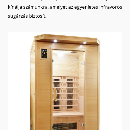
kínálja számunkra, amelyet az egyenletes infravörös
sugárzás biztosít.