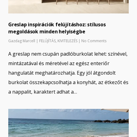
Greslap inspirációk felújításhoz: stílusos
megoldások minden helyiségbe
Gazdag Marcell
|
FELÚJÍTÁS
,
KIVITELEZÉS
|
No Comments
A greslap nem csupán padlóburkolat lehet: színével,
mintázatával és méretével az egész enteriőr
hangulatát meghatározhatja. Egy jól átgondolt
burkolat összekapcsolhatja a konyhát, az étkezőt és
a nappalit, karaktert adhat a…