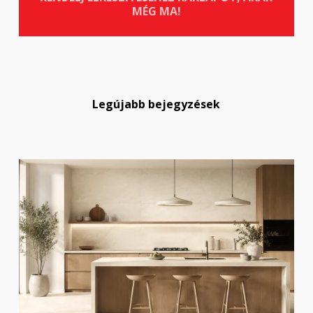
MÉG MA!
Legújabb bejegyzések