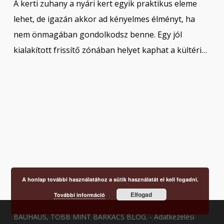
A kerti zuhany a nyári kert egyik praktikus eleme
lehet, de igazán akkor ad kényelmes élményt, ha
nem önmagában gondolkodsz benne. Egy jól
kialakított frissítő zónában helyet kaphat a kültéri…
A honlap további használatához a sütik használatát el kell fogadni.
Elfogad
További információ
BAUHAUS, TÖBB MINT BARKÁCS BLOG. -
Adatkezelési