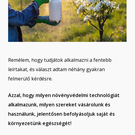
Remélem, hogy tudjátok alkalmazni a fentebb
leírtakat, és választ adtam néhány gyakran
felmerülő kérdésre.
Azzal, hogy milyen növényvédelmi technológiát
alkalmazunk, milyen szereket vásárolunk és
használunk, jelentősen befolyásoljuk saját és
környezetünk egészségét!