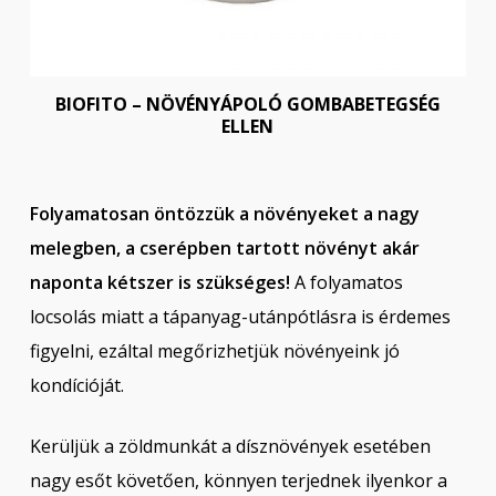
BIOFITO – NÖVÉNYÁPOLÓ GOMBABETEGSÉG
ELLEN
Folyamatosan öntözzük a növényeket a nagy
melegben, a cserépben tartott növényt akár
naponta kétszer is szükséges!
A folyamatos
locsolás miatt a tápanyag-utánpótlásra is érdemes
figyelni, ezáltal megőrizhetjük növényeink jó
kondícióját.
Kerüljük a zöldmunkát a dísznövények esetében
nagy esőt követően, könnyen terjednek ilyenkor a