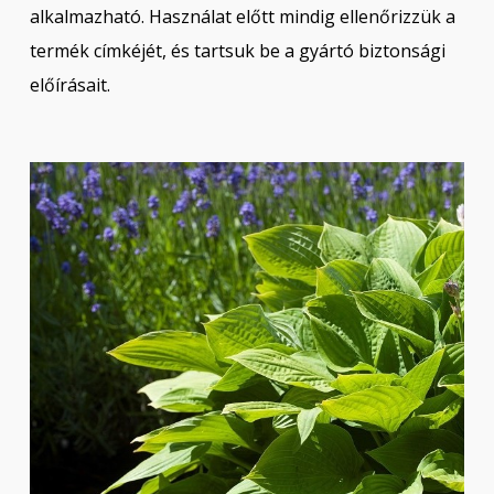
alkalmazható. Használat előtt mindig ellenőrizzük a
termék címkéjét, és tartsuk be a gyártó biztonsági
előírásait.