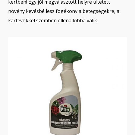
kertben! Egy jól megválasztott helyre ültetett
növény kevésbé lesz fogékony a betegségekre, a
kártevőkkel szemben ellenállóbbá válik.