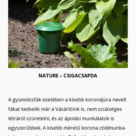
NATURE – CSIGACSAPDA
A gyümölcsfák esetében a kisebb koronájúra nevelt
fákat kedvelik már a Vásárlóink is, nem szükséges
létráról szüretelni, és az ápolási munkálatok is
egyszerűbbek. A kisebb méretű korona zöldmunka-