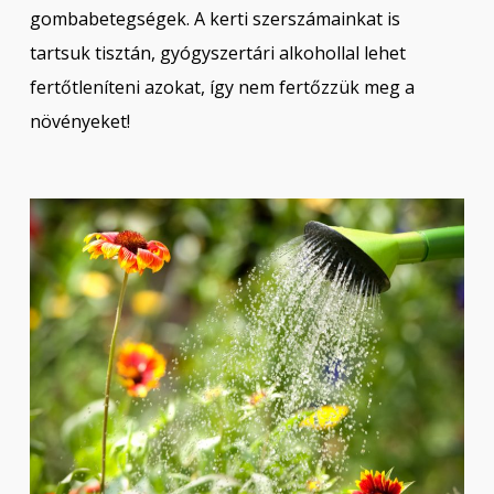
gombabetegségek. A kerti szerszámainkat is
tartsuk tisztán, gyógyszertári alkohollal lehet
fertőtleníteni azokat, így nem fertőzzük meg a
növényeket!