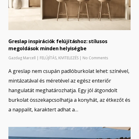
Greslap inspirációk felújításhoz: stílusos
megoldások minden helyiségbe
Gazdag Marcell
|
FELÚJÍTÁS
,
KIVITELEZÉS
|
No Comments
A greslap nem csupán padlóburkolat lehet: színével,
mintázatával és méretével az egész enteriőr
hangulatát meghatározhatja. Egy jól átgondolt
burkolat összekapcsolhatja a konyhát, az étkezőt és
a nappalit, karaktert adhat a…