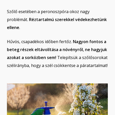
Szőlő esetében a peronoszpóra okoz nagy
problémát.
Réztartalmú szerekkel védekezhetünk
ellene
.
Hűvös, csapadékos időben fertőz.
Nagyon fontos a
beteg részek eltávolítása a növényről, ne hagyjuk
azokat a sorközben sem!
Telepítsük a szőlősorokat
szélirányba, hogy a szél csökkentse a páratartalmat!