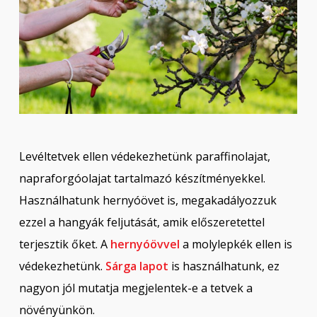
Levéltetvek ellen védekezhetünk paraffinolajat,
napraforgóolajat tartalmazó készítményekkel.
Használhatunk hernyóövet is, megakadályozzuk
ezzel a hangyák feljutását, amik előszeretettel
terjesztik őket. A
hernyóövvel
a molylepkék ellen is
védekezhetünk.
Sárga lapot
is használhatunk, ez
nagyon jól mutatja megjelentek-e a tetvek a
növényünkön.