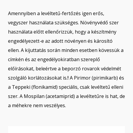
Amennyiben a levéltetű-fertőzés igen erős,
vegyszer használata szükséges. Növényvédő szer
használata előtt ellenőrizzük, hogy a készítmény
engedélyezett-e az adott növényen és károsító
ellen. A kijuttatás során minden esetben kövessük a
címkén és az engedélyokiratban szereplő
előírásokat, beleértve a beporzó rovarok védelmét
szolgáló korlátozásokat is.
!
A Pirimor (pirimikarb) és
a Teppeki (flonikamid) speciális, csak levéltetű elleni
szer. A Mospilan (acetamiprid) a levéltetűre is hat, de
a méhekre nem veszélyes.