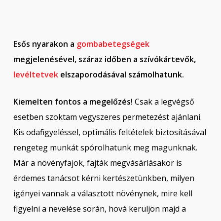
Esős nyarakon a
gombabetegségek
megjelenésével, száraz időben a szívókártevők,
levéltetvek
elszaporodásával számolhatunk.
Kiemelten fontos a megelőzés!
Csak a legvégső
esetben szoktam vegyszeres permetezést ajánlani.
Kis odafigyeléssel, optimális feltételek biztosításával
rengeteg munkát spórolhatunk meg magunknak.
Már a növényfajok, fajták megvásárlásakor is
érdemes tanácsot kérni kertészetünkben, milyen
igényei vannak a választott növénynek, mire kell
figyelni a nevelése során, hová kerüljön majd a