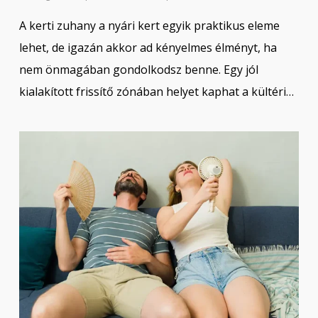
A kerti zuhany a nyári kert egyik praktikus eleme
lehet, de igazán akkor ad kényelmes élményt, ha
nem önmagában gondolkodsz benne. Egy jól
kialakított frissítő zónában helyet kaphat a kültéri…