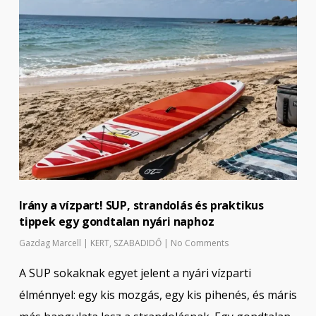
Irány a vízpart! SUP, strandolás és praktikus
tippek egy gondtalan nyári naphoz
Gazdag Marcell
|
KERT
,
SZABADIDŐ
|
No Comments
A SUP sokaknak egyet jelent a nyári vízparti
élménnyel: egy kis mozgás, egy kis pihenés, és máris