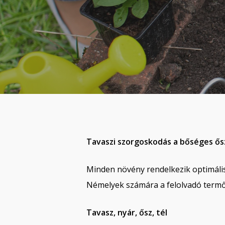
Tavaszi szorgoskodás a bőséges ős
Minden növény rendelkezik optimális
Némelyek számára a felolvadó termő
Tavasz, nyár, ősz, tél