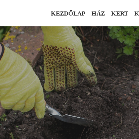
KEZDŐLAP
HÁZ
KERT
K