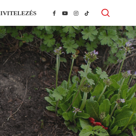
FACEBOOK
YOUTUBE
INSTAGRAM
TIKTOK
search
IVITELEZÉS