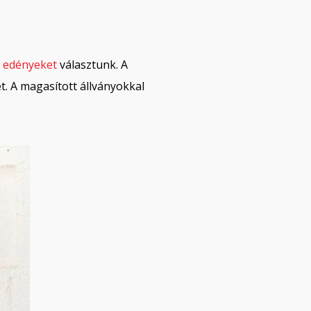
ő
edényeket
választunk. A
t. A magasított állványokkal