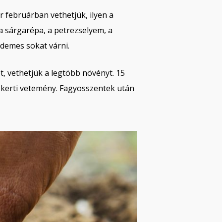
 februárban vethetjük, ilyen a
 sárgarépa, a petrezselyem, a
rdemes sokat várni.
t, vethetjük a legtöbb növényt. 15
i kerti vetemény. Fagyosszentek után