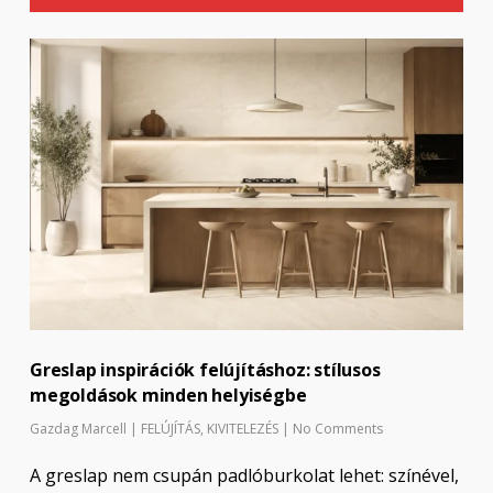
Greslap inspirációk felújításhoz: stílusos
megoldások minden helyiségbe
Gazdag Marcell
|
FELÚJÍTÁS
,
KIVITELEZÉS
|
No Comments
A greslap nem csupán padlóburkolat lehet: színével,