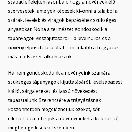
szabad elfelejteni azonban, hogy a növények élő
szervezetek, amelyek képesek kivonni a talajból a
szárak, levelek és virágok képzéséhez szükséges
anyagokat. Noha a természet gondoskodik a
tápanyagok visszajutásáról – a levélhullás és a
növény elpusztulása által –, mi inkább a trágyázás
más módszereit alkalmazzuk!
Ha nem gondoskodunk a növényeink számára
szükséges tápanyagok kijuttatásáról, levélsápadást,
kiálló, sárga ereket, és lassú növekedést
tapasztalunk. Szerencsére a trágyázásnak
köszönhetően megelőzhetjük ezeket, sőt,
ellenállóbbá tehetjük a növényeinket a különböző
megbetegedésekkel szemben.