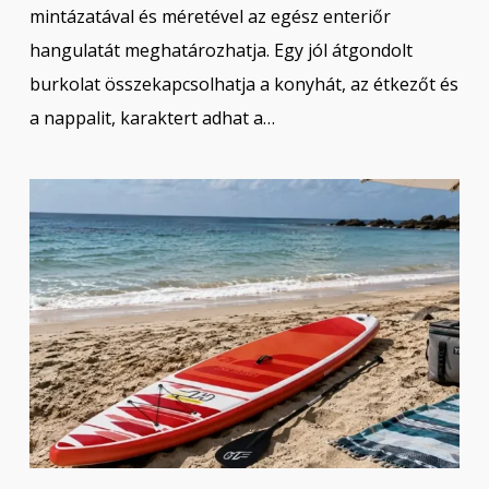
mintázatával és méretével az egész enteriőr
hangulatát meghatározhatja. Egy jól átgondolt
burkolat összekapcsolhatja a konyhát, az étkezőt és
a nappalit, karaktert adhat a…