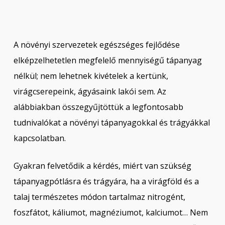
A növényi szervezetek egészséges fejlődése
elképzelhetetlen megfelelő mennyiségű tápanyag
nélkül; nem lehetnek kivételek a kertünk,
virágcserepeink, ágyásaink lakói sem. Az
alábbiakban összegyűjtöttük a legfontosabb
tudnivalókat a növényi tápanyagokkal és trágyákkal
kapcsolatban.
Gyakran felvetődik a kérdés, miért van szükség
tápanyagpótlásra és trágyára, ha a virágföld és a
talaj természetes módon tartalmaz nitrogént,
foszfátot, káliumot, magnéziumot, kalciumot… Nem