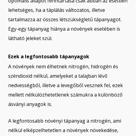
optimális állapot fenntartása csak abban az esetben
lehetséges, ha a táplálás változatos, illetve
tartalmazza az összes létszükségletű tápanyagot.
Egy-egy tápanyag hiánya a növények esetében is
látható jeleket szül.
Ezek a legfontosabb tápanyagok
A növények nem élhetnek nitrogén, hidrogén és
széndioxid nélkül, amelyeket a talajban lévő
nedvességből, illetve a levegőből vesznek fel, ezek
mellett nélkülözhetetlenek számukra a különböző
ásványi anyagok is.
A legfontosabb növényi tápanyag a nitrogén, ami
nélkül elképzelhetetlen a növények növekedése,