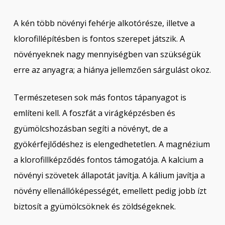
A kén több növényi fehérje alkotórésze, illetve a
klorofillépítésben is fontos szerepet játszik. A
növényeknek nagy mennyiségben van szükségük
erre az anyagra; a hiánya jellemzően sárgulást okoz.
Természetesen sok más fontos tápanyagot is
említeni kell. A foszfát a virágképzésben és
gyümölcshozásban segíti a növényt, de a
gyökérfejlődéshez is elengedhetetlen. A magnézium
a klorofillképződés fontos támogatója. A kalcium a
növényi szövetek állapotát javítja. A kálium javítja a
növény ellenállóképességét, emellett pedig jobb ízt
biztosít a gyümölcsöknek és zöldségeknek.