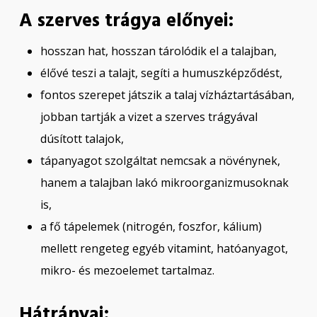
A szerves trágya előnyei:
hosszan hat, hosszan tárolódik el a talajban,
élővé teszi a talajt, segíti a humuszképződést,
fontos szerepet játszik a talaj vízháztartásában,
jobban tartják a vizet a szerves trágyával
dúsított talajok,
tápanyagot szolgáltat nemcsak a növénynek,
hanem a talajban lakó mikroorganizmusoknak
is,
a fő tápelemek (nitrogén, foszfor, kálium)
mellett rengeteg egyéb vitamint, hatóanyagot,
mikro- és mezoelemet tartalmaz.
Hátrányai: