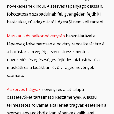
növekedésnek indul. A szerves tápanyagok lassan,
fokozatosan szabadulnak fel, gyengéden fejtik ki
hatásukat, túladagolástól, égéstől nem kell tartani.
Muskátli- és balkonnövénytáp
használatával a
tápanyag folyamatosan a növény rendelkezésére áll
a hatástartam végéig, ezért stresszmentes
növekedés és egészséges fejlődés biztosítható a
muskátli és a ládákban lévő virágzó növények
számára.
A szerves trágyák
növényi és állati alapú
összetevőket tartalmazó készítmények. A lassú
természetes folyamat által érlelt trágyák esetében a
szerves anyagokból olyan tápanyag válik, ami