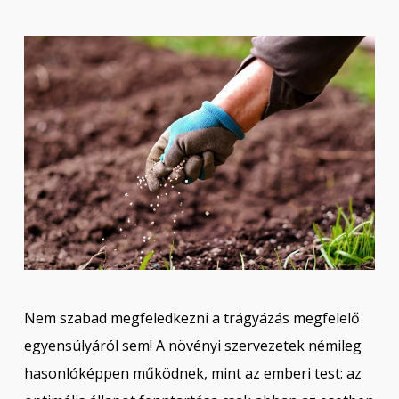
Nem szabad megfeledkezni a trágyázás megfelelő
egyensúlyáról sem! A növényi szervezetek némileg
hasonlóképpen működnek, mint az emberi test: az