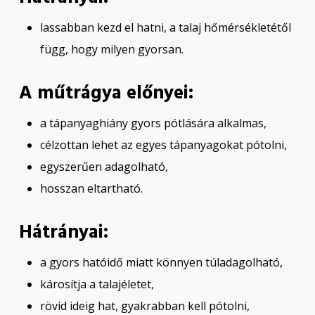
lassabban kezd el hatni, a talaj hőmérsékletétől
függ, hogy milyen gyorsan.
A műtrágya előnyei:
a tápanyaghiány gyors pótlására alkalmas,
célzottan lehet az egyes tápanyagokat pótolni,
egyszerűen adagolható,
hosszan eltartható.
Hátrányai:
a gyors hatóidő miatt könnyen túladagolható,
károsítja a talajéletet,
rövid ideig hat, gyakrabban kell pótolni,