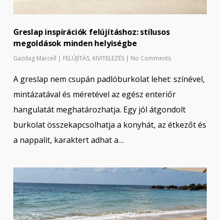
Greslap inspirációk felújításhoz: stílusos
megoldások minden helyiségbe
Gazdag Marcell
|
FELÚJÍTÁS
,
KIVITELEZÉS
|
No Comments
A greslap nem csupán padlóburkolat lehet: színével,
mintázatával és méretével az egész enteriőr
hangulatát meghatározhatja. Egy jól átgondolt
burkolat összekapcsolhatja a konyhát, az étkezőt és
a nappalit, karaktert adhat a…