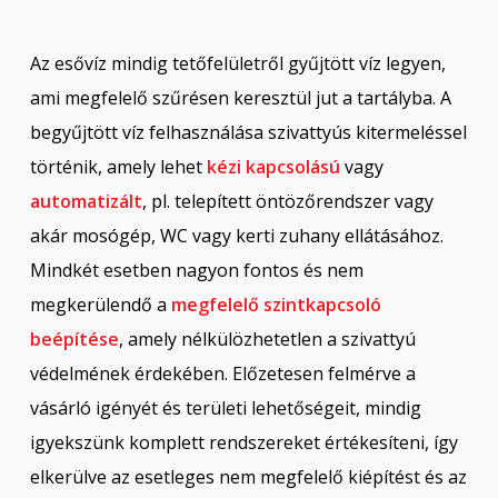
Az esővíz mindig tetőfelületről gyűjtött víz legyen,
ami megfelelő szűrésen keresztül jut a tartályba. A
begyűjtött víz felhasználása szivattyús kitermeléssel
történik, amely lehet
kézi kapcsolású
vagy
automatizált
, pl. telepített öntözőrendszer vagy
akár mosógép, WC vagy kerti zuhany ellátásához.
Mindkét esetben nagyon fontos és nem
megkerülendő a
megfelelő szintkapcsoló
beépítése
, amely nélkülözhetetlen a szivattyú
védelmének érdekében. Előzetesen felmérve a
vásárló igényét és területi lehetőségeit, mindig
igyekszünk komplett rendszereket értékesíteni, így
elkerülve az esetleges nem megfelelő kiépítést és az