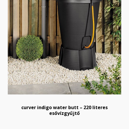
curver indigo water butt – 220 literes
esővízgyűjtő