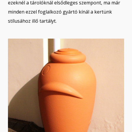
ezeknél a tárolóknál elsődleges szempont, ma már
minden ezzel foglalkozó gyártó kínál a kertünk
stílusához illő tartályt.