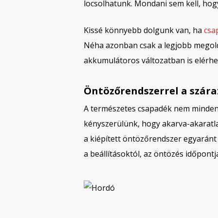
locsolhatunk. Mondani sem kell, ho
Kissé könnyebb dolgunk van, ha
csa
Néha azonban csak a legjobb megol
akkumulátoros változatban is elérhe
Öntözőrendszerrel a szára
A természetes csapadék nem minden 
kényszerülünk, hogy akarva-akaratla
a kiépített öntözőrendszer egyaránt 
a beállításoktól, az öntözés időpontj