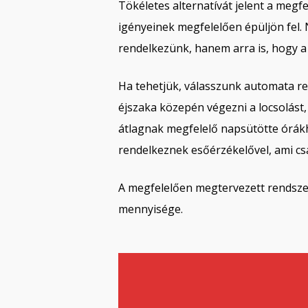
Tökéletes alternatívát jelent a meg
igényeinek megfelelően épüljön fel. 
rendelkezünk, hanem arra is, hogy a 
Ha tehetjük, válasszunk automata r
éjszaka közepén végezni a locsolást,
átlagnak megfelelő napsütötte órák
rendelkeznek esőérzékelővel, ami cs
A megfelelően megtervezett rendszerr
mennyisége.