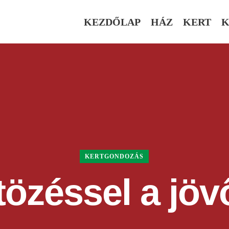
KEZDŐLAP
HÁZ
KERT
K
KERTGONDOZÁS
özéssel a jöv