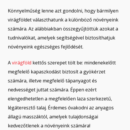
Könnyelműség lenne azt gondolni, hogy bármilyen
virágföldet választhatunk a különböző növényeink
számára. Az alábbiakban összegyűjtöttük azokat a
tudnivalókat, amelyek segítségével biztosíthatjuk
növényeink egészséges fejlődését.
A
virágföld
kettős szerepet tölt be: mindenekelőtt
megfelelő kapaszkodást biztosít a gyökérzet
számára, illetve megfelelő tápanyagot és
nedvességet juttat számára. Éppen ezért
elengedhetetlen a megfelelően laza szerkezetű,
légáteresztő talaj. Érdemes óvakodni az anyagos
állagú masszáktól, amelyek tulajdonságai
kedvezőtlenek a növényeink számára!