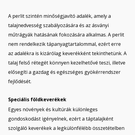
A perlit szintén minőségjavító adalék, amely a
talajnedvesség szabályozására és az ásványi
műtrágyák hatásának fokozására alkalmas. A perlit
nem rendelkezik tápanyagtartalommal, ezért erre
az adalékra is kizárólag keverékként tekinthetünk. A
talaj felső rétegét könnyen kezelhetővé teszi, illetve
elősegíti a gazdag és egészséges gyökérrendszer
fejlődését.
Speciális földkeverékek
Egyes növények és kultúrák különleges
gondoskodást igényelnek, ezért a táptalajként
szolgáló keverékek a legkülönfélébb összetételben