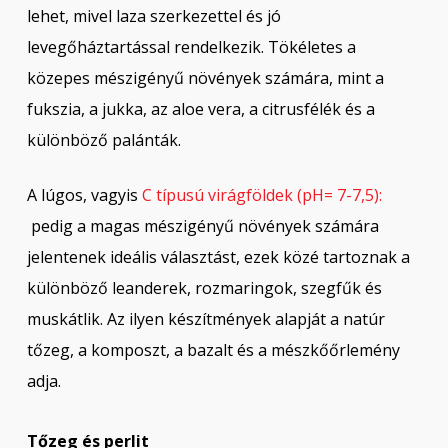
lehet, mivel laza szerkezettel és jó
levegőháztartással rendelkezik. Tökéletes a
közepes mészigényű növények számára, mint a
fukszia, a jukka, az aloe vera, a citrusfélék és a
különböző palánták.
A lúgos, vagyis
C típusú virágföldek (pH= 7-7,5):
pedig a magas mészigényű növények számára
jelentenek ideális választást, ezek közé tartoznak a
különböző leanderek, rozmaringok, szegfűk és
muskátlik. Az ilyen készítmények alapját a natúr
tőzeg, a komposzt, a bazalt és a mészkőőrlemény
adja.
Tőzeg és perlit