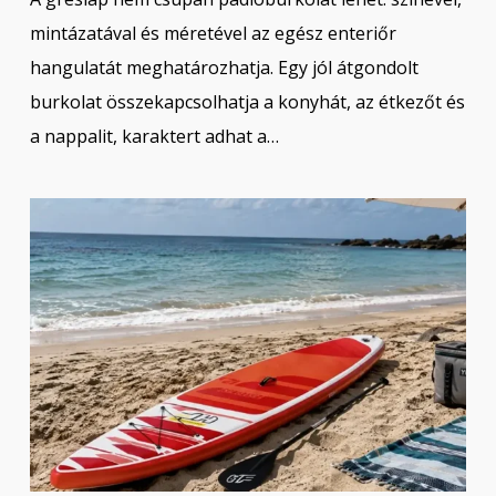
mintázatával és méretével az egész enteriőr
hangulatát meghatározhatja. Egy jól átgondolt
burkolat összekapcsolhatja a konyhát, az étkezőt és
a nappalit, karaktert adhat a…