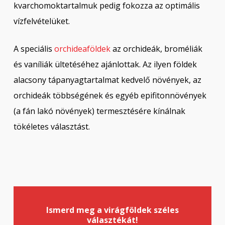
kvarchomoktartalmuk pedig fokozza az optimális
vízfelvételüket.
A speciális
orchideaföldek
az orchideák, broméliák
és vaníliák ültetéséhez ajánlottak. Az ilyen földek
alacsony tápanyagtartalmat kedvelő növények, az
orchideák többségének és egyéb epifitonnövények
(a fán lakó növények) termesztésére kínálnak
tökéletes választást.
Ismerd meg a virágföldek széles
választékát!