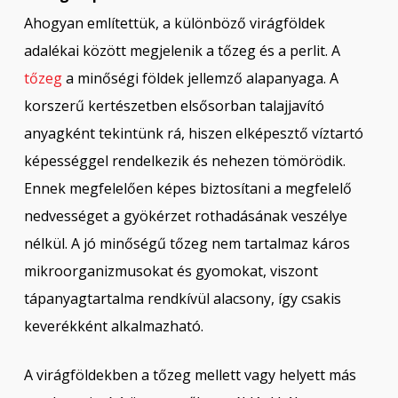
Ahogyan említettük, a különböző virágföldek
adalékai között megjelenik a tőzeg és a perlit. A
tőzeg
a minőségi földek jellemző alapanyaga. A
korszerű kertészetben elsősorban talajjavító
anyagként tekintünk rá, hiszen elképesztő víztartó
képességgel rendelkezik és nehezen tömörödik.
Ennek megfelelően képes biztosítani a megfelelő
nedvességet a gyökérzet rothadásának veszélye
nélkül. A jó minőségű tőzeg nem tartalmaz káros
mikroorganizmusokat és gyomokat, viszont
tápanyagtartalma rendkívül alacsony, így csakis
keverékként alkalmazható.
A virágföldekben a tőzeg mellett vagy helyett más