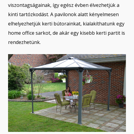
viszontagságainak, így egész évben élvezhetjük a
kinti tartózkodást. A pavilonok alatt kényelmesen
elhelyezhetjük kerti bútorainkat, kialakíthatunk egy
home office sarkot, de akár egy kisebb kerti partit is
rendezhetünk.