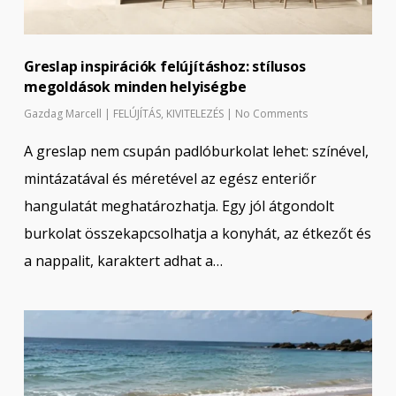
Greslap inspirációk felújításhoz: stílusos
megoldások minden helyiségbe
Gazdag Marcell
|
FELÚJÍTÁS
,
KIVITELEZÉS
|
No Comments
A greslap nem csupán padlóburkolat lehet: színével,
mintázatával és méretével az egész enteriőr
hangulatát meghatározhatja. Egy jól átgondolt
burkolat összekapcsolhatja a konyhát, az étkezőt és
a nappalit, karaktert adhat a…