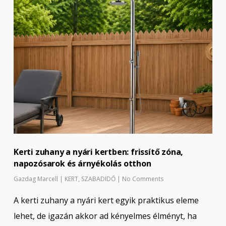
Kerti zuhany a nyári kertben: frissítő zóna,
napozósarok és árnyékolás otthon
Gazdag Marcell
|
KERT
,
SZABADIDŐ
|
No Comments
A kerti zuhany a nyári kert egyik praktikus eleme
lehet, de igazán akkor ad kényelmes élményt, ha