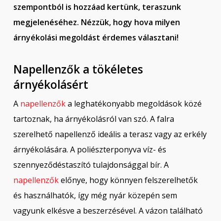
szempontból is hozzáad kertünk, teraszunk
megjelenéséhez. Nézzük, hogy hova milyen
árnyékolási megoldást érdemes választani!
Napellenzők a tökéletes
árnyékolásért
A
napellenzők
a leghatékonyabb megoldások közé
tartoznak, ha árnyékolásról van szó. A falra
szerelhető napellenző ideális a terasz vagy az erkély
árnyékolására. A poliészterponyva víz- és
szennyeződéstaszító tulajdonsággal bír. A
napellenzők
előnye, hogy könnyen felszerelhetők
és használhatók, így még nyár közepén sem
vagyunk elkésve a beszerzésével. A vázon található