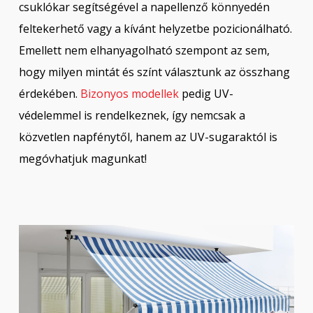
csuklókar segítségével a napellenző könnyedén
feltekerhető vagy a kívánt helyzetbe pozicionálható.
Emellett nem elhanyagolható szempont az sem,
hogy milyen mintát és színt választunk az összhang
érdekében.
Bizonyos modellek
pedig UV-
védelemmel is rendelkeznek, így nemcsak a
közvetlen napfénytől, hanem az UV-sugaraktól is
megóvhatjuk magunkat!