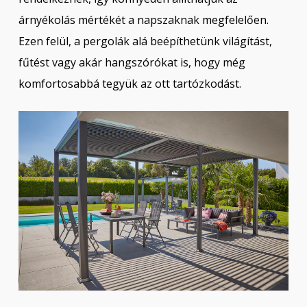
árnyékolás mértékét a napszaknak megfelelően.
Ezen felül, a pergolák alá beépíthetünk világítást,
fűtést vagy akár hangszórókat is, hogy még
komfortosabbá tegyük az ott tartózkodást.