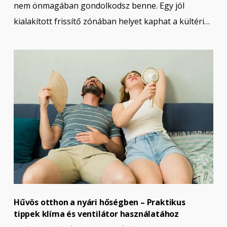
nem önmagában gondolkodsz benne. Egy jól
kialakított frissítő zónában helyet kaphat a kültéri…
Hűvös otthon a nyári hőségben – Praktikus
tippek klíma és ventilátor használatához