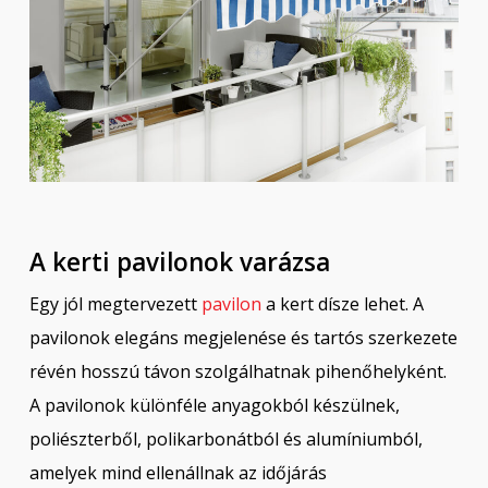
A kerti pavilonok varázsa
Egy jól megtervezett
pavilon
a kert dísze lehet. A
pavilonok elegáns megjelenése és tartós szerkezete
révén hosszú távon szolgálhatnak pihenőhelyként.
A pavilonok különféle anyagokból készülnek,
poliészterből, polikarbonátból és alumíniumból,
amelyek mind ellenállnak az időjárás