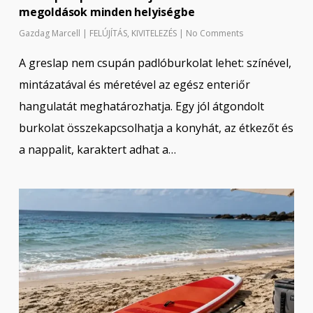
megoldások minden helyiségbe
Gazdag Marcell
|
FELÚJÍTÁS
,
KIVITELEZÉS
|
No Comments
A greslap nem csupán padlóburkolat lehet: színével,
mintázatával és méretével az egész enteriőr
hangulatát meghatározhatja. Egy jól átgondolt
burkolat összekapcsolhatja a konyhát, az étkezőt és
a nappalit, karaktert adhat a…