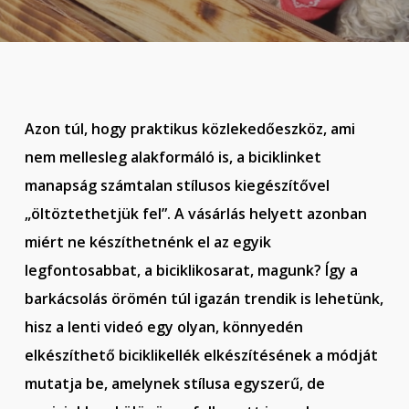
Azon túl, hogy praktikus közlekedőeszköz, ami
nem mellesleg alakformáló is, a biciklinket
manapság számtalan stílusos kiegészítővel
„öltöztethetjük fel”. A vásárlás helyett azonban
miért ne készíthetnénk el az egyik
legfontosabbat, a biciklikosarat, magunk? Így a
barkácsolás örömén túl igazán trendik is lehetünk,
hisz a lenti videó egy olyan, könnyedén
elkészíthető biciklikellék elkészítésének a módját
mutatja be, amelynek stílusa egyszerű, de