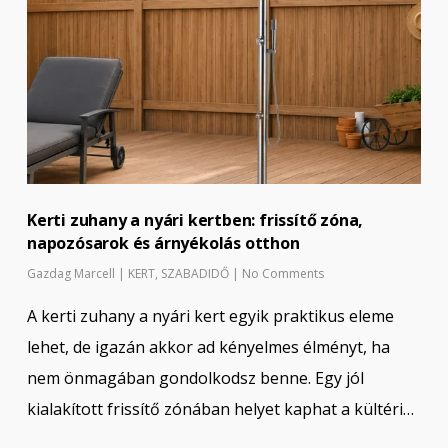
Kerti zuhany a nyári kertben: frissítő zóna,
napozósarok és árnyékolás otthon
Gazdag Marcell
|
KERT
,
SZABADIDŐ
|
No Comments
A kerti zuhany a nyári kert egyik praktikus eleme
lehet, de igazán akkor ad kényelmes élményt, ha
nem önmagában gondolkodsz benne. Egy jól
kialakított frissítő zónában helyet kaphat a kültéri…