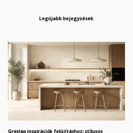
Legújabb bejegyzések
Greslap inspirációk felújításhoz: stílusos