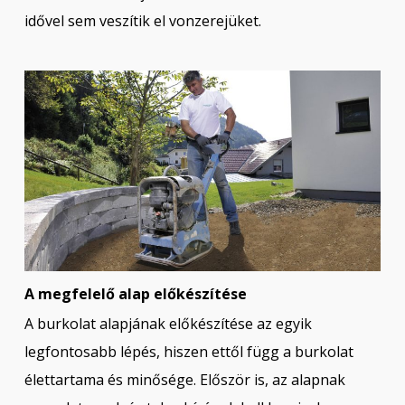
idővel sem veszítik el vonzerejüket.
A megfelelő alap előkészítése
A burkolat alapjának előkészítése az egyik
legfontosabb lépés, hiszen ettől függ a burkolat
élettartama és minősége. Először is, az alapnak