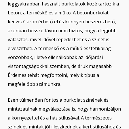
leggyakrabban használt burkolatok közé tartozik a
beton, a terméskő és a műkő. A betonburkolat
kedvező áron érhető el és könnyen beszerezhető,
azonban hosszú távon nem biztos, hogy a legjobb
választás, mivel idővel repedezhet és a színét is
elveszítheti. A terméskő és a műkő esztétikailag
vonzóbbak, illetve ellenállóbbak az időjárási
viszontagságokkal szemben, de áruk magasabb.
Érdemes tehát megfontolni, melyik típus a
megfelelőbb számunkra.
Ezen túlmenően fontos a burkolat színének és
mintázatának megválasztása is, hogy harmonizáljon
a környezettel és a ház stílusával. A természetes
színek és minták jól illeszkednek a kert stílusához és