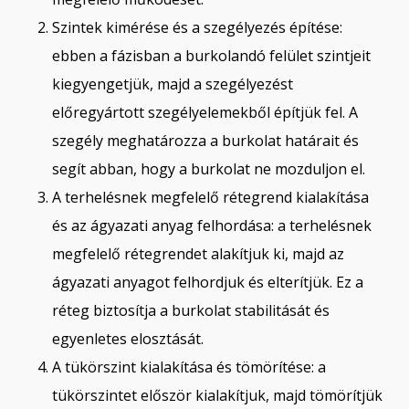
Szintek kimérése és a szegélyezés építése:
ebben a fázisban a burkolandó felület szintjeit
kiegyengetjük, majd a szegélyezést
előregyártott szegélyelemekből építjük fel. A
szegély meghatározza a burkolat határait és
segít abban, hogy a burkolat ne mozduljon el.
A terhelésnek megfelelő rétegrend kialakítása
és az ágyazati anyag felhordása: a terhelésnek
megfelelő rétegrendet alakítjuk ki, majd az
ágyazati anyagot felhordjuk és elterítjük. Ez a
réteg biztosítja a burkolat stabilitását és
egyenletes elosztását.
A tükörszint kialakítása és tömörítése: a
tükörszintet először kialakítjuk, majd tömörítjük