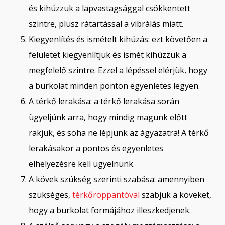
és kihúzzuk a lapvastagsággal csökkentett
szintre, plusz rátartással a vibrálás miatt.
Kiegyenlítés és ismételt kihúzás: ezt követően a
felületet kiegyenlítjük és ismét kihúzzuk a
megfelelő szintre. Ezzel a lépéssel elérjük, hogy
a burkolat minden ponton egyenletes legyen.
A térkő lerakása: a térkő lerakása során
ügyeljünk arra, hogy mindig magunk előtt
rakjuk, és soha ne lépjünk az ágyazatra! A térkő
lerakásakor a pontos és egyenletes
elhelyezésre kell ügyelnünk.
A kövek szükség szerinti szabása: amennyiben
szükséges,
térkőroppantóval
szabjuk a köveket,
hogy a burkolat formájához illeszkedjenek.