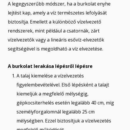
A legegyszerűbb módszer, ha a burkolat enyhe
lejtést kap, amely a víz természetes lefolyását
biztosítja. Emellett a különböző vízelvezető
rendszerek, mint például a csatornák, zárt
vízelvezetők vagy a lineáris esővíz-elvezetők
segítségével is megoldható a víz elvezetése.
A burkolat lerakása lépésről lépésre
A talaj kiemelése a vízelvezetés
figyelembevételével. Első lépésként a talajt
kiemeljük a megfelelő mélységig,
gépkocsiterhelés esetén legalább 40 cm, míg
személyforgalomnál legalább 25 cm
mélységben. Ezzel biztosítjuk a vízelvezetés
megfelelő működését.