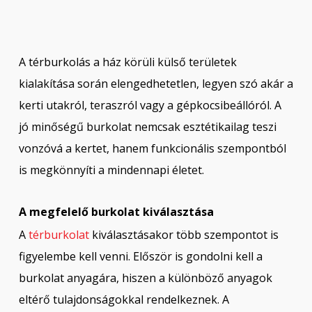
A térburkolás a ház körüli külső területek
kialakítása során elengedhetetlen, legyen szó akár a
kerti utakról, teraszról vagy a gépkocsibeállóról. A
jó minőségű burkolat nemcsak esztétikailag teszi
vonzóvá a kertet, hanem funkcionális szempontból
is megkönnyíti a mindennapi életet.
A megfelelő burkolat kiválasztása
A
térburkolat
kiválasztásakor több szempontot is
figyelembe kell venni. Először is gondolni kell a
burkolat anyagára, hiszen a különböző anyagok
eltérő tulajdonságokkal rendelkeznek. A