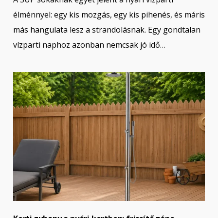
élménnyel: egy kis mozgás, egy kis pihenés, és máris
más hangulata lesz a strandolásnak. Egy gondtalan
vízparti naphoz azonban nemcsak jó idő…