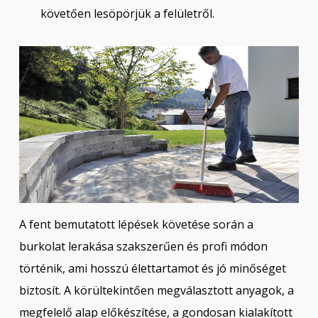
követően lesöpörjük a felületről.
A fent bemutatott lépések követése során a
burkolat lerakása szakszerűen és profi módon
történik, ami hosszú élettartamot és jó minőséget
biztosít. A körültekintően megválasztott anyagok, a
megfelelő alap előkészítése, a gondosan kialakított