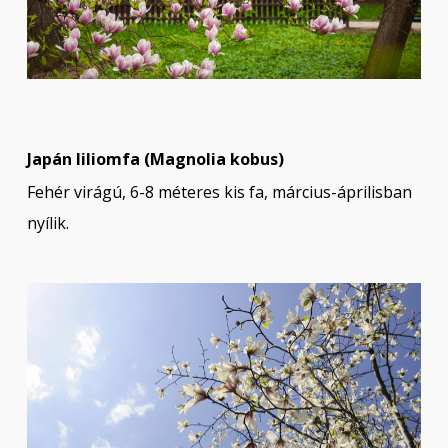
Japán liliomfa (Magnolia kobus)
Fehér virágú, 6-8 méteres kis fa, március-áprilisban
nyílik.