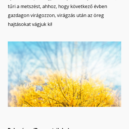
tűri a metszést, ahhoz, hogy következő évben
gazdagon virágozzon, virágzás után az öreg
hajtásokat vágjuk ki!