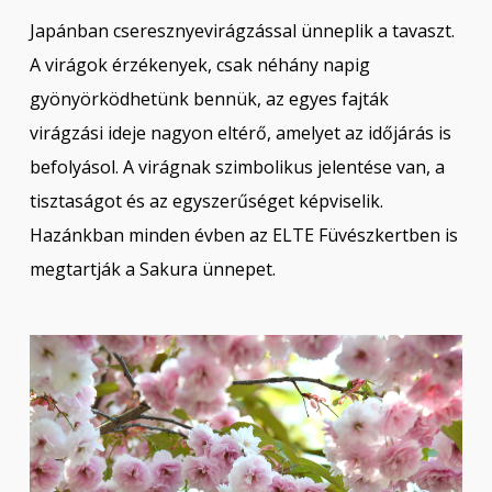
Japánban cseresznyevirágzással ünneplik a tavaszt.
A virágok érzékenyek, csak néhány napig
gyönyörködhetünk bennük, az egyes fajták
virágzási ideje nagyon eltérő, amelyet az időjárás is
befolyásol. A virágnak szimbolikus jelentése van, a
tisztaságot és az egyszerűséget képviselik.
Hazánkban minden évben az ELTE Füvészkertben is
megtartják a Sakura ünnepet.