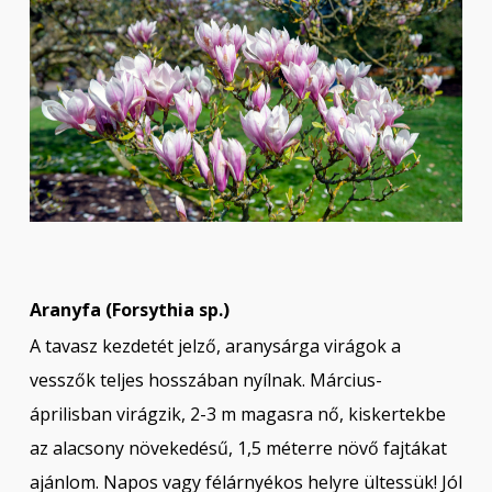
Aranyfa (Forsythia sp.)
A tavasz kezdetét jelző, aranysárga virágok a
vesszők teljes hosszában nyílnak. Március-
áprilisban virágzik, 2-3 m magasra nő, kiskertekbe
az alacsony növekedésű, 1,5 méterre növő fajtákat
ajánlom. Napos vagy félárnyékos helyre ültessük! Jól