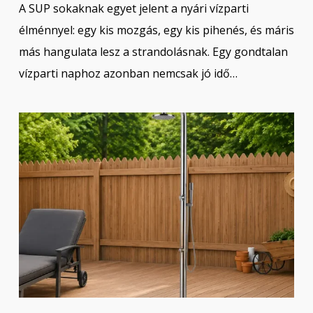
A SUP sokaknak egyet jelent a nyári vízparti
élménnyel: egy kis mozgás, egy kis pihenés, és máris
más hangulata lesz a strandolásnak. Egy gondtalan
vízparti naphoz azonban nemcsak jó idő…