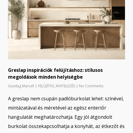
Greslap inspirációk felújításhoz: stílusos
megoldások minden helyiségbe
Gazdag Marcell
|
FELÚJÍTÁS
,
KIVITELEZÉS
|
No Comments
A greslap nem csupán padlóburkolat lehet: színével,
mintázatával és méretével az egész enteriőr
hangulatát meghatározhatja. Egy jól átgondolt
burkolat összekapcsolhatja a konyhát, az étkezőt és