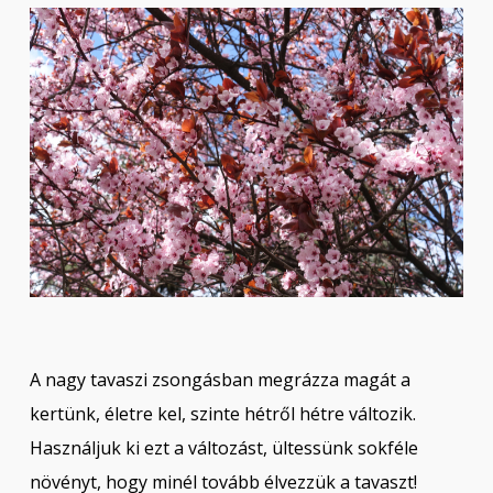
A nagy tavaszi zsongásban megrázza magát a
kertünk, életre kel, szinte hétről hétre változik.
Használjuk ki ezt a változást, ültessünk sokféle
növényt, hogy minél tovább élvezzük a tavaszt!