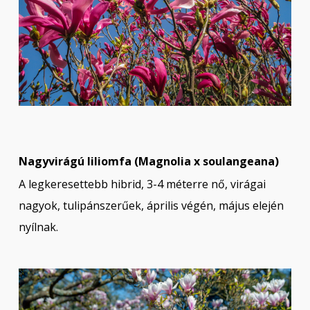
Nagyvirágú liliomfa (Magnolia x soulangeana)
A legkeresettebb hibrid, 3-4 méterre nő, virágai
nagyok, tulipánszerűek, április végén, május elején
nyílnak.