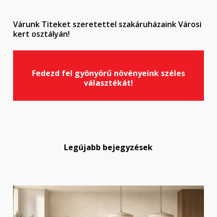
Várunk Titeket szeretettel szakáruházaink Városi
kert osztályán!
Fedezd fel gyönyörű növényeink széles
választékát!
Legújabb bejegyzések