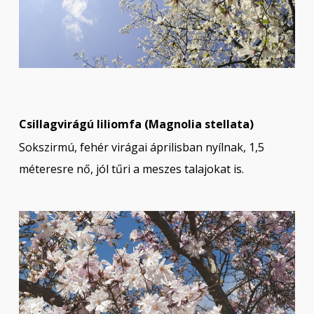
Csillagvirágú liliomfa (Magnolia stellata)
Sokszirmú, fehér virágai áprilisban nyílnak, 1,5
méteresre nő, jól tűri a meszes talajokat is.