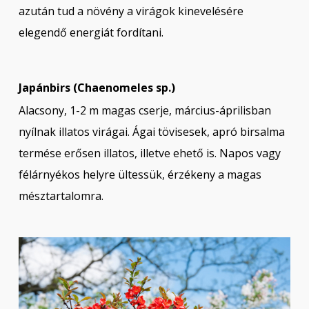
azután tud a növény a virágok kinevelésére
elegendő energiát fordítani.
Japánbirs (Chaenomeles sp.)
Alacsony, 1-2 m magas cserje, március-áprilisban
nyílnak illatos virágai. Ágai tövisesek, apró birsalma
termése erősen illatos, illetve ehető is. Napos vagy
félárnyékos helyre ültessük, érzékeny a magas
mésztartalomra.