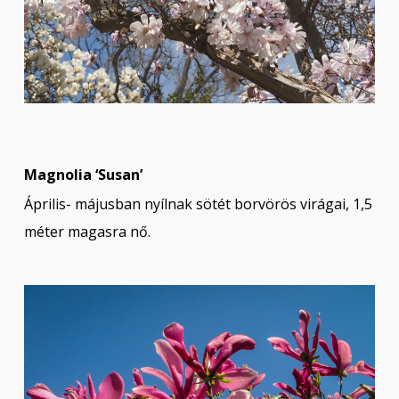
Magnolia ‘Susan’
Április- májusban nyílnak sötét borvörös virágai, 1,5
méter magasra nő.