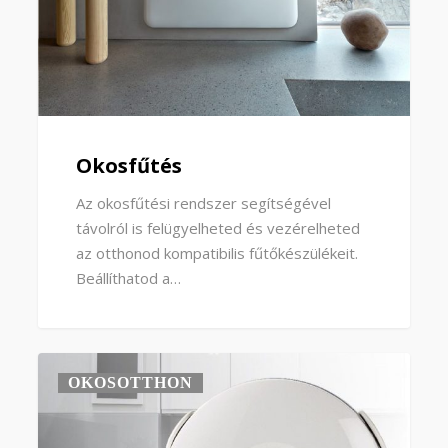
Okosfűtés
Az okosfűtési rendszer segítségével
távolról is felügyelheted és vezérelheted
az otthonod kompatibilis fűtőkészülékeit.
Beállíthatod a…
OKOSOTTHON