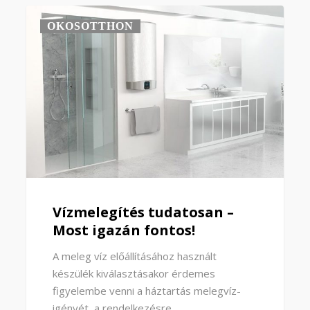
OKOSOTTHON
Vízmelegítés tudatosan –
Most igazán fontos!
A meleg víz előállításához használt
készülék kiválasztásakor érdemes
figyelembe venni a háztartás melegvíz-
igényét, a rendelkezésre…