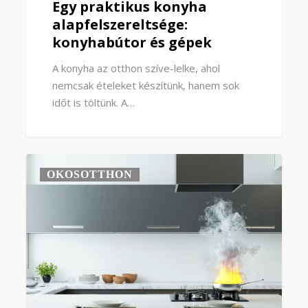
Egy praktikus konyha
alapfelszereltsége:
konyhabútor és gépek
A konyha az otthon szíve-lelke, ahol
nemcsak ételeket készítünk, hanem sok
időt is töltünk. A…
OKOSOTTHON