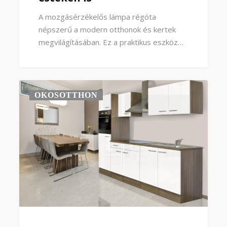
A mozgásérzékelős lámpa régóta
népszerű a modern otthonok és kertek
megvilágításában. Ez a praktikus eszköz…
OKOSOTTHON