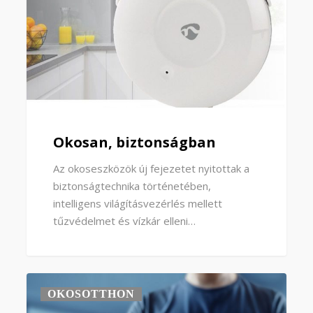
Okosan, biztonságban
Az okoseszközök új fejezetet nyitottak a
biztonságtechnika történetében,
intelligens világításvezérlés mellett
tűzvédelmet és vízkár elleni…
OKOSOTTHON