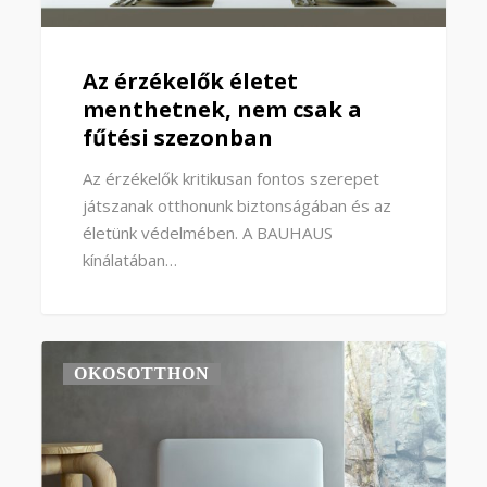
Az érzékelők életet
menthetnek, nem csak a
fűtési szezonban
Az érzékelők kritikusan fontos szerepet
játszanak otthonunk biztonságában és az
életünk védelmében. A BAUHAUS
kínálatában…
OKOSOTTHON