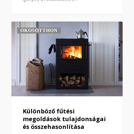
OKOSOTTHON
Különböző fűtési
megoldások tulajdonságai
és összehasonlítása