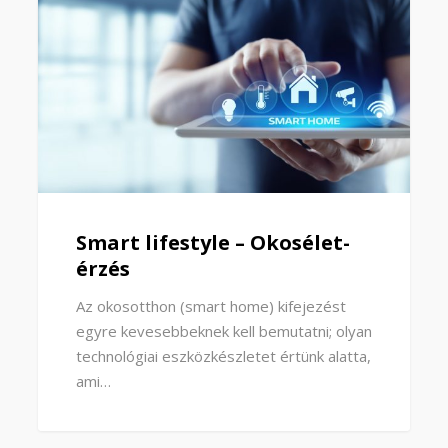
Smart lifestyle – Okosélet-
érzés
Az okosotthon (smart home) kifejezést
egyre kevesebbeknek kell bemutatni; olyan
technológiai eszközkészletet értünk alatta,
ami…