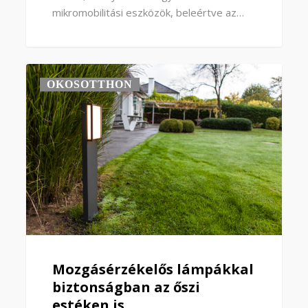
mikromobilitási eszközök, beleértve az…
OKOSOTTHON
Mozgásérzékelős lámpákkal
biztonságban az őszi
estéken is