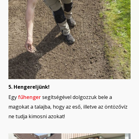
5. Hengereljünk!
Egy
fűhenger
segítségével dolgozzuk bele a
magokat a talajba, hogy az eső, illetve az öntözővíz
ne tudja kimosni azokat!