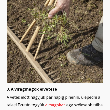
3. A virágmagok elvetése
A vetés előtt hagyjuk pár napig pihenni, ülepedni a
talajt! Ezután tegyük
a magokat
egy szélesebb tálba