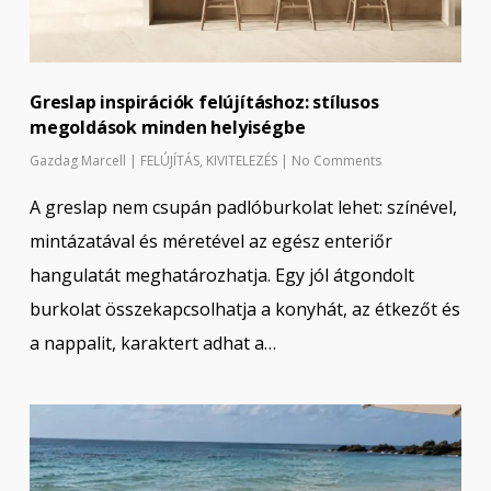
Greslap inspirációk felújításhoz: stílusos
megoldások minden helyiségbe
Gazdag Marcell
|
FELÚJÍTÁS
,
KIVITELEZÉS
|
No Comments
A greslap nem csupán padlóburkolat lehet: színével,
mintázatával és méretével az egész enteriőr
hangulatát meghatározhatja. Egy jól átgondolt
burkolat összekapcsolhatja a konyhát, az étkezőt és
a nappalit, karaktert adhat a…