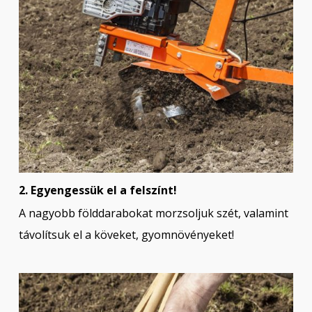
2. Egyengessük el a felszínt!
A nagyobb földdarabokat morzsoljuk szét, valamint
távolítsuk el a köveket, gyomnövényeket!