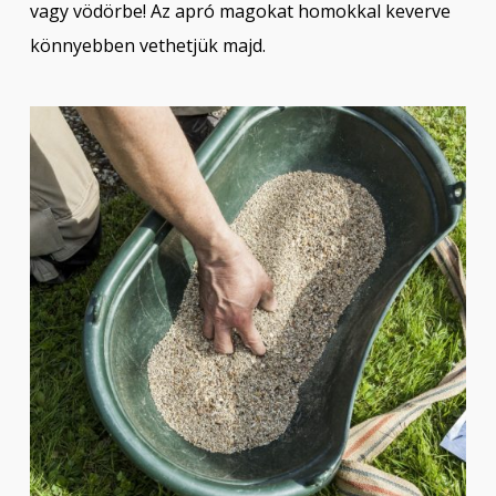
vagy vödörbe! Az apró magokat homokkal keverve
könnyebben vethetjük majd.