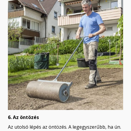
6. Az öntözés
Az utolsó lépés az öntözés. A legegyszerűbb, ha ún.