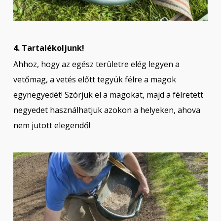
4. Tartalékoljunk!
Ahhoz, hogy az egész területre elég legyen a
vetőmag, a vetés előtt tegyük félre a magok
egynegyedét! Szórjuk el a magokat, majd a félretett
negyedet használhatjuk azokon a helyeken, ahova
nem jutott elegendő!