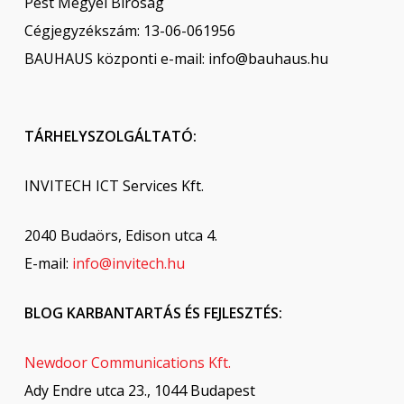
Pest Megyei Bíróság
Cégjegyzékszám: 13-06-061956
BAUHAUS központi e-mail: info@bauhaus.hu
TÁRHELYSZOLGÁLTATÓ:
INVITECH ICT Services Kft.
2040 Budaörs, Edison utca 4.
E-mail:
info@invitech.hu
BLOG KARBANTARTÁS ÉS FEJLESZTÉS:
Newdoor Communications Kft.
Ady Endre utca 23., 1044 Budapest