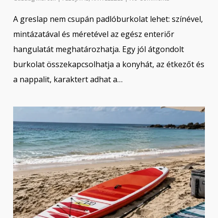
A greslap nem csupán padlóburkolat lehet: színével,
mintázatával és méretével az egész enteriőr
hangulatát meghatározhatja. Egy jól átgondolt
burkolat összekapcsolhatja a konyhát, az étkezőt és
a nappalit, karaktert adhat a…