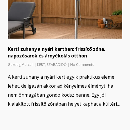
Kerti zuhany a nyári kertben: frissítő zóna,
napozósarok és árnyékolás otthon
Gazdag Marcell
|
KERT
,
SZABADIDŐ
|
No Comments
A kerti zuhany a nyári kert egyik praktikus eleme
lehet, de igazán akkor ad kényelmes élményt, ha
nem önmagában gondolkodsz benne. Egy jól
kialakított frissítő zónában helyet kaphat a kültéri…