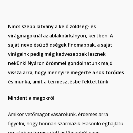
Nincs szebb látvány a kelő zöldség- és
virágmagoknál az ablakpárkányon, kertben. A
saját nevelésű zöldségek finomabbak, a saját
virágaink pedig még kedvesebbek lesznek
nekünk! Nyáron örömmel gondolhatunk majd
vissza arra, hogy mennyire megérte a sok törődés
és munka, amit a termesztésbe fektettünk!
Mindent a magokról
Amikor vetőmagot vásárolunk, érdemes arra
figyelni, hogy honnan származik. Hasonló éghajlatú
országban termesztett vetőmagból nagy