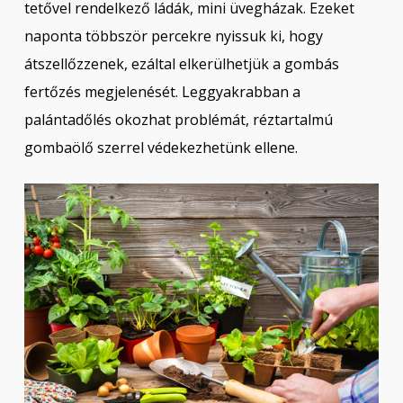
tetővel rendelkező ládák, mini üvegházak. Ezeket
naponta többször percekre nyissuk ki, hogy
átszellőzzenek, ezáltal elkerülhetjük a gombás
fertőzés megjelenését. Leggyakrabban a
palántadőlés okozhat problémát, réztartalmú
gombaölő szerrel védekezhetünk ellene.