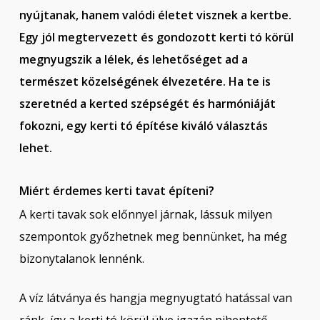
nyújtanak, hanem valódi életet visznek a kertbe.
Egy jól megtervezett és gondozott kerti tó körül
megnyugszik a lélek, és lehetőséget ad a
természet közelségének élvezetére. Ha te is
szeretnéd a kerted szépségét és harmóniáját
fokozni, egy kerti tó építése kiváló választás
lehet.
Miért érdemes kerti tavat építeni?
A kerti tavak sok előnnyel járnak, lássuk milyen
szempontok győzhetnek meg bennünket, ha még
bizonytalanok lennénk.
A víz látványa és hangja megnyugtató hatással van