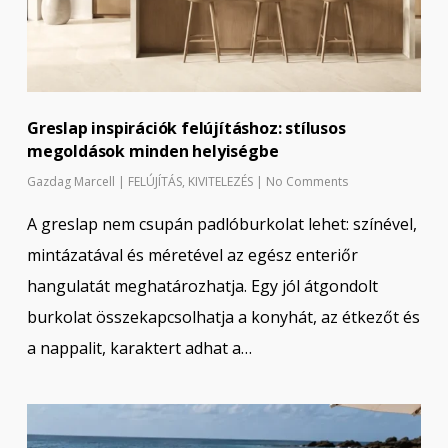
Greslap inspirációk felújításhoz: stílusos
megoldások minden helyiségbe
Gazdag Marcell
|
FELÚJÍTÁS
,
KIVITELEZÉS
|
No Comments
A greslap nem csupán padlóburkolat lehet: színével,
mintázatával és méretével az egész enteriőr
hangulatát meghatározhatja. Egy jól átgondolt
burkolat összekapcsolhatja a konyhát, az étkezőt és
a nappalit, karaktert adhat a…