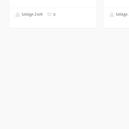
Szilágyi Zsolt
Szilágyi 
0