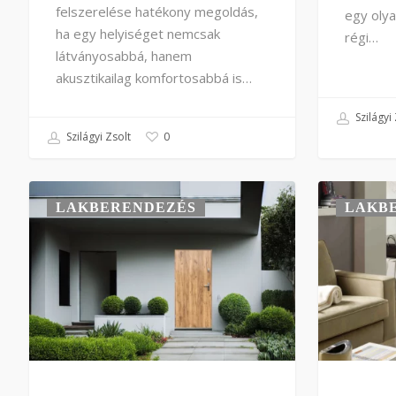
felszerelése hatékony megoldás,
egy olyan
ha egy helyiséget nemcsak
régi…
látványosabbá, hanem
akusztikailag komfortosabbá is…
Szilágyi 
Szilágyi Zsolt
0
LAKBERENDEZÉS
LAKB