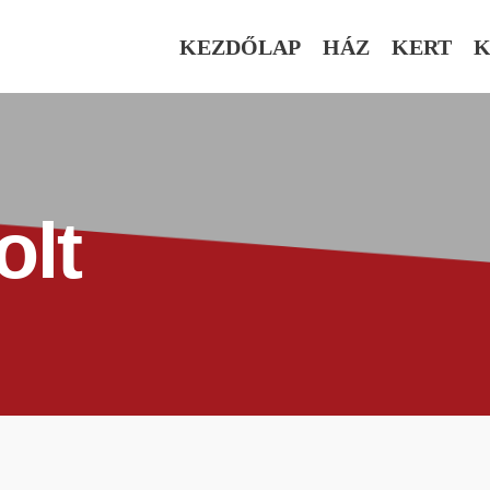
KEZDŐLAP
HÁZ
KERT
K
olt