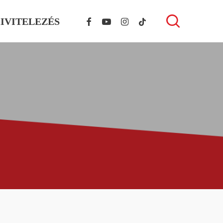
FACEBOOK
YOUTUBE
INSTAGRAM
TIKTOK
search
IVITELEZÉS