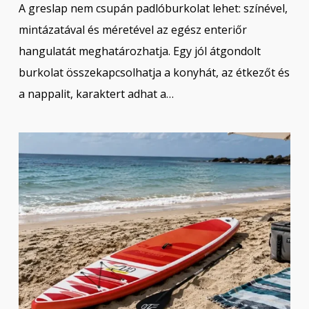
A greslap nem csupán padlóburkolat lehet: színével,
mintázatával és méretével az egész enteriőr
hangulatát meghatározhatja. Egy jól átgondolt
burkolat összekapcsolhatja a konyhát, az étkezőt és
a nappalit, karaktert adhat a…