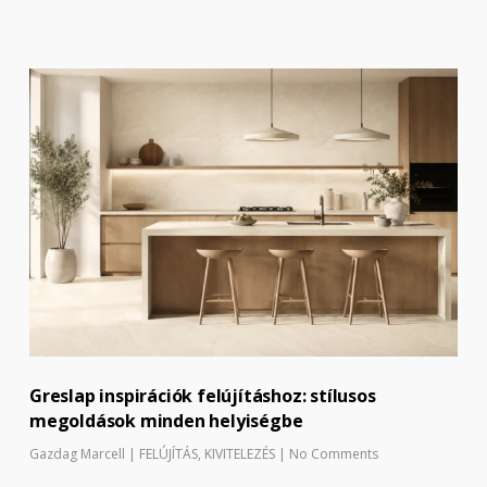
Greslap inspirációk felújításhoz: stílusos
megoldások minden helyiségbe
Gazdag Marcell
|
FELÚJÍTÁS
,
KIVITELEZÉS
|
No Comments