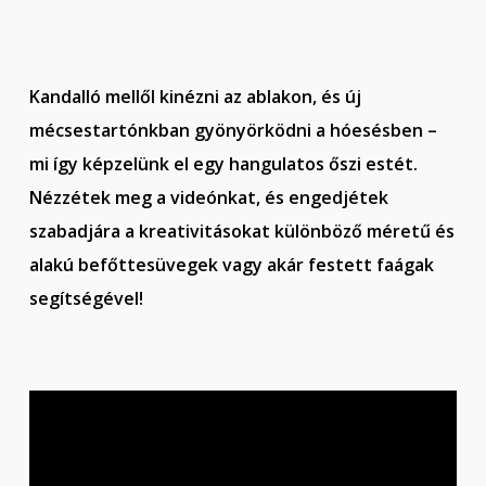
Kandalló mellől kinézni az ablakon, és új
mécsestartónkban gyönyörködni a hóesésben –
mi így képzelünk el egy hangulatos őszi estét.
Nézzétek meg a videónkat, és engedjétek
szabadjára a kreativitásokat különböző méretű és
alakú befőttesüvegek vagy akár festett faágak
segítségével!