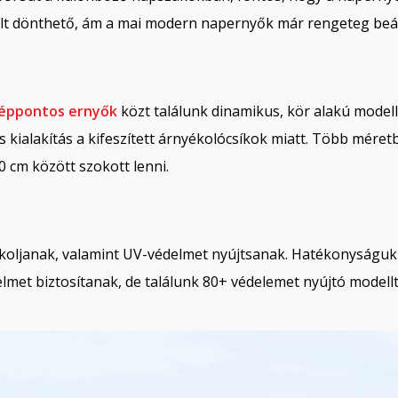
lt dönthető, ám a mai modern napernyők már rengeteg beáll
éppontos ernyők
közt találunk dinamikus, kör alakú model
 kialakítás a kifeszített árnyékolócsíkok miatt. Több méret
 cm között szokott lenni.
koljanak, valamint UV-védelmet nyújtsanak. Hatékonyságuk 
et biztosítanak, de találunk 80+ védelemet nyújtó modellt 