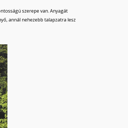
ontosságú szerepe van. Anyagát
nyő, annál nehezebb talapzatra lesz