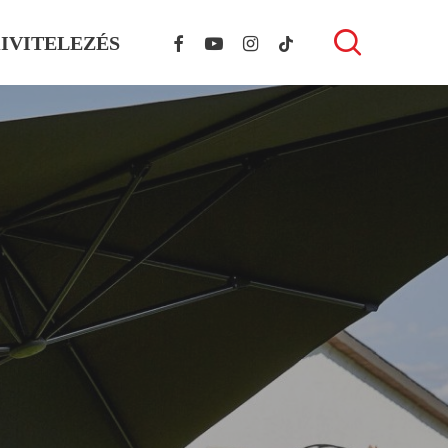
FACEBOOK
YOUTUBE
INSTAGRAM
TIKTOK
search
IVITELEZÉS