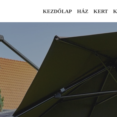
KEZDŐLAP
HÁZ
KERT
K