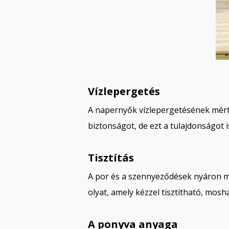
Vízlepergetés
A napernyők vízlepergetésének mért
biztonságot, de ezt a tulajdonságot 
Tisztítás
A por és a szennyeződések nyáron m
olyat, amely kézzel tisztítható, mosh
A ponyva anyaga