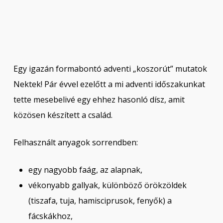
Egy igazán formabontó adventi „koszorút” mutatok
Nektek! Pár évvel ezelőtt a mi adventi időszakunkat
tette mesebelivé egy ehhez hasonló dísz, amit
közösen készített a család.
Felhasznált anyagok sorrendben:
egy nagyobb faág, az alapnak,
vékonyabb gallyak, különböző örökzöldek
(tiszafa, tuja, hamisciprusok, fenyők) a
fácskákhoz,