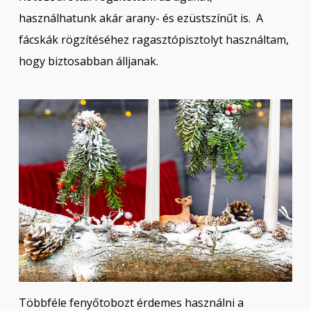
használhatunk akár arany- és ezüstszínűt is. A
fácskák rögzítéséhez ragasztópisztolyt használtam,
hogy biztosabban álljanak.
Többféle fenyőtobozt érdemes használni a