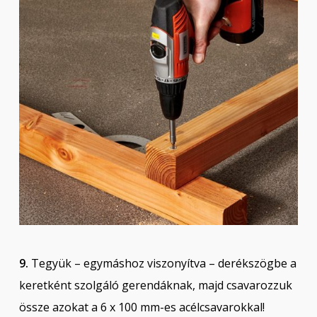
9.
Tegyük – egymáshoz viszonyítva – derékszögbe a
keretként szolgáló gerendáknak, majd csavarozzuk
össze azokat a 6 x 100 mm-es acélcsavarokkal!