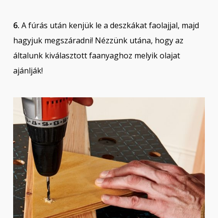
6.
A fúrás után kenjük le a deszkákat faolajjal, majd
hagyjuk megszáradni! Nézzünk utána, hogy az
általunk kiválasztott faanyaghoz melyik olajat
ajánlják!