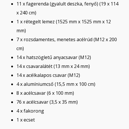
11 x fagerenda (gyalult deszka, fenyő) (19 x 114
x 240 cm)
1 x rétegelt lemez (1525 mm x 1525 mm x 12
mm)
7 x rozsdamentes, menetes acélrúd (M12 x 200
cm)
14 x hatszögletű anyacsavar (M12)
14 x csavaralátét (13 mm x 24 mm)
14 x acélkalapos csavar (M12)
4 x alumíniumcső (15,5 mm x 100 cm)
8 x acélcsavar (6 x 100 mm)
76 x acélcsavar (3,5 x 35 mm)
4 x fakorong
1 x ecset