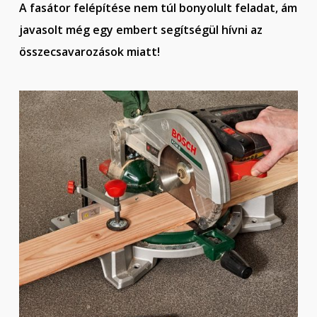
A fasátor felépítése nem túl bonyolult feladat, ám
javasolt még egy embert segítségül hívni az
összecsavarozások miatt!