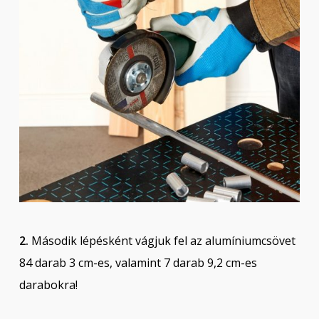
2.
Második lépésként vágjuk fel az alumíniumcsövet
84 darab 3 cm-es, valamint 7 darab 9,2 cm-es
darabokra!