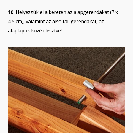
10.
Helyezzük el a kereten az alapgerendákat (7 x
4,5 cm), valamint az alsó fali gerendákat, az
alaplapok közé illesztve!