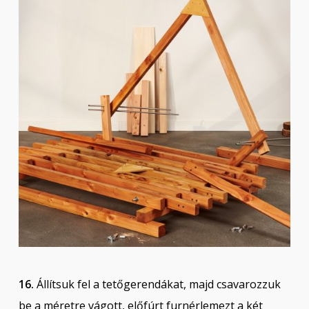
16.
Állítsuk fel a tetőgerendákat, majd csavarozzuk
be a méretre vágott, előfúrt furnérlemezt a két