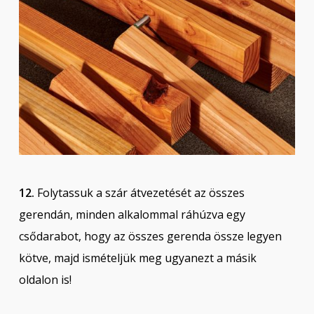
12.
Folytassuk a szár átvezetését az összes
gerendán, minden alkalommal ráhúzva egy
csődarabot, hogy az összes gerenda össze legyen
kötve, majd ismételjük meg ugyanezt a másik
oldalon is!