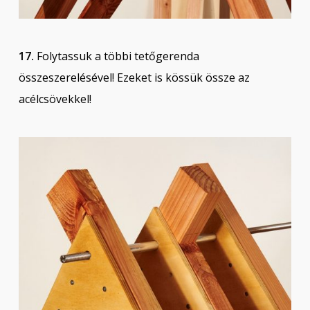
17.
Folytassuk a többi tetőgerenda
összeszerelésével! Ezeket is kössük össze az
acélcsövekkel!