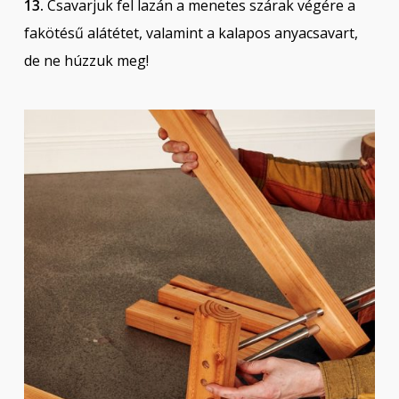
13.
Csavarjuk fel lazán a menetes szárak végére a
fakötésű alátétet, valamint a kalapos anyacsavart,
de ne húzzuk meg!