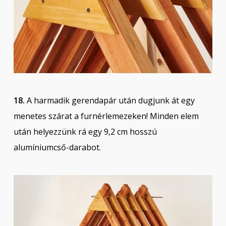
18.
A harmadik gerendapár után dugjunk át egy
menetes szárat a furnérlemezeken! Minden elem
után helyezzünk rá egy 9,2 cm hosszú
alumíniumcső-darabot.