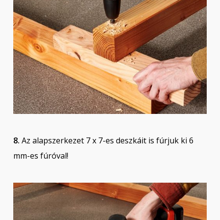
8.
Az alapszerkezet 7 x 7-es deszkáit is fúrjuk ki 6
mm-es fúróval!