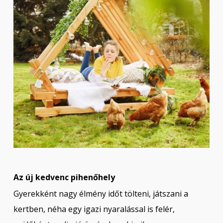
Az új kedvenc pihenőhely
Gyerekként nagy élmény időt tölteni, játszani a
kertben, néha egy igazi nyaralással is felér,