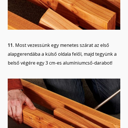
11.
Most vezessünk egy menetes szárat az első
alapgerendába a külső oldala felől, majd tegyünk a
belső végére egy 3 cm-es alumíniumcső-darabot!