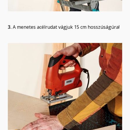
3.
A menetes acélrudat vágjuk 15 cm hosszúságúra!