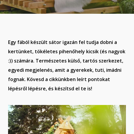
Egy fából készült sátor igazán fel tudja dobni a
kertünket, tökéletes pihenőhely kicsik (és nagyok
:
)) számára. Természetes külső, tartós szerkezet,
egyedi megjelenés, amit a gyerekek, tuti, imádni
fognak. Kövesd a cikkünkben leírt pontokat
lépésről lépésre, és készítsd el te is!