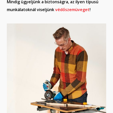
Mindig ügyeljünk a biztonságra, az ilyen típusú
munkálatoknál viseljünk
védőszemüveget
!