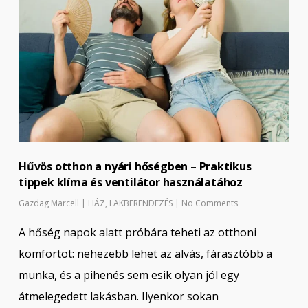
Hűvös otthon a nyári hőségben – Praktikus
tippek klíma és ventilátor használatához
Gazdag Marcell
|
HÁZ
,
LAKBERENDEZÉS
|
No Comments
A hőség napok alatt próbára teheti az otthoni
komfortot: nehezebb lehet az alvás, fárasztóbb a
munka, és a pihenés sem esik olyan jól egy
átmelegedett lakásban. Ilyenkor sokan