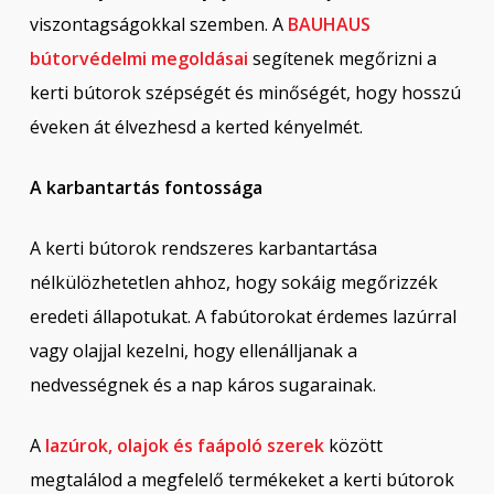
viszontagságokkal szemben. A
BAUHAUS
bútorvédelmi megoldásai
segítenek megőrizni a
kerti bútorok szépségét és minőségét, hogy hosszú
éveken át élvezhesd a kerted kényelmét.
A karbantartás fontossága
A kerti bútorok rendszeres karbantartása
nélkülözhetetlen ahhoz, hogy sokáig megőrizzék
eredeti állapotukat. A fabútorokat érdemes lazúrral
vagy olajjal kezelni, hogy ellenálljanak a
nedvességnek és a nap káros sugarainak.
A
lazúrok, olajok és faápoló szerek
között
megtalálod a megfelelő termékeket a kerti bútorok