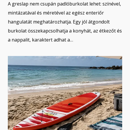
A greslap nem csupán padlóburkolat lehet: színével,
mintázatával és méretével az egész enteriőr
hangulatát meghatározhatja. Egy jól átgondolt
burkolat összekapcsolhatja a konyhát, az étkezőt és
a nappalit, karaktert adhat a…