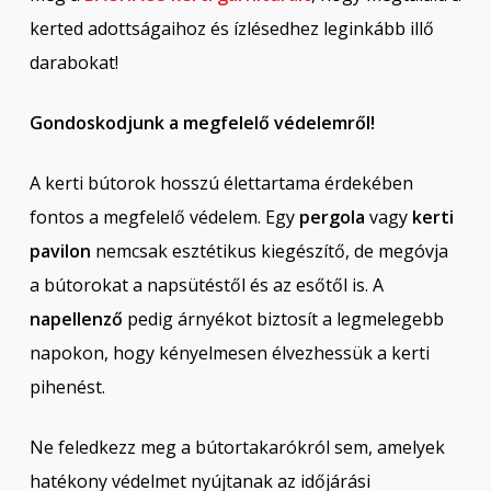
kerted adottságaihoz és ízlésedhez leginkább illő
darabokat!
Gondoskodjunk a megfelelő védelemről!
A kerti bútorok hosszú élettartama érdekében
fontos a megfelelő védelem. Egy
pergola
vagy
kerti
pavilon
nemcsak esztétikus kiegészítő, de megóvja
a bútorokat a napsütéstől és az esőtől is. A
napellenző
pedig árnyékot biztosít a legmelegebb
napokon, hogy kényelmesen élvezhessük a kerti
pihenést.
Ne feledkezz meg a bútortakarókról sem, amelyek
hatékony védelmet nyújtanak az időjárási