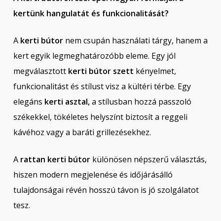
kertünk hangulatát és funkcionalitását?
A
kerti bútor
nem csupán használati tárgy, hanem a
kert egyik legmeghatározóbb eleme. Egy jól
megválasztott
kerti bútor szett
kényelmet,
funkcionalitást és stílust visz a kültéri térbe. Egy
elegáns
kerti asztal,
a stílusban hozzá passzoló
székekkel, tökéletes helyszínt biztosít a reggeli
kávéhoz vagy a baráti grillezésekhez.
A
rattan kerti bútor
különösen népszerű választás,
hiszen modern megjelenése és időjárásálló
tulajdonságai révén hosszú távon is jó szolgálatot
tesz.