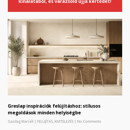
kínálatából, és varázsold újjá kertedet!
Greslap inspirációk felújításhoz: stílusos
megoldások minden helyiségbe
Gazdag Marcell
|
FELÚJÍTÁS
,
KIVITELEZÉS
|
No Comments