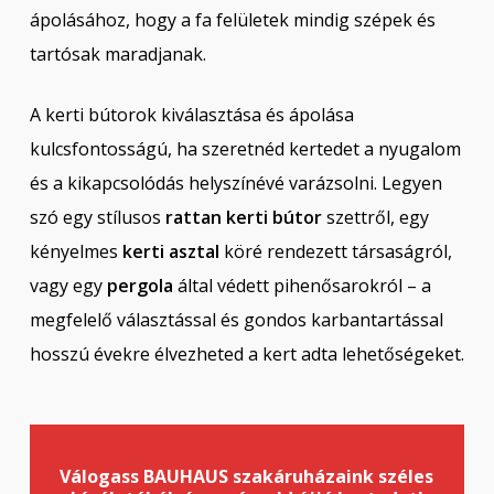
ápolásához, hogy a fa felületek mindig szépek és
tartósak maradjanak.
A kerti bútorok kiválasztása és ápolása
kulcsfontosságú, ha szeretnéd kertedet a nyugalom
és a kikapcsolódás helyszínévé varázsolni. Legyen
szó egy stílusos
rattan kerti bútor
szettről, egy
kényelmes
kerti asztal
köré rendezett társaságról,
vagy egy
pergola
által védett pihenősarokról – a
megfelelő választással és gondos karbantartással
hosszú évekre élvezheted a kert adta lehetőségeket.
Válogass BAUHAUS szakáruházaink széles