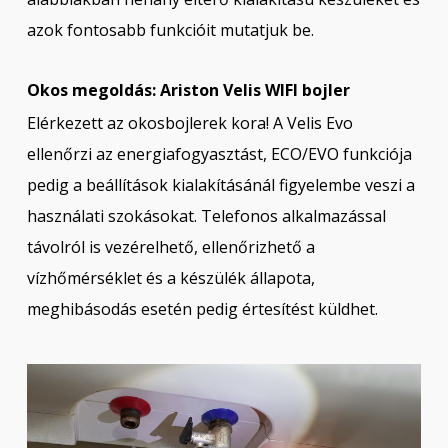
azok fontosabb funkcióit mutatjuk be.
Okos megoldás: Ariston Velis WIFI bojler
Elérkezett az okosbojlerek kora! A Velis Evo
ellenőrzi az energiafogyasztást, ECO/EVO funkciója
pedig a beállítások kialakításánál figyelembe veszi a
használati szokásokat. Telefonos alkalmazással
távolról is vezérelhető, ellenőrizhető a
vízhőmérséklet és a készülék állapota,
meghibásodás esetén pedig értesítést küldhet.