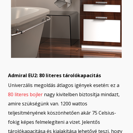
Admiral EU2: 80 literes tárolókapacitás
Univerzális megoldás átlagos igények esetén: ez a
80 literes bojler
nagy kivitelben biztosítja mindazt,
amire szükségünk van. 1200 wattos
teljesítményének köszönhetően akár 75 Celsius-
fokig képes felmelegíteni a vizet. Jelentős
tárolókapacitása és kialakítása lehetővé teszi, hogy