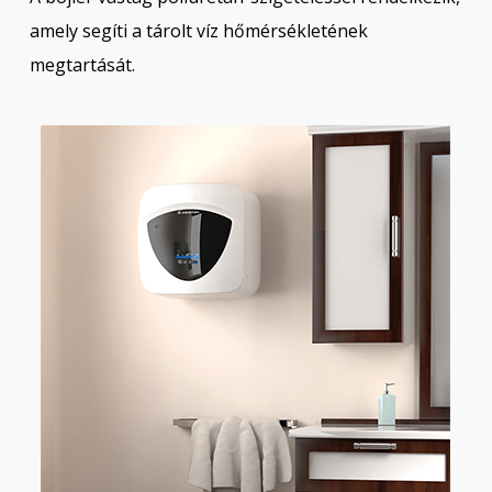
amely segíti a tárolt víz hőmérsékletének
megtartását.