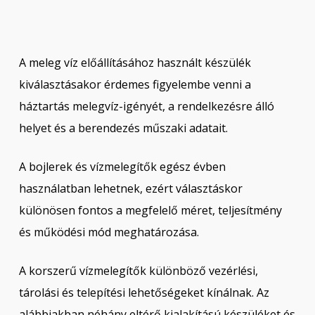
A meleg víz előállításához használt készülék
kiválasztásakor érdemes figyelembe venni a
háztartás melegvíz-igényét, a rendelkezésre álló
helyet és a berendezés műszaki adatait.
A bojlerek és vízmelegítők egész évben
használatban lehetnek, ezért választáskor
különösen fontos a megfelelő méret, teljesítmény
és működési mód meghatározása.
A korszerű vízmelegítők különböző vezérlési,
tárolási és telepítési lehetőségeket kínálnak. Az
alábbiakban néhány eltérő kialakítású készüléket és