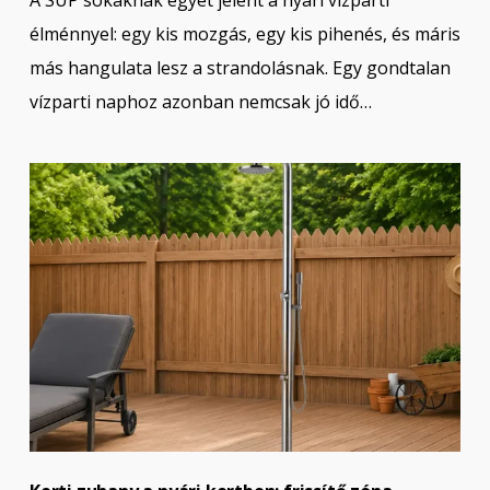
élménnyel: egy kis mozgás, egy kis pihenés, és máris
más hangulata lesz a strandolásnak. Egy gondtalan
vízparti naphoz azonban nemcsak jó idő…