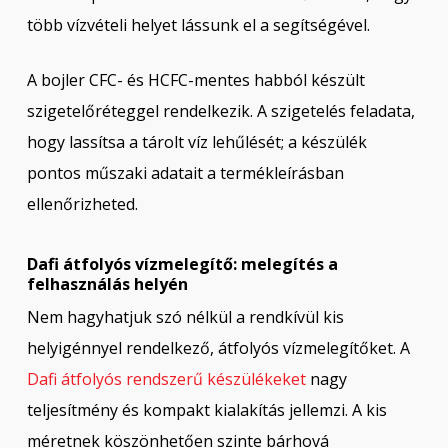
több vízvételi helyet lássunk el a segítségével.
A bojler CFC- és HCFC-mentes habból készült
szigetelőréteggel rendelkezik. A szigetelés feladata,
hogy lassítsa a tárolt víz lehűlését; a készülék
pontos műszaki adatait a termékleírásban
ellenőrizheted.
Dafi átfolyós vízmelegítő: melegítés a
felhasználás helyén
Nem hagyhatjuk szó nélkül a rendkívül kis
helyigénnyel rendelkező, átfolyós vízmelegítőket. A
Dafi átfolyós rendszerű készülékeket
nagy
teljesítmény és kompakt kialakítás jellemzi. A kis
méretnek köszönhetően szinte bárhová