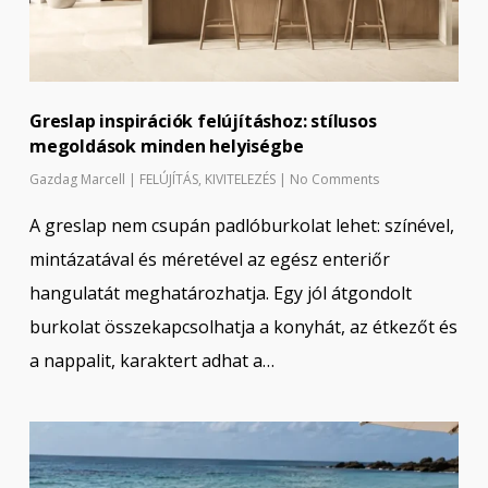
Greslap inspirációk felújításhoz: stílusos
megoldások minden helyiségbe
Gazdag Marcell
|
FELÚJÍTÁS
,
KIVITELEZÉS
|
No Comments
A greslap nem csupán padlóburkolat lehet: színével,
mintázatával és méretével az egész enteriőr
hangulatát meghatározhatja. Egy jól átgondolt
burkolat összekapcsolhatja a konyhát, az étkezőt és
a nappalit, karaktert adhat a…