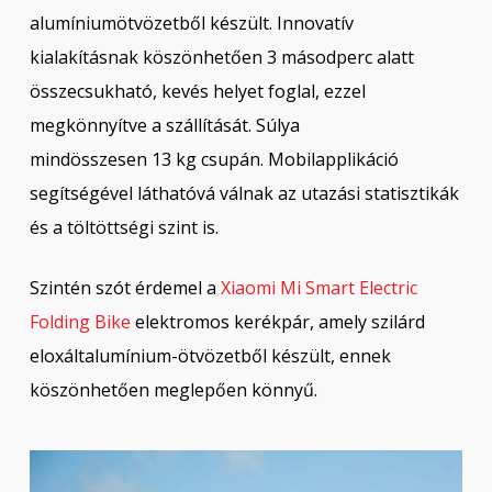
alumíniumötvözetből készült. Innovatív
kialakításnak köszönhetően 3 másodperc alatt
összecsukható, kevés helyet foglal, ezzel
megkönnyítve a szállítását. Súlya
mindösszesen 13 kg csupán. Mobilapplikáció
segítségével láthatóvá válnak az utazási statisztikák
és a töltöttségi szint is.
Szintén szót érdemel a
Xiaomi Mi Smart Electric
Folding Bike
elektromos kerékpár, amely szilárd
eloxáltalumínium-ötvözetből készült, ennek
köszönhetően meglepően könnyű.