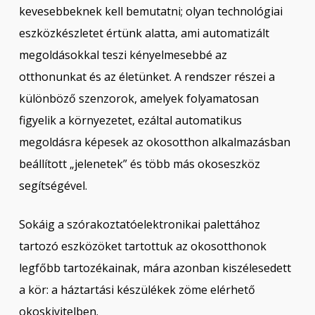
kevesebbeknek kell bemutatni; olyan technológiai
eszközkészletet értünk alatta, ami automatizált
megoldásokkal teszi kényelmesebbé az
otthonunkat és az életünket. A rendszer részei a
különböző szenzorok, amelyek folyamatosan
figyelik a környezetet, ezáltal automatikus
megoldásra képesek az okosotthon alkalmazásban
beállított „jelenetek” és több más okoseszköz
segítségével.
Sokáig a szórakoztatóelektronikai palettához
tartozó eszközöket tartottuk az okosotthonok
legfőbb tartozékainak, mára azonban kiszélesedett
a kör: a háztartási készülékek zöme elérhető
okoskivitelben.