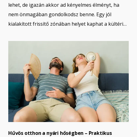
lehet, de igazán akkor ad kényelmes élményt, ha
nem önmagában gondolkodsz benne. Egy jól
kialakított frissítő zónában helyet kaphat a kültéri…
Hűvös otthon a nyári hőségben – Praktikus