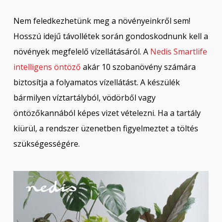
Nem feledkezhetünk meg a növényeinkről sem!
Hosszú idejű távollétek során gondoskodnunk kell a
növények megfelelő vízellátásáról. A
Nedis Smartlife
intelligens öntöző
akár 10 szobanövény számára
biztosítja a folyamatos vízellátást. A készülék
bármilyen víztartályból, vödörből vagy
öntözőkannából képes vizet vételezni. Ha a tartály
kiürül, a rendszer üzenetben figyelmeztet a töltés
szükségességére.