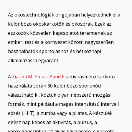
Az okostechnológiák origójában helyezkednek el a
különböző okoskarkötők és okosórák. Ezek az
eszközök közvetlen kapcsolatot teremtenek az
emberi test és a környezet között, nagyszerűen
használhatók sportoláshoz és hétköznapi
alkalmazásra egyaránt.
A
Xiaomi Mi Smart Band 6
aktivitásmérő karkötő
használata során 30 különböző sportmód
választható ki, köztük olyan népszerű mozgási
formák, mint például a magas intenzitású intervall
edzés (HIIT), a zumba vagy a pilates. A készülék
egész nap képes az aktivitás, a pulzus, a
véroxigénszint és az alvás figyelésére. A karkötő