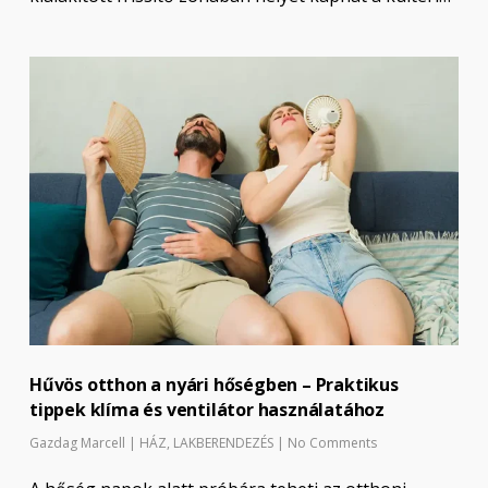
Hűvös otthon a nyári hőségben – Praktikus
tippek klíma és ventilátor használatához
Gazdag Marcell
|
HÁZ
,
LAKBERENDEZÉS
|
No Comments