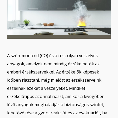
A szén-monoxid (CO) és a füst olyan veszélyes
anyagok, amelyek nem mindig érzékelhetők az
emberi érzékszervekkel. Az érzékelők képesek
időben riasztani, még mielőtt az érzékszerveink
észlelnék ezeket a veszélyeket. Mindkét
érzékelőtípus azonnal riaszt, amikor a levegőben
lévő anyagok meghaladják a biztonságos szintet,
lehetővé téve a gyors reakciót és az evakuációt, ha