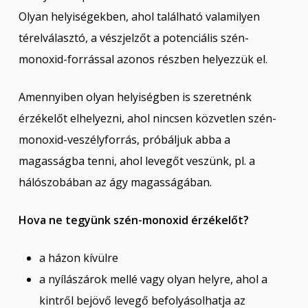
Olyan helyiségekben, ahol található valamilyen
térelválasztó, a vészjelzőt a potenciális szén-
monoxid-forrással azonos részben helyezzük el.
Amennyiben olyan helyiségben is szeretnénk
érzékelőt elhelyezni, ahol nincsen közvetlen szén-
monoxid-veszélyforrás, próbáljuk abba a
magasságba tenni, ahol levegőt veszünk, pl. a
hálószobában az ágy magasságában.
Hova ne tegyünk szén-monoxid érzékelőt?
a házon kívülre
a nyílászárok mellé vagy olyan helyre, ahol a
kintről bejövő levegő befolyásolhatja az