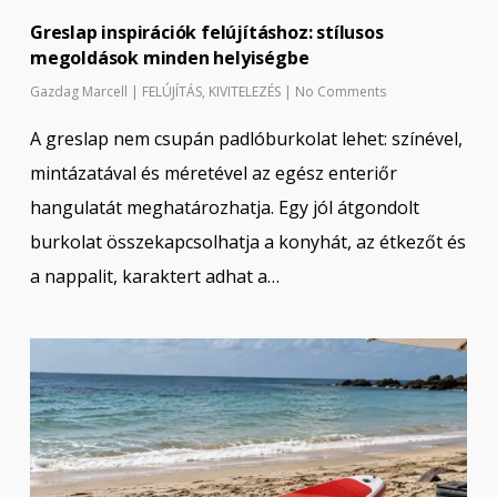
Greslap inspirációk felújításhoz: stílusos
megoldások minden helyiségbe
Gazdag Marcell
|
FELÚJÍTÁS
,
KIVITELEZÉS
|
No Comments
A greslap nem csupán padlóburkolat lehet: színével,
mintázatával és méretével az egész enteriőr
hangulatát meghatározhatja. Egy jól átgondolt
burkolat összekapcsolhatja a konyhát, az étkezőt és
a nappalit, karaktert adhat a…