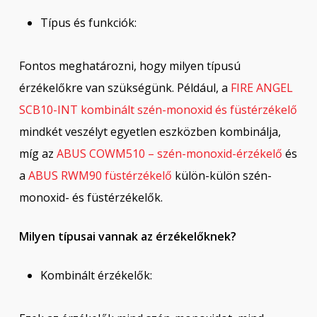
Típus és funkciók:
Fontos meghatározni, hogy milyen típusú
érzékelőkre van szükségünk. Például, a
FIRE ANGEL
SCB10-INT kombinált szén-monoxid és füstérzékelő
mindkét veszélyt egyetlen eszközben kombinálja,
míg az
ABUS COWM510 – szén-monoxid-érzékelő
és
a
ABUS RWM90 füstérzékelő
külön-külön szén-
monoxid- és füstérzékelők.
Milyen típusai vannak az érzékelőknek?
Kombinált érzékelők: