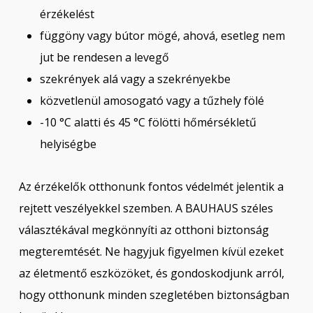
érzékelést
függöny vagy bútor mögé, ahová, esetleg nem
jut be rendesen a levegő
szekrények alá vagy a szekrényekbe
közvetlenül amosogató vagy a tűzhely fölé
-10 °C alatti és 45 °C fölötti hőmérsékletű
helyiségbe
Az érzékelők otthonunk fontos védelmét jelentik a
rejtett veszélyekkel szemben. A BAUHAUS széles
választékával megkönnyíti az otthoni biztonság
megteremtését. Ne hagyjuk figyelmen kívül ezeket
az életmentő eszközöket, és gondoskodjunk arról,
hogy otthonunk minden szegletében biztonságban