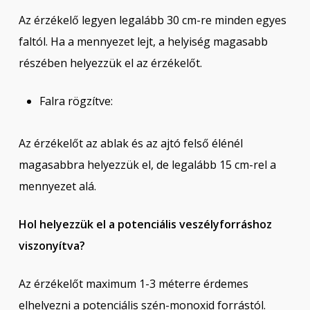
Az érzékelő legyen legalább 30 cm-re minden egyes
faltól. Ha a mennyezet lejt, a helyiség magasabb
részében helyezzük el az érzékelőt.
Falra rögzítve:
Az érzékelőt az ablak és az ajtó felső élénél
magasabbra helyezzük el, de legalább 15 cm-rel a
mennyezet alá.
Hol helyezzük el a potenciális veszélyforráshoz
viszonyítva?
Az érzékelőt maximum 1-3 méterre érdemes
elhelyezni a potenciális szén-monoxid forrástól.