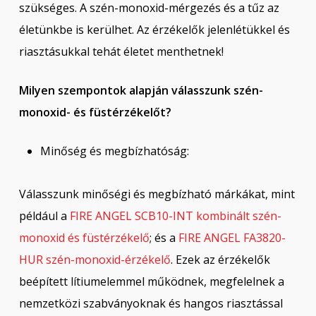
szükséges. A szén-monoxid-mérgezés és a tűz az
életünkbe is kerülhet. Az érzékelők jelenlétükkel és
riasztásukkal tehát életet menthetnek!
Milyen szempontok alapján válasszunk szén-
monoxid- és füstérzékelőt?
Minőség és megbízhatóság:
Válasszunk minőségi és megbízható márkákat, mint
például a
FIRE ANGEL SCB10-INT kombinált szén-
monoxid és füstérzékelő
; és a
FIRE ANGEL FA3820-
HUR szén-monoxid-érzékelő
. Ezek az érzékelők
beépített lítiumelemmel működnek, megfelelnek a
nemzetközi szabványoknak és hangos riasztással