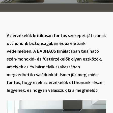
Az érzékelők kritikusan fontos szerepet játszanak
otthonunk biztonságában és az életünk
védelmében. A BAUHAUS kínálatában található
szén-monoxid- és füstérzékelők olyan eszközök,
amelyek az év bármelyik szakaszában
megvédhetik családunkat. Ismerjük meg, miért
fontos, hogy ezek az érzékelők otthonunk részei
legyenek, és hogyan válasszuk ki a megfelelőt!