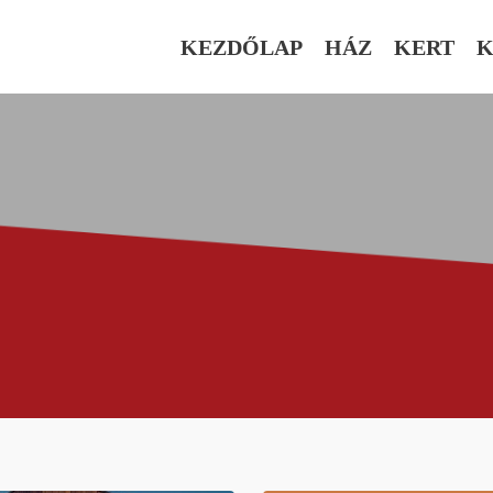
KEZDŐLAP
HÁZ
KERT
K