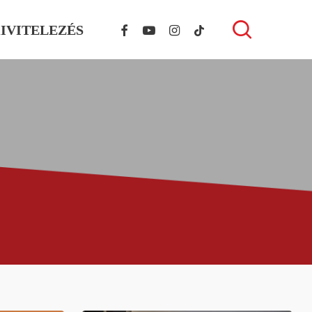
FACEBOOK
YOUTUBE
INSTAGRAM
TIKTOK
search
IVITELEZÉS