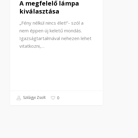
A megfelelő lámpa
kiválasztása
„Fény nélkül nincs élet!”- szól a
nem éppen új keletű mondás.
Igazságtartalmával nehezen lehet
vitatkozni,…
Szilágyi Zsolt
0