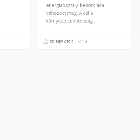
energiaosztály-besorolása
változott meg. A cél a
környezettudatosság…
Szilágyi Zsolt
0