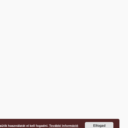
Elfogad
ütik használatát el kell fogadni.
További információ