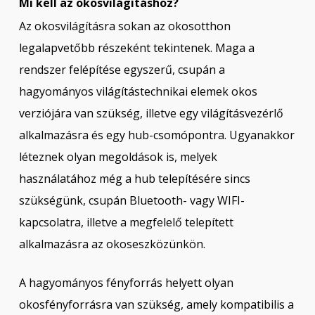
Mi kell az okosvilágításhoz?
Az okosvilágításra sokan az okosotthon
legalapvetőbb részeként tekintenek. Maga a
rendszer felépítése egyszerű, csupán a
hagyományos világítástechnikai elemek okos
verziójára van szükség, illetve egy világításvezérlő
alkalmazásra és egy hub-csomópontra. Ugyanakkor
léteznek olyan megoldások is, melyek
használatához még a hub telepítésére sincs
szükségünk, csupán Bluetooth- vagy WIFI-
kapcsolatra, illetve a megfelelő telepített
alkalmazásra az okoseszközünkön.
A hagyományos fényforrás helyett olyan
okosfényforrásra van szükség, amely kompatibilis a