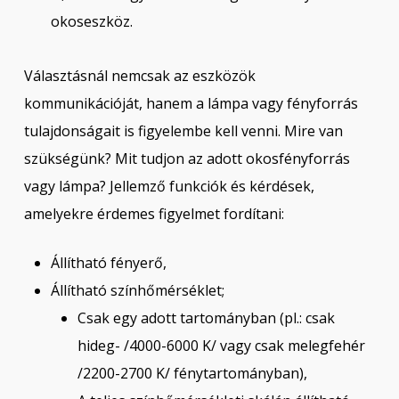
okoseszköz.
Választásnál nemcsak az eszközök
kommunikációját, hanem a lámpa vagy fényforrás
tulajdonságait is figyelembe kell venni. Mire van
szükségünk? Mit tudjon az adott okosfényforrás
vagy lámpa? Jellemző funkciók és kérdések,
amelyekre érdemes figyelmet fordítani:
Állítható fényerő,
Állítható színhőmérséklet;
Csak egy adott tartományban (pl.: csak
hideg- /4000-6000 K/ vagy csak melegfehér
/2200-2700 K/ fénytartományban),