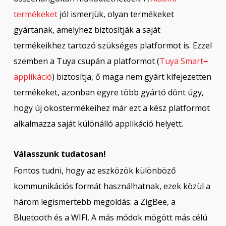
termékeket
jól ismerjük, olyan termékeket
gyártanak, amelyhez biztosítják a saját
termékeikhez tartozó szükséges platformot is. Ezzel
szemben a Tuya csupán a platformot (
Tuya Smart
–
applikáció
) biztosítja, ő maga nem gyárt kifejezetten
termékeket, azonban egyre több gyártó dönt úgy,
hogy új okostermékeihez már ezt a kész platformot
alkalmazza saját különálló applikáció helyett.
Válasszunk tudatosan!
Fontos tudni, hogy az eszközök különböző
kommunikációs formát használhatnak, ezek közül a
három legismertebb megoldás: a ZigBee, a
Bluetooth és a WIFI. A más módok mögött más célú