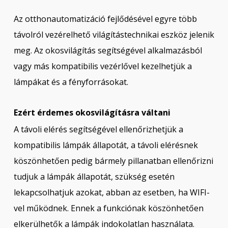
Az otthonautomatizáció fejlődésével egyre több
távolról vezérelhető világítástechnikai eszköz jelenik
meg. Az okosvilágítás segítségével alkalmazásból
vagy más kompatibilis vezérlővel kezelhetjük a
lámpákat és a fényforrásokat.
Ezért érdemes okosvilágításra váltani
A távoli elérés segítségével ellenőrizhetjük a
kompatibilis lámpák állapotát, a távoli elérésnek
köszönhetően pedig bármely pillanatban ellenőrizni
tudjuk a lámpák állapotát, szükség esetén
lekapcsolhatjuk azokat, abban az esetben, ha WIFI-
vel működnek. Ennek a funkciónak köszönhetően
elkerülhetők a lámpák indokolatlan használata.