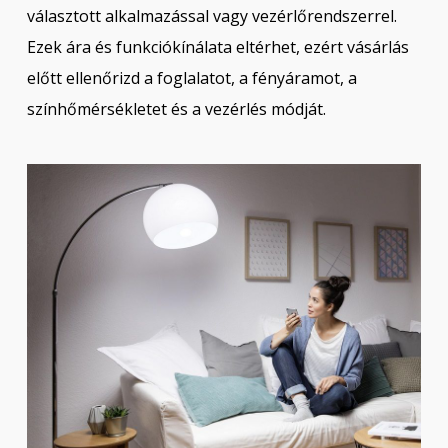
választott alkalmazással vagy vezérlőrendszerrel.
Ezek ára és funkciókínálata eltérhet, ezért vásárlás
előtt ellenőrizd a foglalatot, a fényáramot, a
színhőmérsékletet és a vezérlés módját.