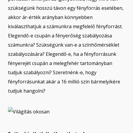
szükségünk hosszú távon egy fényforrás esetében,
akkor ár-érték arányban könnyebben
kiválaszthatjuk a számunkra megfelelő fényforrást.
Elegendő-e csupán a fényerőség szabályozása
számunkra? Szükségünk van-e a színhőmérséklet
szabályozására? Elegendő-e, ha a fényforrásunk
fényerejét csupán a melegfehér tartományban
tudjuk szabályozni? Szeretnénk-e, hogy
fényforrásunkat akár a 16 millió szín bármelyikére
tudjuk hangolni?