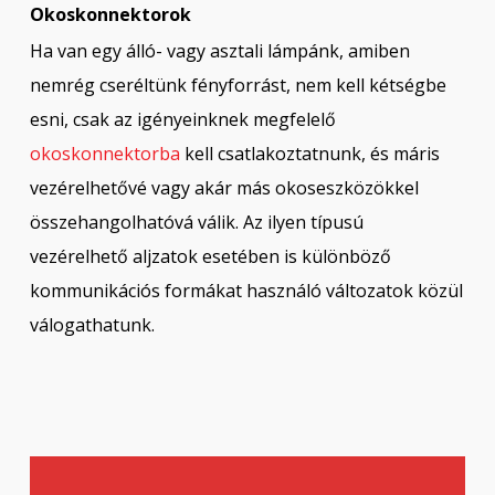
Okoskonnektorok
Ha van egy álló- vagy asztali lámpánk, amiben
nemrég cseréltünk fényforrást, nem kell kétségbe
esni, csak az igényeinknek megfelelő
okoskonnektorba
kell csatlakoztatnunk, és máris
vezérelhetővé vagy akár más okoseszközökkel
összehangolhatóvá válik. Az ilyen típusú
vezérelhető aljzatok esetében is különböző
kommunikációs formákat használó változatok közül
válogathatunk.