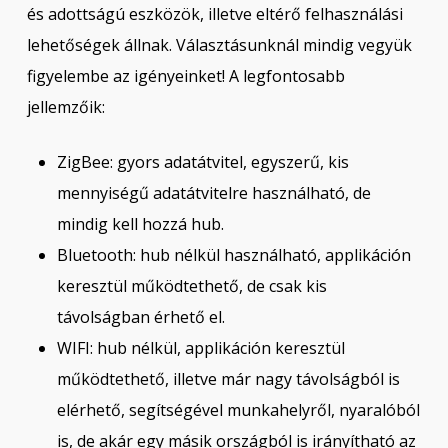
és adottságú eszközök, illetve eltérő felhasználási
lehetőségek állnak. Választásunknál mindig vegyük
figyelembe az igényeinket! A legfontosabb
jellemzőik:
ZigBee: gyors adatátvitel, egyszerű, kis
mennyiségű adatátvitelre használható, de
mindig kell hozzá hub.
Bluetooth: hub nélkül használható, applikáción
keresztül működtethető, de csak kis
távolságban érhető el.
WIFI: hub nélkül, applikáción keresztül
működtethető, illetve már nagy távolságból is
elérhető, segítségével munkahelyről, nyaralóból
is, de akár egy másik országból is irányítható az