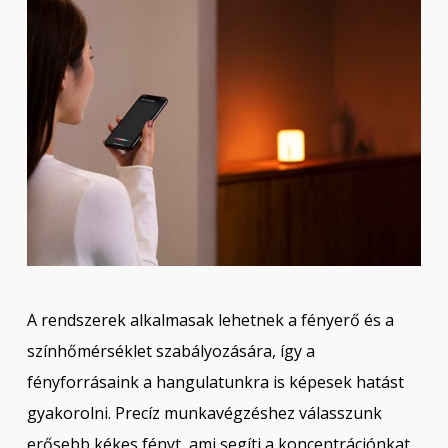
A rendszerek alkalmasak lehetnek a fényerő és a
színhőmérséklet szabályozására, így a
fényforrásaink a hangulatunkra is képesek hatást
gyakorolni. Precíz munkavégzéshez válasszunk
erősebb kékes fényt, ami segíti a koncentrációnkat,