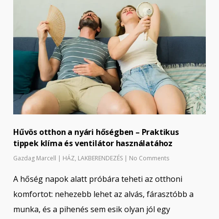
Hűvös otthon a nyári hőségben – Praktikus
tippek klíma és ventilátor használatához
Gazdag Marcell
|
HÁZ
,
LAKBERENDEZÉS
|
No Comments
A hőség napok alatt próbára teheti az otthoni
komfortot: nehezebb lehet az alvás, fárasztóbb a
munka, és a pihenés sem esik olyan jól egy