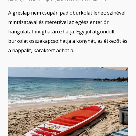
A greslap nem csupán padlóburkolat lehet: színével,
mintázatával és méretével az egész enteriőr
hangulatát meghatározhatja. Egy jól átgondolt
burkolat összekapcsolhatja a konyhát, az étkezőt és
a nappalit, karaktert adhat a…