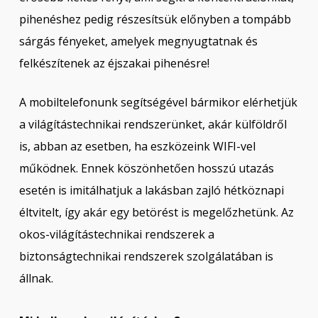
pihenéshez pedig részesítsük előnyben a tompább
sárgás fényeket, amelyek megnyugtatnak és
felkészítenek az éjszakai pihenésre!
A mobiltelefonunk segítségével bármikor elérhetjük
a világítástechnikai rendszerünket, akár külföldről
is, abban az esetben, ha eszközeink WIFI-vel
működnek. Ennek köszönhetően hosszú utazás
esetén is imitálhatjuk a lakásban zajló hétköznapi
éltvitelt, így akár egy betörést is megelőzhetünk. Az
okos-világítástechnikai rendszerek a
biztonságtechnikai rendszerek szolgálatában is
állnak.