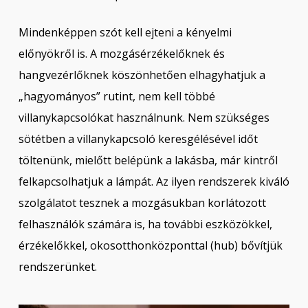
Mindenképpen szót kell ejteni a kényelmi
előnyökről is. A mozgásérzékelőknek és
hangvezérlőknek köszönhetően elhagyhatjuk a
„hagyományos” rutint, nem kell többé
villanykapcsolókat használnunk. Nem szükséges
sötétben a villanykapcsoló keresgélésével időt
töltenünk, mielőtt belépünk a lakásba, már kintről
felkapcsolhatjuk a lámpát. Az ilyen rendszerek kiváló
szolgálatot tesznek a mozgásukban korlátozott
felhasználók számára is, ha további eszközökkel,
érzékelőkkel, okosotthonközponttal (hub) bővítjük
rendszerünket.