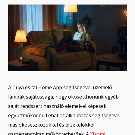
A Tuya és Mi Home App segítségével üzemelő
lámpák sajátossága, hogy okosotthonunk egyéb
saját rendszert használó elemeivel képesek
együttműködni. Tehát az alkalmazás segítségével
más okoseszközökkel és érzékelőkkel
összehangoltan működtethetőek. A
Xiaomi