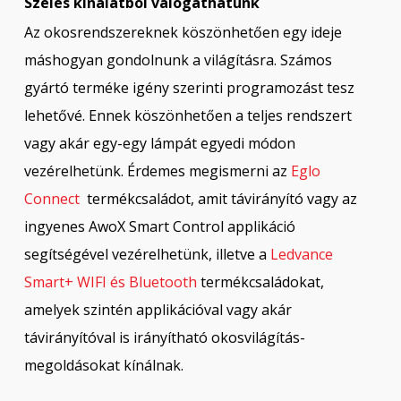
Széles kínálatból válogathatunk
Az okosrendszereknek köszönhetően egy ideje
máshogyan gondolnunk a világításra. Számos
gyártó terméke igény szerinti programozást tesz
lehetővé. Ennek köszönhetően a teljes rendszert
vagy akár egy-egy lámpát egyedi módon
vezérelhetünk. Érdemes megismerni az
Eglo
Connect
termékcsaládot, amit távirányító vagy az
ingyenes AwoX Smart Control applikáció
segítségével vezérelhetünk, illetve a
Ledvance
Smart+ WIFI és Bluetooth
termékcsaládokat,
amelyek szintén applikációval vagy akár
távirányítóval is irányítható okosvilágítás-
megoldásokat kínálnak.