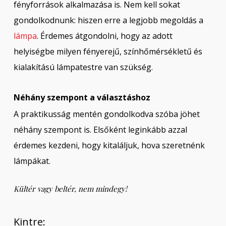
fényforrások alkalmazása is. Nem kell sokat
gondolkodnunk: hiszen erre a legjobb megoldás a
lámpa
. Érdemes átgondolni, hogy az adott
helyiségbe milyen fényerejű, színhőmérsékletű és
kialakítású lámpatestre van szükség.
Néhány szempont a választáshoz
A praktikusság mentén gondolkodva szóba jöhet
néhány szempont is. Elsőként leginkább azzal
érdemes kezdeni, hogy kitaláljuk, hova szeretnénk
lámpákat.
Kültér vagy beltér, nem mindegy!
Kintre: