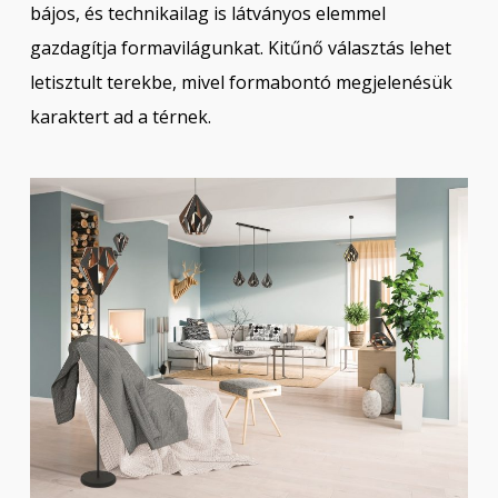
bájos, és technikailag is látványos elemmel
gazdagítja formavilágunkat. Kitűnő választás lehet
letisztult terekbe, mivel formabontó megjelenésük
karaktert ad a térnek.