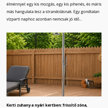
élménnyel: egy kis mozgás, egy kis pihenés, és máris
más hangulata lesz a strandolásnak. Egy gondtalan
vízparti naphoz azonban nemcsak jó idő…
Kerti zuhany a nyári kertben: frissítő zóna,