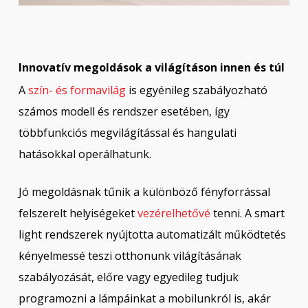
Innovatív megoldások a világításon innen és túl
A
szín- és formavilág
is egyénileg szabályozható
számos modell és rendszer esetében, így
többfunkciós megvilágítással és hangulati
hatásokkal operálhatunk.
Jó megoldásnak tűnik a különböző fényforrással
felszerelt helyiségeket
vezérelhetővé
tenni. A smart
light rendszerek nyújtotta automatizált működtetés
kényelmessé teszi otthonunk világításának
szabályozását, előre vagy egyedileg tudjuk
programozni a lámpáinkat a mobilunkról is, akár