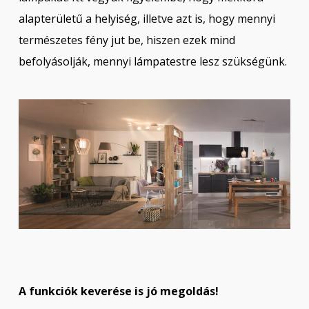
alapterületű a helyiség, illetve azt is, hogy mennyi
természetes fény jut be, hiszen ezek mind
befolyásolják, mennyi lámpatestre lesz szükségünk.
A funkciók keverése is jó megoldás!