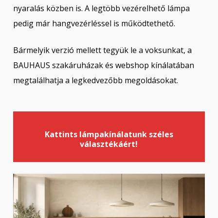
nyaralás közben is. A legtöbb vezérelhető lámpa
pedig már hangvezérléssel is működtethető.
Bármelyik verzió mellett tegyük le a voksunkat, a
BAUHAUS szakáruházak és webshop kínálatában
megtalálhatja a legkedvezőbb megoldásokat.
Kattints lámpakínálatunk széles
választékáért!