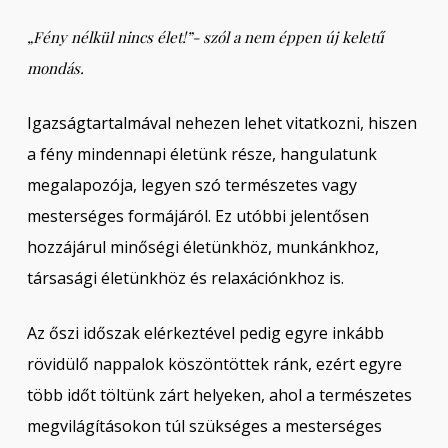
„Fény nélkül nincs élet!”- szól a nem éppen új keletű
mondás.
Igazságtartalmával nehezen lehet vitatkozni, hiszen
a fény mindennapi életünk része, hangulatunk
megalapozója, legyen szó természetes vagy
mesterséges formájáról. Ez utóbbi jelentősen
hozzájárul minőségi életünkhöz, munkánkhoz,
társasági életünkhöz és relaxációnkhoz is.
Az őszi időszak elérkeztével pedig egyre inkább
rövidülő nappalok köszöntöttek ránk, ezért egyre
több időt töltünk zárt helyeken, ahol a természetes
megvilágításokon túl szükséges a mesterséges