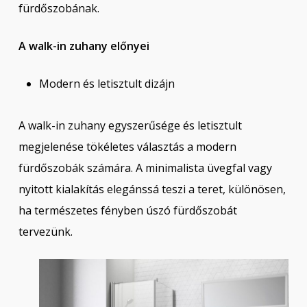
fürdőszobának.
A walk-in zuhany előnyei
Modern és letisztult dizájn
A walk-in zuhany egyszerűsége és letisztult
megjelenése tökéletes választás a modern
fürdőszobák számára. A minimalista üvegfal vagy
nyitott kialakítás elegánssá teszi a teret, különösen,
ha természetes fényben úszó fürdőszobát
tervezünk.