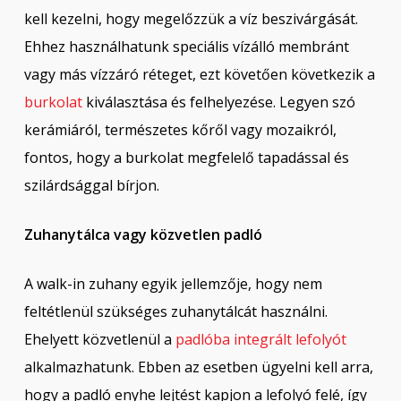
kell kezelni, hogy megelőzzük a víz beszivárgását.
Ehhez használhatunk speciális vízálló membránt
vagy más vízzáró réteget, ezt követően következik a
burkolat
kiválasztása és felhelyezése. Legyen szó
kerámiáról, természetes kőről vagy mozaikról,
fontos, hogy a burkolat megfelelő tapadással és
szilárdsággal bírjon.
Zuhanytálca vagy közvetlen padló
A walk-in zuhany egyik jellemzője, hogy nem
feltétlenül szükséges zuhanytálcát használni.
Ehelyett közvetlenül a
padlóba integrált lefolyót
alkalmazhatunk. Ebben az esetben ügyelni kell arra,
hogy a padló enyhe lejtést kapjon a lefolyó felé, így