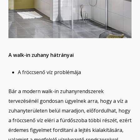
A walk-in zuhany hátrányai
A fröccsenő víz problémája
Bár a modern walk-in zuhanyrendszerek
tervezésénél gondosan ügyelnek arra, hogy a víz a
zuhanyterületen belül maradjon, előfordulhat, hogy
a fröccsenő víz eléri a fürdőszoba többi részét, ezért
érdemes figyelmet fordítani a lejtés kialakítására,
valamint a megfelelő vízelvezető rendszerekre!