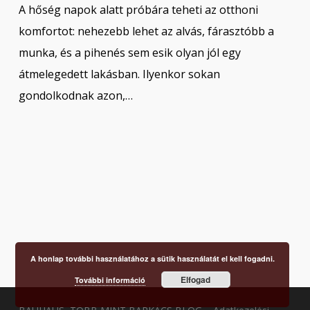
A hőség napok alatt próbára teheti az otthoni
komfortot: nehezebb lehet az alvás, fárasztóbb a
munka, és a pihenés sem esik olyan jól egy
átmelegedett lakásban. Ilyenkor sokan
gondolkodnak azon,…
A honlap további használatához a sütik használatát el kell fogadni.
Elfogad
További információ