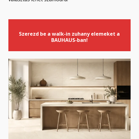
Szerezd be a walk-in zuhany elemeket a
BAUHAUS-ban!