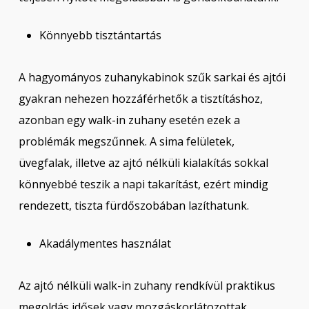
Könnyebb tisztántartás
A hagyományos zuhanykabinok szűk sarkai és ajtói
gyakran nehezen hozzáférhetők a tisztításhoz,
azonban egy walk-in zuhany esetén ezek a
problémák megszűnnek. A sima felületek,
üvegfalak, illetve az ajtó nélküli kialakítás sokkal
könnyebbé teszik a napi takarítást, ezért mindig
rendezett, tiszta fürdőszobában lazíthatunk.
Akadálymentes használat
Az ajtó nélküli walk-in zuhany rendkívül praktikus
megoldás idősek vagy mozgáskorlátozottak