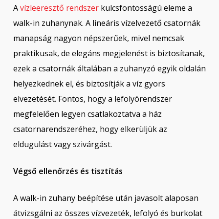
A
vízleeresztő rendszer
kulcsfontosságú eleme a
walk-in zuhanynak. A lineáris vízelvezető csatornák
manapság nagyon népszerűek, mivel nemcsak
praktikusak, de elegáns megjelenést is biztosítanak,
ezek a csatornák általában a zuhanyzó egyik oldalán
helyezkednek el, és biztosítják a víz gyors
elvezetését. Fontos, hogy a lefolyórendszer
megfelelően legyen csatlakoztatva a ház
csatornarendszeréhez, hogy elkerüljük az
eldugulást vagy szivárgást.
Végső ellenőrzés és tisztítás
A walk-in zuhany beépítése után javasolt alaposan
átvizsgálni az összes vízvezeték, lefolyó és burkolat