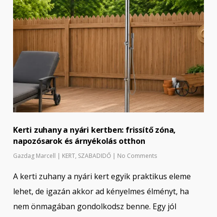
Kerti zuhany a nyári kertben: frissítő zóna,
napozósarok és árnyékolás otthon
Gazdag Marcell
|
KERT
,
SZABADIDŐ
|
No Comments
A kerti zuhany a nyári kert egyik praktikus eleme
lehet, de igazán akkor ad kényelmes élményt, ha
nem önmagában gondolkodsz benne. Egy jól