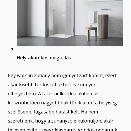
Helytakarékos megoldás
Egy walk-in zuhany nem igényel zárt kabint, ezért
akár kisebb fürdőszobákban is könnyen
elhelyezhető. A falak nélküli kialakításnak
köszönhetően nagyobbnak tűnik a tér, a helyiség
szellősebb, tágasabb hatást kelt. Ha nem
szeretnénk, hogy a zuhanyzó elkülönüljön, akár
teljesen nyitott megoldásban is gondolkodhatunk.