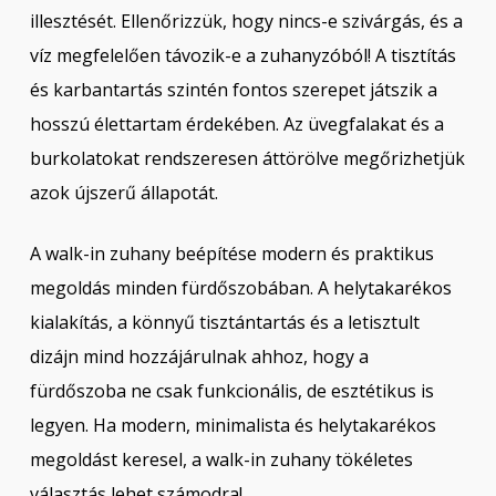
illesztését. Ellenőrizzük, hogy nincs-e szivárgás, és a
víz megfelelően távozik-e a zuhanyzóból! A tisztítás
és karbantartás szintén fontos szerepet játszik a
hosszú élettartam érdekében. Az üvegfalakat és a
burkolatokat rendszeresen áttörölve megőrizhetjük
azok újszerű állapotát.
A walk-in zuhany beépítése modern és praktikus
megoldás minden fürdőszobában. A helytakarékos
kialakítás, a könnyű tisztántartás és a letisztult
dizájn mind hozzájárulnak ahhoz, hogy a
fürdőszoba ne csak funkcionális, de esztétikus is
legyen. Ha modern, minimalista és helytakarékos
megoldást keresel, a walk-in zuhany tökéletes
választás lehet számodra!