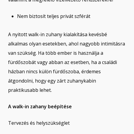
Nem biztosít teljes privát szférát
A nyitott walk-in zuhany kialakítása kevésbé
alkalmas olyan esetekben, ahol nagyobb intimitásra
van szükség. Ha több ember is használja a
fürdőszobát vagy abban az esetben, ha a családi
házban nincs külön fürdőszoba, érdemes
átgondolni, hogy egy zárt zuhanykabin
praktikusabb lehet.
A walk-in zahany beépítése
Tervezés és helyszükséglet