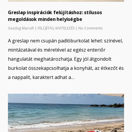
Greslap inspirációk felújításhoz: stílusos
megoldások minden helyiségbe
Gazdag Marcell
|
FELÚJÍTÁS
,
KIVITELEZÉS
|
No Comments
A greslap nem csupán padlóburkolat lehet: színével,
mintázatával és méretével az egész enteriőr
hangulatát meghatározhatja. Egy jól átgondolt
burkolat összekapcsolhatja a konyhát, az étkezőt és
a nappalit, karaktert adhat a…