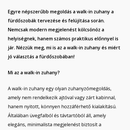
Egyre népszerűbb megoldás a walk-in zuhany a
fürdőszobák tervezése és felújítása során.
Nemcsak modern megjelenést kölcsönöz a
helyiségnek, hanem számos praktikus előnnyel is
jár. Nézzük meg, mi is az a walk-in zuhany és miért
jó választás a fürdőszobában!
Mi az a walk-in zuhany?
A walk-in zuhany egy olyan zuhanyzómegoldás,
amely nem rendelkezik ajtóval vagy zárt kabinnal,
hanem nyitott, könnyen hozzáférhető kialakítású.
Általában üvegfalból és távtartóból áll, amely
elegáns, minimalista megjelenést biztosít a