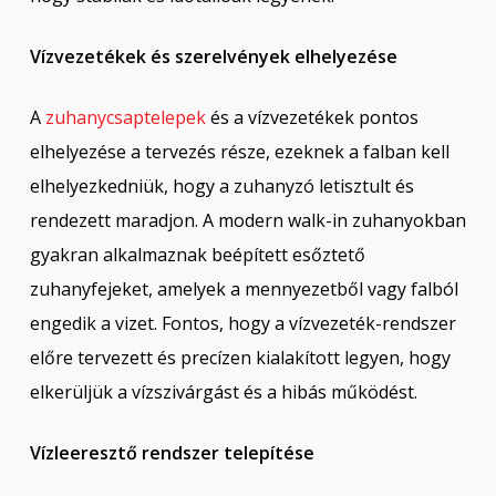
Vízvezetékek és szerelvények elhelyezése
A
zuhanycsaptelepek
és a vízvezetékek pontos
elhelyezése a tervezés része, ezeknek a falban kell
elhelyezkedniük, hogy a zuhanyzó letisztult és
rendezett maradjon. A modern walk-in zuhanyokban
gyakran alkalmaznak beépített esőztető
zuhanyfejeket, amelyek a mennyezetből vagy falból
engedik a vizet. Fontos, hogy a vízvezeték-rendszer
előre tervezett és precízen kialakított legyen, hogy
elkerüljük a vízszivárgást és a hibás működést.
Vízleeresztő rendszer telepítése