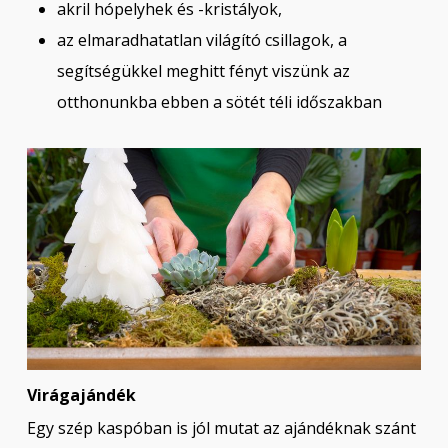
akril hópelyhek és -kristályok,
az elmaradhatatlan világító csillagok, a
segítségükkel meghitt fényt viszünk az
otthonunkba ebben a sötét téli időszakban
Virágajándék
Egy szép kaspóban is jól mutat az ajándéknak szánt