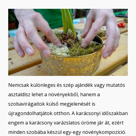
Nemcsak különleges és szép ajándék vagy mutatós
asztaldísz lehet a növényekből, hanem a
szobavirágaitok külső megjelenését is
újragondolhatjátok otthon. A karácsonyi időszakban
engem a karácsony varázslatos öröme jár át, ezért
minden szobába készül egy-egy növénykompozíció.