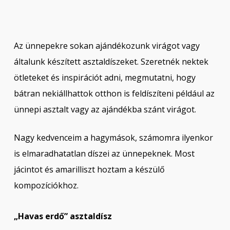
Az ünnepekre sokan ajándékozunk virágot vagy
általunk készített asztaldíszeket. Szeretnék nektek
ötleteket és inspirációt adni, megmutatni, hogy
bátran nekiállhattok otthon is feldíszíteni például az
ünnepi asztalt vagy az ajándékba szánt virágot.
Nagy kedvenceim a hagymások, számomra ilyenkor
is elmaradhatatlan díszei az ünnepeknek. Most
jácintot és amarilliszt hoztam a készülő
kompozíciókhoz.
„Havas erdő” asztaldísz