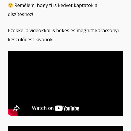
Remélem, hogy ti is kedvet kaptatok a
díszítéshez!
Ezekkel a videókkal is békés és meghitt karácsonyi
készülődést kívánok!