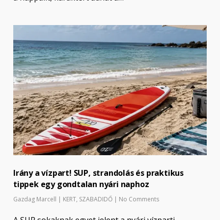
Irány a vízpart! SUP, strandolás és praktikus
tippek egy gondtalan nyári naphoz
Gazdag Marcell
|
KERT
,
SZABADIDŐ
|
No Comments