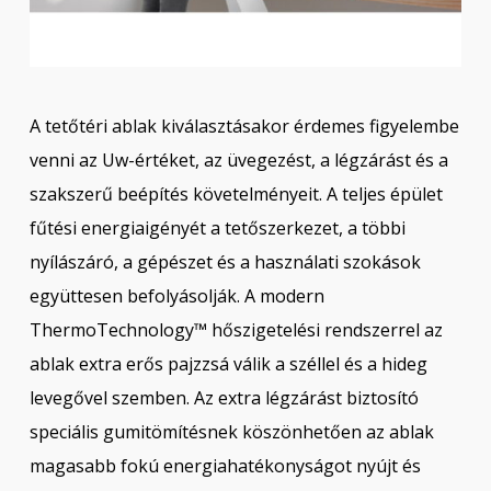
A tetőtéri ablak kiválasztásakor érdemes figyelembe
venni az Uw-értéket, az üvegezést, a légzárást és a
szakszerű beépítés követelményeit. A teljes épület
fűtési energiaigényét a tetőszerkezet, a többi
nyílászáró, a gépészet és a használati szokások
együttesen befolyásolják. A modern
ThermoTechnology™ hőszigetelési rendszerrel az
ablak extra erős pajzzsá válik a széllel és a hideg
levegővel szemben. Az extra légzárást biztosító
speciális gumitömítésnek köszönhetően az ablak
magasabb fokú energiahatékonyságot nyújt és