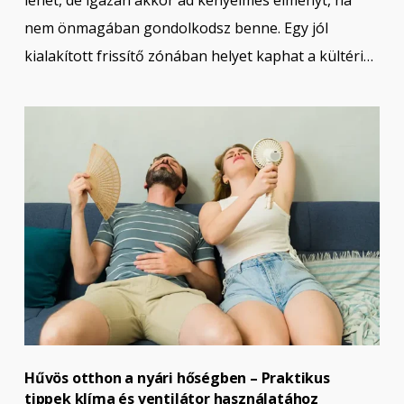
nem önmagában gondolkodsz benne. Egy jól
kialakított frissítő zónában helyet kaphat a kültéri…
Hűvös otthon a nyári hőségben – Praktikus
tippek klíma és ventilátor használatához