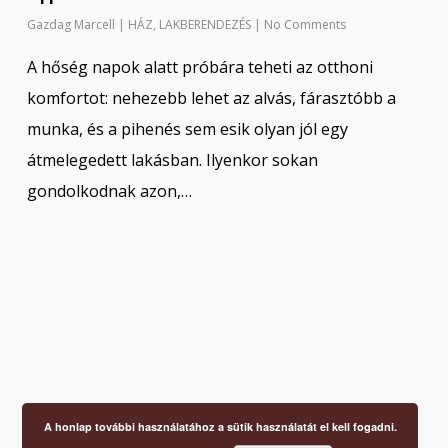
Gazdag Marcell
|
HÁZ
,
LAKBERENDEZÉS
|
No Comments
A hőség napok alatt próbára teheti az otthoni
komfortot: nehezebb lehet az alvás, fárasztóbb a
munka, és a pihenés sem esik olyan jól egy
átmelegedett lakásban. Ilyenkor sokan
gondolkodnak azon,…
A honlap további használatához a sütik használatát el kell fogadni.