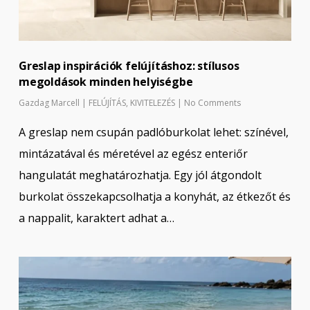
Greslap inspirációk felújításhoz: stílusos
megoldások minden helyiségbe
Gazdag Marcell
|
FELÚJÍTÁS
,
KIVITELEZÉS
|
No Comments
A greslap nem csupán padlóburkolat lehet: színével,
mintázatával és méretével az egész enteriőr
hangulatát meghatározhatja. Egy jól átgondolt
burkolat összekapcsolhatja a konyhát, az étkezőt és
a nappalit, karaktert adhat a…