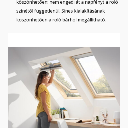
köszönhetően: nem engedi át a napfényt a roló
színétől függetlenül. Sínes kialakításának
köszönhetően a roló bárhol megállítható.