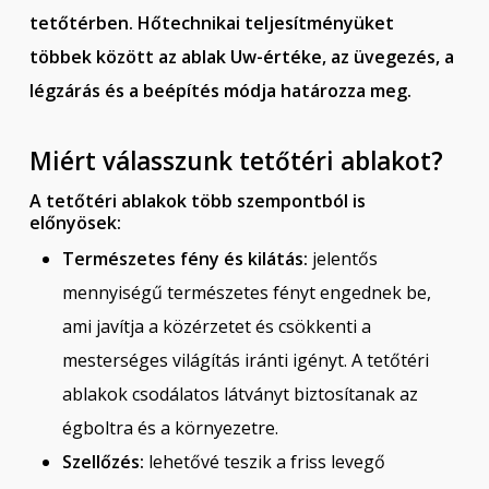
tetőtérben. Hőtechnikai teljesítményüket
többek között az ablak Uw-értéke, az üvegezés, a
légzárás és a beépítés módja határozza meg.
Miért válasszunk tetőtéri ablakot?
A tetőtéri ablakok több szempontból is
előnyösek:
Természetes fény és kilátás:
jelentős
mennyiségű természetes fényt engednek be,
ami javítja a közérzetet és csökkenti a
mesterséges világítás iránti igényt. A tetőtéri
ablakok csodálatos látványt biztosítanak az
égboltra és a környezetre.
Szellőzés:
lehetővé teszik a friss levegő