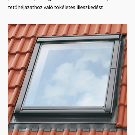
tetőhéjazathoz való tökéletes illeszkedést.