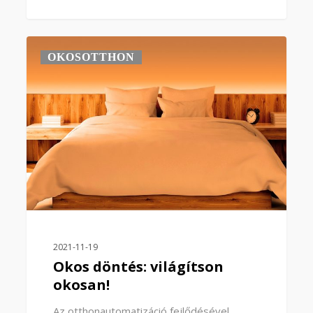
0
OKOSOTTHON
2021-11-19
Okos döntés: világítson
okosan!
Az otthonautomatizáció fejlődésével