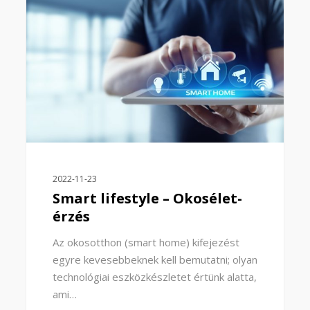
2022-11-23
Smart lifestyle – Okosélet-
érzés
Az okosotthon (smart home) kifejezést
egyre kevesebbeknek kell bemutatni; olyan
technológiai eszközkészletet értünk alatta,
ami…