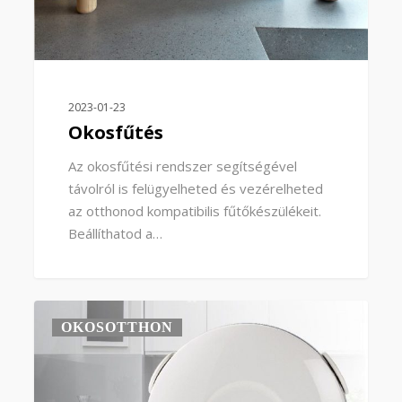
2023-01-23
Okosfűtés
Az okosfűtési rendszer segítségével
távolról is felügyelheted és vezérelheted
az otthonod kompatibilis fűtőkészülékeit.
Beállíthatod a…
0
OKOSOTTHON