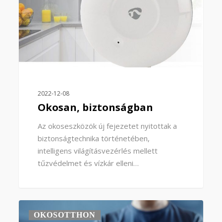
2022-12-08
Okosan, biztonságban
Az okoseszközök új fejezetet nyitottak a
biztonságtechnika történetében,
intelligens világításvezérlés mellett
tűzvédelmet és vízkár elleni…
0
OKOSOTTHON