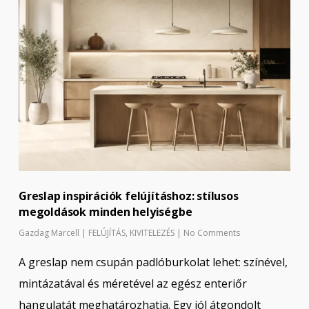
Greslap inspirációk felújításhoz: stílusos
megoldások minden helyiségbe
Gazdag Marcell
|
FELÚJÍTÁS
,
KIVITELEZÉS
|
No Comments
A greslap nem csupán padlóburkolat lehet: színével,
mintázatával és méretével az egész enteriőr
hangulatát meghatározhatja. Egy jól átgondolt