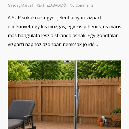
Gazdag Marcell
|
KERT
,
SZABADIDŐ
|
No Comments
A SUP sokaknak egyet jelent a nyári vízparti
élménnyel: egy kis mozgás, egy kis pihenés, és máris
más hangulata lesz a strandolásnak. Egy gondtalan
vízparti naphoz azonban nemcsak jó idő…