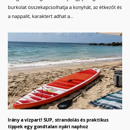
burkolat összekapcsolhatja a konyhát, az étkezőt és
a nappalit, karaktert adhat a…
Irány a vízpart! SUP, strandolás és praktikus
tippek egy gondtalan nyári naphoz