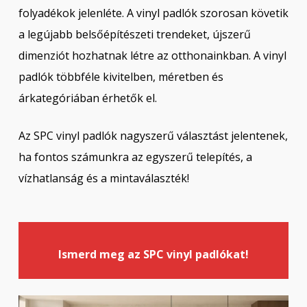
folyadékok jelenléte. A vinyl padlók szorosan követik
a legújabb belsőépítészeti trendeket, újszerű
dimenziót hozhatnak létre az otthonainkban. A vinyl
padlók többféle kivitelben, méretben és
árkategóriában érhetők el.
Az SPC vinyl padlók nagyszerű választást jelentenek,
ha fontos számunkra az egyszerű telepítés, a
vízhatlanság és a mintaválaszték!
Ismerd meg az SPC vinyl padlókat!