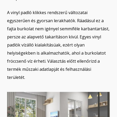
A vinyl padló klikkes rendszerű változatai
egyszerűen és gyorsan lerakhatók. Ráadásul ez a
fajta burkolat nem igényel semmiféle karbantartást,
persze az alapvető takarításon kívül. Egyes vinyl
padlók vízálló kialakításúak, ezért olyan
helyiségekben is alkalmazhatók, ahol a burkolatot
fröccsenő víz érheti. Választás előtt ellenőrizd a
termék műszaki adatlapját és felhasználási
területét.