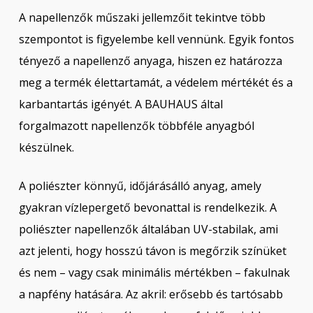
A napellenzők műszaki jellemzőit tekintve több
szempontot is figyelembe kell vennünk. Egyik fontos
tényező a napellenző anyaga, hiszen ez határozza
meg a termék élettartamát, a védelem mértékét és a
karbantartás igényét. A BAUHAUS által
forgalmazott napellenzők többféle anyagból
készülnek.
A poliészter könnyű, időjárásálló anyag, amely
gyakran vízlepergető bevonattal is rendelkezik. A
poliészter napellenzők általában UV-stabilak, ami
azt jelenti, hogy hosszú távon is megőrzik színüket
és nem – vagy csak minimális mértékben – fakulnak
a napfény hatására. Az akril: erősebb és tartósabb