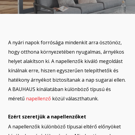
A nyári napok forrósága mindenkit arra ösztönöz,
hogy otthona környezetében nyugalmas, árnyékos
helyet alakítson ki. A napellenzők kiváló megoldást
kínálnak erre, hiszen egyszerűen telepíthetők és
hatékony árnyékot biztosítanak a nap sugarai ellen.
A BAUHAUS kínálatában különböző típusú és
méretű
napellenző
közül választhatunk.
Ezért szeretjük a napellenzőket
A napellenzők különböző típusai eltérő előnyöket