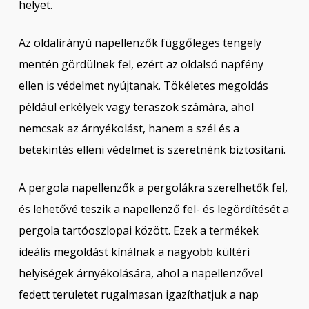
helyet.
Az oldalirányú napellenzők függőleges tengely
mentén gördülnek fel, ezért az oldalsó napfény
ellen is védelmet nyújtanak. Tökéletes megoldás
például erkélyek vagy teraszok számára, ahol
nemcsak az árnyékolást, hanem a szél és a
betekintés elleni védelmet is szeretnénk biztosítani.
A pergola napellenzők a pergolákra szerelhetők fel,
és lehetővé teszik a napellenző fel- és legördítését a
pergola tartóoszlopai között. Ezek a termékek
ideális megoldást kínálnak a nagyobb kültéri
helyiségek árnyékolására, ahol a napellenzővel
fedett területet rugalmasan igazíthatjuk a nap