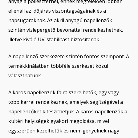
anyag a poliészternél, ennek megfelelően jobban
ellenáll az időjárás viszontagságainak és a
napsugaraknak. Az akril anyagú napellenzők
szintén vízlepergető bevonattal rendelkezhetnek,
illetve kiváló UV-stabilitást biztosítanak.
A napellenző szerkezete szintén fontos szempont. A
termékkínálatban többféle szerkezet közül
választhatunk.
A karos napellenzők falra szerelhetők, egy vagy
több karral rendelkeznek, amelyek segítségével a
napellenzőket kifeszíthetjük. A karos napellenzők a
kültéri helyiségek gyakori megoldása, mivel
egyszerűen kezelhetők és nem igényelnek nagy