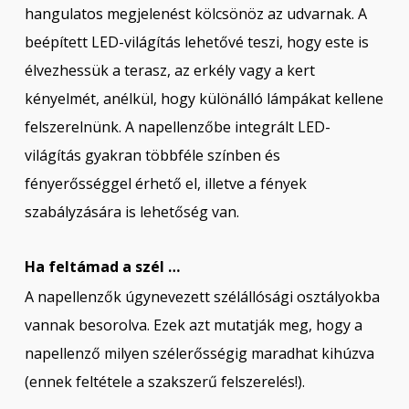
hangulatos megjelenést kölcsönöz az udvarnak. A
beépített LED-világítás lehetővé teszi, hogy este is
élvezhessük a terasz, az erkély vagy a kert
kényelmét, anélkül, hogy különálló lámpákat kellene
felszerelnünk. A napellenzőbe integrált LED-
világítás gyakran többféle színben és
fényerősséggel érhető el, illetve a fények
szabályzására is lehetőség van.
Ha feltámad a szél …
A napellenzők úgynevezett szélállósági osztályokba
vannak besorolva. Ezek azt mutatják meg, hogy a
napellenző milyen szélerősségig maradhat kihúzva
(ennek feltétele a szakszerű felszerelés!).