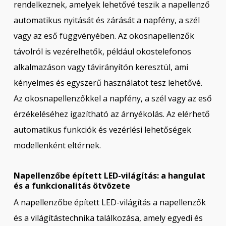
rendelkeznek, amelyek lehetővé teszik a napellenző
automatikus nyitását és zárását a napfény, a szél
vagy az eső függvényében. Az okosnapellenzők
távolról is vezérelhetők, például okostelefonos
alkalmazáson vagy távirányítón keresztül, ami
kényelmes és egyszerű használatot tesz lehetővé.
Az okosnapellenzőkkel a napfény, a szél vagy az eső
érzékeléséhez igazítható az árnyékolás. Az elérhető
automatikus funkciók és vezérlési lehetőségek
modellenként eltérnek.
Napellenzőbe épített LED-világítás: a hangulat
és a funkcionalitás ötvözete
A napellenzőbe épített LED-világítás a napellenzők
és a világítástechnika találkozása, amely egyedi és