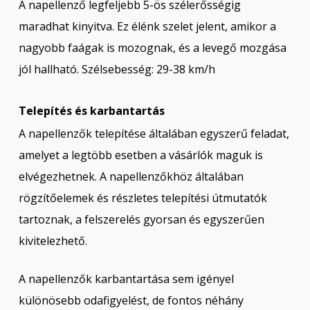
A napellenző legfeljebb 5-ös szélerősségig
maradhat kinyitva. Ez élénk szelet jelent, amikor a
nagyobb faágak is mozognak, és a levegő mozgása
jól hallható. Szélsebesség: 29-38 km/h
Telepítés és karbantartás
A napellenzők telepítése általában egyszerű feladat,
amelyet a legtöbb esetben a vásárlók maguk is
elvégezhetnek. A napellenzőkhöz általában
rögzítőelemek és részletes telepítési útmutatók
tartoznak, a felszerelés gyorsan és egyszerűen
kivitelezhető.
A napellenzők karbantartása sem igényel
különösebb odafigyelést, de fontos néhány