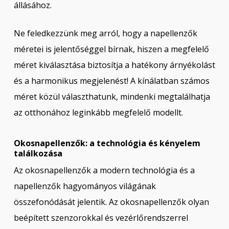
állásához.
Ne feledkezzünk meg arról, hogy a napellenzők
méretei is jelentőséggel bírnak, hiszen a megfelelő
méret kiválasztása biztosítja a hatékony árnyékolást
és a harmonikus megjelenést! A kínálatban számos
méret közül választhatunk, mindenki megtalálhatja
az otthonához leginkább megfelelő modellt.
Okosnapellenzők: a technológia és kényelem
találkozása
Az okosnapellenzők a modern technológia és a
napellenzők hagyományos világának
összefonódását jelentik. Az okosnapellenzők olyan
beépített szenzorokkal és vezérlőrendszerrel