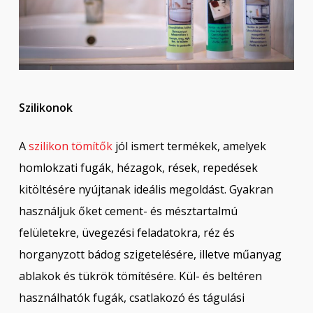
Szilikonok
A
szilikon tömítők
jól ismert termékek, amelyek
homlokzati fugák, hézagok, rések, repedések
kitöltésére nyújtanak ideális megoldást. Gyakran
használjuk őket cement- és mésztartalmú
felületekre, üvegezési feladatokra, réz és
horganyzott bádog szigetelésére, illetve műanyag
ablakok és tükrök tömítésére. Kül- és beltéren
használhatók fugák, csatlakozó és tágulási