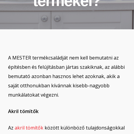
termékei?
A MESTER termékcsaládját nem kell bemutatni az
építésben és felújításban jártas szakiknak, az alábbi
bemutató azonban hasznos lehet azoknak, akik a
saját otthonukban kívánnak kisebb-nagyobb
munkálatokat végezni.
Akril tömítők
Az
akril tömítők
között különböző tulajdonságokkal