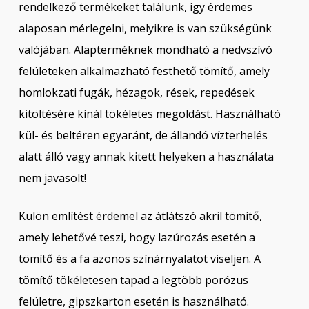
rendelkező termékeket találunk, így érdemes
alaposan mérlegelni, melyikre is van szükségünk
valójában. Alapterméknek mondható a nedvszívó
felületeken alkalmazható festhető tömítő, amely
homlokzati fugák, hézagok, rések, repedések
kitöltésére kínál tökéletes megoldást. Használható
kül- és beltéren egyaránt, de állandó vízterhelés
alatt álló vagy annak kitett helyeken a használata
nem javasolt!
Külön említést érdemel az átlátszó akril tömítő,
amely lehetővé teszi, hogy lazúrozás esetén a
tömítő és a fa azonos színárnyalatot viseljen. A
tömítő tökéletesen tapad a legtöbb porózus
felületre, gipszkarton esetén is használható.