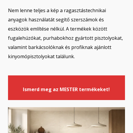
Nem lenne teljes a kép a ragasztástechnikai
anyagok használatát segítő szerszámok és
eszközök említése nélkül. A termékek között
fugalehúzókat, purhabokhoz gyártott pisztolyokat,
valamint barkácsolóknak és profiknak ajánlott
kinyomópisztolyokat találunk.
Ismerd meg az MESTER termékeket!