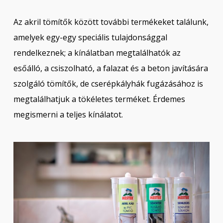
Az akril tömítők között további termékeket találunk,
amelyek egy-egy speciális tulajdonsággal
rendelkeznek; a kínálatban megtalálhatók az
esőálló, a csiszolható, a falazat és a beton javítására
szolgáló tömítők, de cserépkályhák fugázásához is
megtalálhatjuk a tökéletes terméket. Érdemes
megismerni a teljes kínálatot.