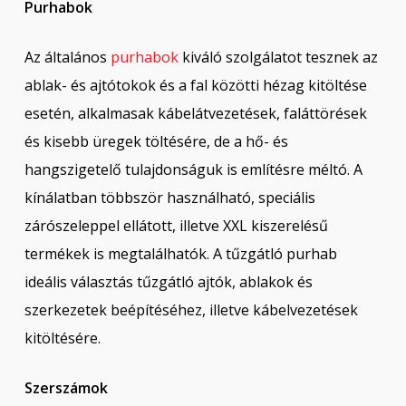
Purhabok
Az általános
purhabok
kiváló szolgálatot tesznek az
ablak- és ajtótokok és a fal közötti hézag kitöltése
esetén, alkalmasak kábelátvezetések, faláttörések
és kisebb üregek töltésére, de a hő- és
hangszigetelő tulajdonságuk is említésre méltó. A
kínálatban többször használható, speciális
zárószeleppel ellátott, illetve XXL kiszerelésű
termékek is megtalálhatók. A tűzgátló purhab
ideális választás tűzgátló ajtók, ablakok és
szerkezetek beépítéséhez, illetve kábelvezetések
kitöltésére.
Szerszámok