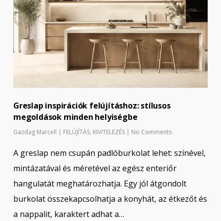
Greslap inspirációk felújításhoz: stílusos
megoldások minden helyiségbe
Gazdag Marcell
|
FELÚJÍTÁS
,
KIVITELEZÉS
|
No Comments
A greslap nem csupán padlóburkolat lehet: színével,
mintázatával és méretével az egész enteriőr
hangulatát meghatározhatja. Egy jól átgondolt
burkolat összekapcsolhatja a konyhát, az étkezőt és
a nappalit, karaktert adhat a…