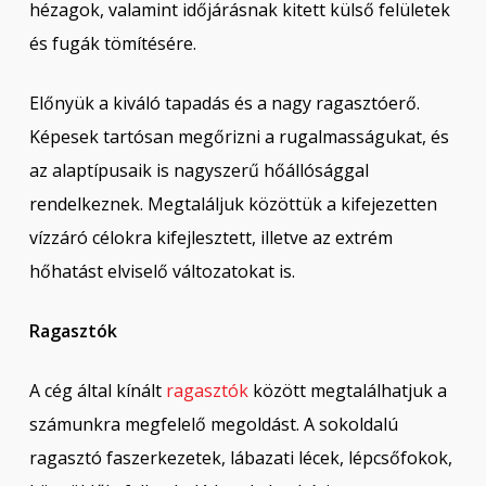
hézagok, valamint időjárásnak kitett külső felületek
és fugák tömítésére.
Előnyük a kiváló tapadás és a nagy ragasztóerő.
Képesek tartósan megőrizni a rugalmasságukat, és
az alaptípusaik is nagyszerű hőállósággal
rendelkeznek. Megtaláljuk közöttük a kifejezetten
vízzáró célokra kifejlesztett, illetve az extrém
hőhatást elviselő változatokat is.
Ragasztók
A cég által kínált
ragasztók
között megtalálhatjuk a
számunkra megfelelő megoldást. A sokoldalú
ragasztó faszerkezetek, lábazati lécek, lépcsőfokok,