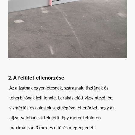
2. A felület ellenőrzése
Az aljzatnak egyenletesnek, száraznak, tisztának és
teherbírónak kell lennie. Lerakás előtt vízszintező léc,
vízmérték és colostok segítségével ellenőrizd, hogy az
aljzat valóban sík felületű! Egy méter felületen
maximálisan 3 mm-es eltérés megengedett.