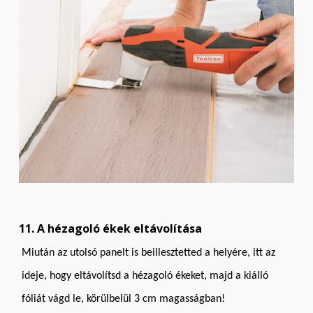
11. A hézagoló ékek eltávolítása
Miután az utolsó panelt is beillesztetted a helyére, itt az
ideje, hogy eltávolítsd a hézagoló ékeket, majd a kiálló
fóliát vágd le, körülbelül 3 cm magasságban!