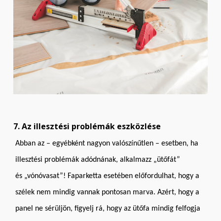
7. Az illesztési problémák eszközlése
Abban az – egyébként nagyon valószínűtlen – esetben, ha
illesztési problémák adódnának, alkalmazz „ütőfát”
és „vónóvasat”! Faparketta esetében előfordulhat, hogy a
szélek nem mindig vannak pontosan marva. Azért, hogy a
panel ne sérüljön, figyelj rá, hogy az ütőfa mindig felfogja