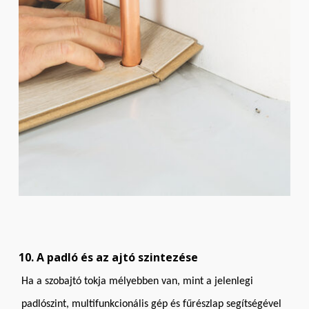
10. A padló és az ajtó szintezése
Ha a szobajtó tokja mélyebben van, mint a jelenlegi
padlószint, multifunkcionális gép és fűrészlap segítségével