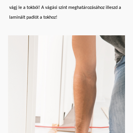
vágj le a tokból! A vágási szint meghatározásához illeszd a
laminált padlót a tokhoz!