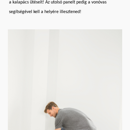
a kalapács ütéseit! Az utolsó panelt pedig a vonóvas
segítségével kell a helyére illesztened!