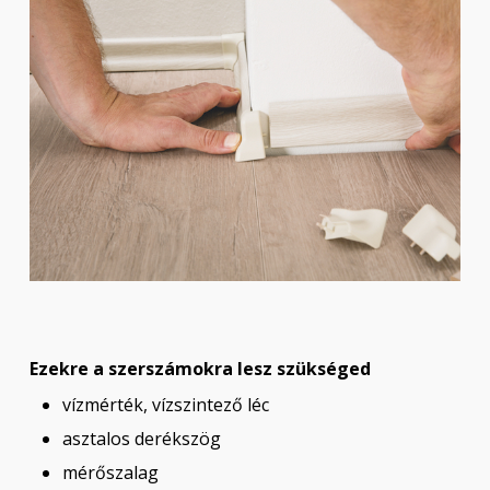
Ezekre a szerszámokra lesz szükséged
vízmérték, vízszintező léc
asztalos derékszög
mérőszalag