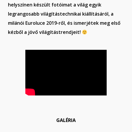
helyszínen készült fotóimat a világ egyik
legrangosabb világítástechnikai kiállításáról, a
milánói Euroluce 2019-ről, és ismerjétek meg első
kézből a jövő világítástrendjeit!
GALÉRIA