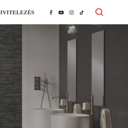
FACEBOOK
YOUTUBE
INSTAGRAM
TIKTOK
search
IVITELEZÉS