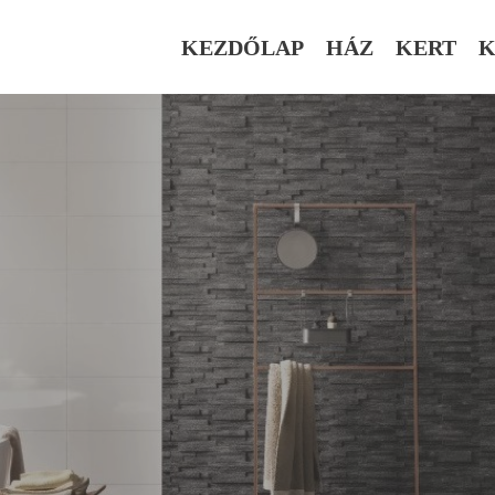
KEZDŐLAP
HÁZ
KERT
K