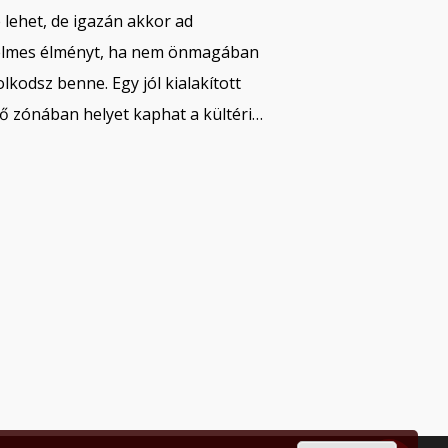
 lehet, de igazán akkor ad
lmes élményt, ha nem önmagában
lkodsz benne. Egy jól kialakított
ítő zónában helyet kaphat a kültéri…