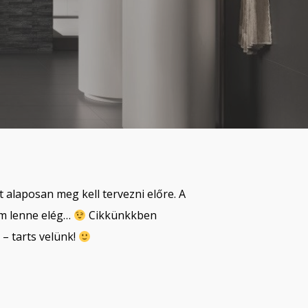
 alaposan meg kell tervezni előre. A
sem lenne elég…
Cikkünkkben
– tarts velünk!