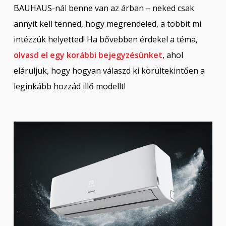
BAUHAUS-nál benne van az árban – neked csak
annyit kell tenned, hogy megrendeled, a többit mi
intézzük helyetted! Ha bővebben érdekel a téma,
olvasd el egy korábbi bejegyzésünket
, ahol
eláruljuk, hogy hogyan válaszd ki körültekintően a
leginkább hozzád illő modellt!