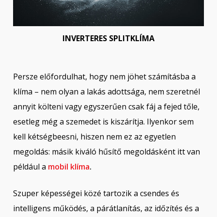
INVERTERES SPLITKLÍMA
Persze előfordulhat, hogy nem jöhet számításba a
klíma – nem olyan a lakás adottsága, nem szeretnél
annyit költeni vagy egyszerűen csak fáj a fejed tőle,
esetleg még a szemedet is kiszárítja. Ilyenkor sem
kell kétségbeesni, hiszen nem ez az egyetlen
megoldás: másik kiváló hűsítő megoldásként itt van
például a
mobil klíma
.
Szuper képességei közé tartozik a csendes és
intelligens működés, a párátlanítás, az időzítés és a