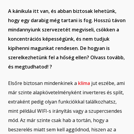
A kánikula itt van, és abban biztosak lehetünk,
hogy egy darabig még tartani is fog. Hosszú távon
mindannyiunk szervezetét megviseli, csökken a
koncentrációs képességünk, és nem tudjuk
kipihenni magunkat rendesen. De hogyan is
szerelkezhetünk fel a hőség ellen? Olvass tovább,
és megtudhatod!
?
Elsőre biztosan mindenkinek a
klíma
jut eszébe, ami
már szinte alapkövetelményként inverteres és split,
extraként pedig olyan funkciókkal találkozhatsz,
mint például WIFI-s irányítás vagy a szupercsendes
mód. Az már szinte csak hab a tortán, hogy a
beszerelés miatt sem kell aggódnod, hiszen az a