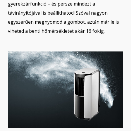
gyerekzárfunkció – és persze mindezt a
távirányítójával is beállíthatod! Szóval nagyon
egyszerűen megnyomod a gombot, aztán már le is
viheted a benti hőmérsékletet akár 16 fokig.