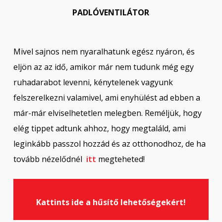
PADLÓVENTILÁTOR
Mivel sajnos nem nyaralhatunk egész nyáron, és
eljön az az idő, amikor már nem tudunk még egy
ruhadarabot levenni, kénytelenek vagyunk
felszerelkezni valamivel, ami enyhülést ad ebben a
már-már elviselhetetlen melegben. Reméljük, hogy
elég tippet adtunk ahhoz, hogy megtaláld, ami
leginkább passzol hozzád és az otthonodhoz, de ha
tovább nézelődnél
itt
megteheted!
Kattints ide a hűsítő lehetőségekért!