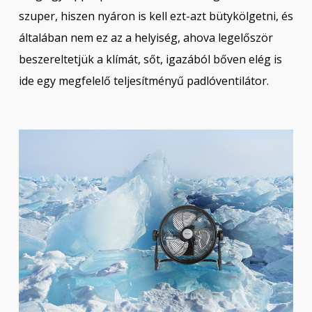
szuper, hiszen nyáron is kell ezt-azt bütykölgetni, és
általában nem ez az a helyiség, ahova legelőször
beszereltetjük a klímát, sőt, igazából bőven elég is
ide egy megfelelő teljesítményű padlóventilátor.