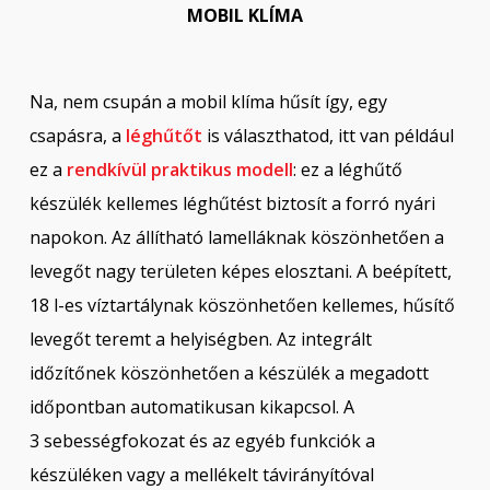
MOBIL KLÍMA
Na, nem csupán a mobil klíma hűsít így, egy
csapásra, a
léghűtőt
is választhatod, itt van például
ez a
rendkívül praktikus modell
: ez a léghűtő
készülék kellemes léghűtést biztosít a forró nyári
napokon. Az állítható lamelláknak köszönhetően a
levegőt nagy területen képes elosztani. A beépített,
18 l-es víztartálynak köszönhetően kellemes, hűsítő
levegőt teremt a helyiségben. Az integrált
időzítőnek köszönhetően a készülék a megadott
időpontban automatikusan kikapcsol. A
3 sebességfokozat és az egyéb funkciók a
készüléken vagy a mellékelt távirányítóval