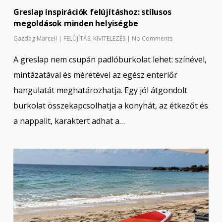
Greslap inspirációk felújításhoz: stílusos
megoldások minden helyiségbe
Gazdag Marcell
|
FELÚJÍTÁS
,
KIVITELEZÉS
|
No Comments
A greslap nem csupán padlóburkolat lehet: színével,
mintázatával és méretével az egész enteriőr
hangulatát meghatározhatja. Egy jól átgondolt
burkolat összekapcsolhatja a konyhát, az étkezőt és
a nappalit, karaktert adhat a…