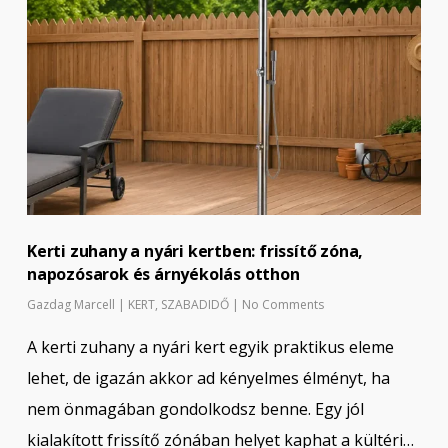
Kerti zuhany a nyári kertben: frissítő zóna,
napozósarok és árnyékolás otthon
Gazdag Marcell
|
KERT
,
SZABADIDŐ
|
No Comments
A kerti zuhany a nyári kert egyik praktikus eleme
lehet, de igazán akkor ad kényelmes élményt, ha
nem önmagában gondolkodsz benne. Egy jól
kialakított frissítő zónában helyet kaphat a kültéri…