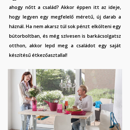
ahogy nőtt a család? Akkor éppen itt az ideje,
hogy legyen egy megfelelő méretű, új darab a
háznál. Ha nem akarsz túl sok pénzt elkölteni egy
bútorboltban, és még szívesen is barkácsolgatsz
otthon, akkor lepd meg a családot egy saját
készítésű étkezőasztallal!