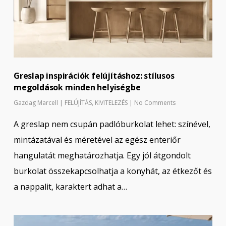
Greslap inspirációk felújításhoz: stílusos
megoldások minden helyiségbe
Gazdag Marcell
|
FELÚJÍTÁS
,
KIVITELEZÉS
|
No Comments
A greslap nem csupán padlóburkolat lehet: színével,
mintázatával és méretével az egész enteriőr
hangulatát meghatározhatja. Egy jól átgondolt
burkolat összekapcsolhatja a konyhát, az étkezőt és
a nappalit, karaktert adhat a…