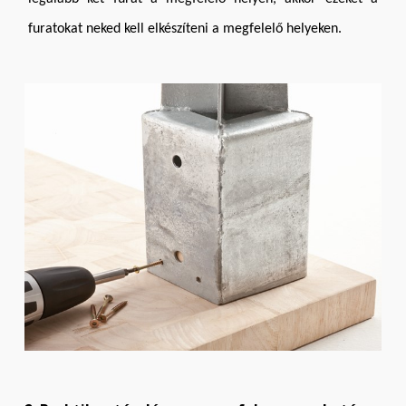
furatokat neked kell elkészíteni a megfelelő helyeken.