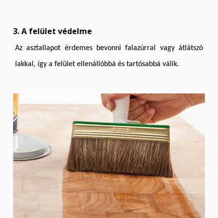
3. A felület védelme
Az asztallapot érdemes bevonni falazúrral vagy átlátszó
lakkal, így a felület ellenállóbbá és tartósabbá válik.