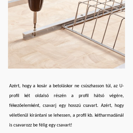
Azért, hogy a kosár a betoláskor ne csúszhasson túl, az U-
profil két oldalsó részén a profil hátsó végére,
fékezőelemként, csavarj egy hosszú csavart. Azért, hogy
véletlenül kirántani se lehessen, a profil kb. kétharmadánál
is csavarozz be félig egy csavart!