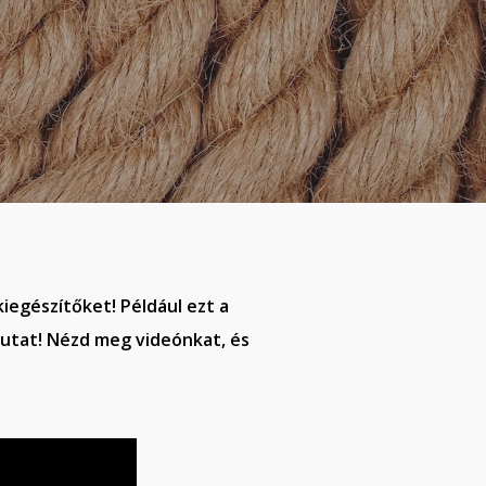
iegészítőket! Például ezt a
mutat! Nézd meg videónkat, és