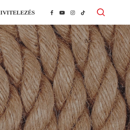
FACEBOOK
YOUTUBE
INSTAGRAM
TIKTOK
search
IVITELEZÉS