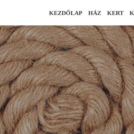
KEZDŐLAP
HÁZ
KERT
K