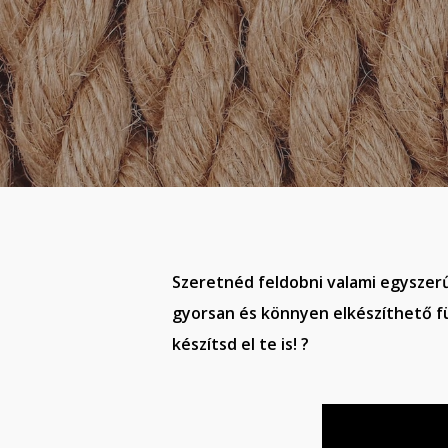
Szeretnéd feldobni valami egyszerű
gyorsan és könnyen elkészíthető f
készítsd el te is! ?