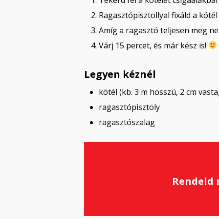
Ragasztópisztollyal fixáld a kötél
Amíg a ragasztó teljesen meg nem
Várj 15 percet, és már kész is!
Legyen kéznél
kötél (kb. 3 m hosszú, 2 cm vasta
ragasztópisztoly
ragasztószalag
Rendeld 