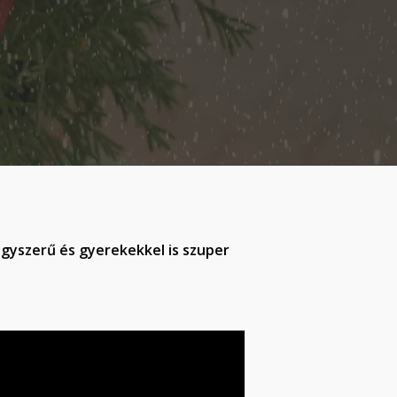
egyszerű és gyerekekkel is szuper