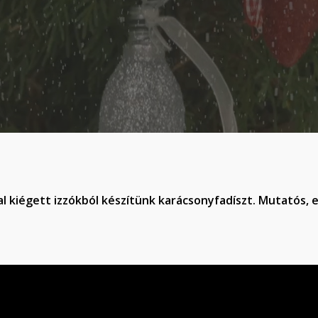
l kiégett izzókból készítünk karácsonyfadíszt. Mutatós, 