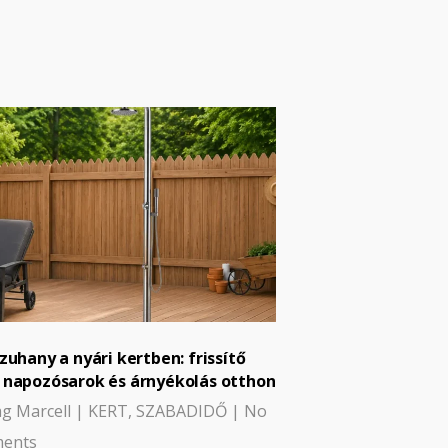
 zuhany a nyári kertben: frissítő
 napozósarok és árnyékolás otthon
g Marcell
|
KERT
,
SZABADIDŐ
|
No
ents