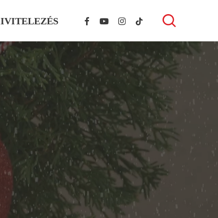
FACEBOOK
YOUTUBE
INSTAGRAM
TIKTOK
search
IVITELEZÉS