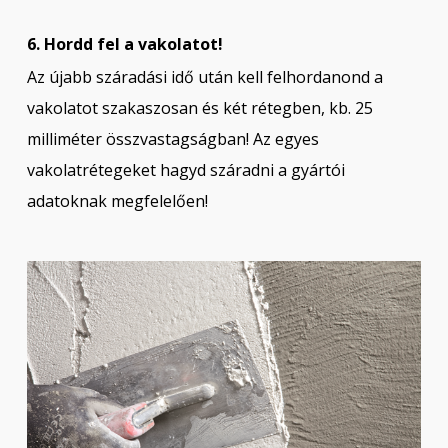
6. Hordd fel a vakolatot!
Az újabb száradási idő után kell felhordanond a
vakolatot szakaszosan és két rétegben, kb. 25
milliméter összvastagságban! Az egyes
vakolatrétegeket hagyd száradni a gyártói
adatoknak megfelelően!