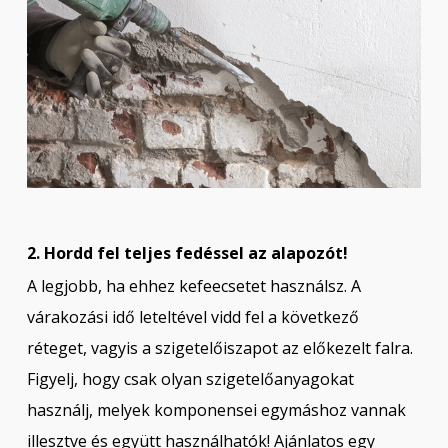
2. Hordd fel teljes fedéssel az alapozót!
A legjobb, ha ehhez kefeecsetet használsz. A
várakozási idő leteltével vidd fel a következő
réteget, vagyis a szigetelőiszapot az előkezelt falra.
Figyelj, hogy csak olyan szigetelőanyagokat
használj, melyek komponensei egymáshoz vannak
illesztve és együtt használhatók! Ajánlatos egy