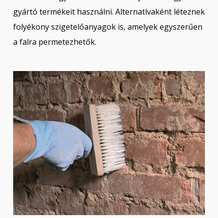
gyártó termékeit használni. Alternatívaként léteznek
folyékony szigetelőanyagok is, amelyek egyszerűen
a falra permetezhetők.