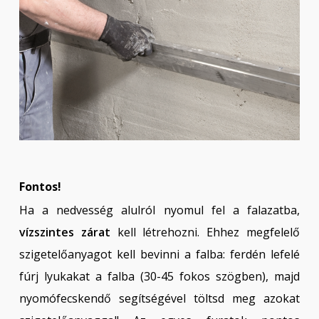
Fontos!
Ha a nedvesség alulról nyomul fel a falazatba,
vízszintes zárat
kell létrehozni. Ehhez megfelelő
szigetelőanyagot kell bevinni a falba: ferdén lefelé
fúrj lyukakat a falba (30-45 fokos szögben), majd
nyomófecskendő segítségével töltsd meg azokat