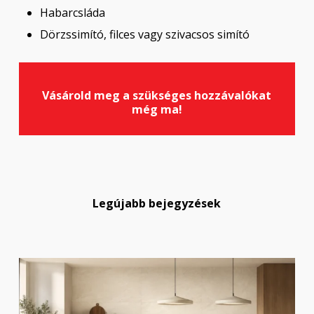
Habarcsláda
Dörzssimító, filces vagy szivacsos simító
Vásárold meg a szükséges hozzávalókat
még ma!
Legújabb bejegyzések