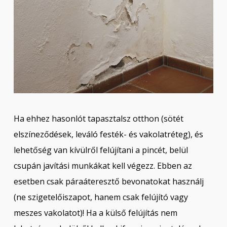
Ha ehhez hasonlót tapasztalsz otthon (sötét
elszíneződések, leváló festék- és vakolatréteg), és
lehetőség van kívülről felújítani a pincét, belül
csupán javítási munkákat kell végezz. Ebben az
esetben csak páraáteresztő bevonatokat használj
(ne szigetelőiszapot, hanem csak felújító vagy
meszes vakolatot)! Ha a külső felújítás nem