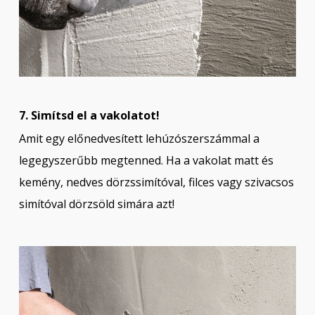
7. Simítsd el a vakolatot!
Amit egy előnedvesített lehúzószerszámmal a
legegyszerűbb megtenned. Ha a vakolat matt és
kemény, nedves dörzssimítóval, filces vagy szivacsos
simítóval dörzsöld simára azt!