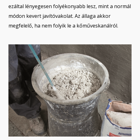
ezáltal lényegesen folyékonyabb lesz, mint a normál
módon kevert javítóvakolat. Az állaga akkor
megfelelő, ha nem folyik le a kőműveskanálról.