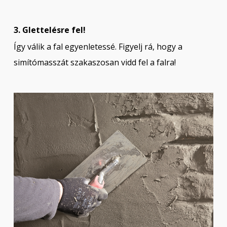
3. Glettelésre fel!
Így válik a fal egyenletessé. Figyelj rá, hogy a
simítómasszát szakaszosan vidd fel a falra!