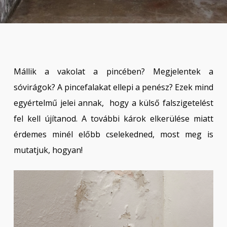
Mállik a vakolat a pincében? Megjelentek a
sóvirágok? A pincefalakat ellepi a penész? Ezek mind
egyértelmű jelei annak, hogy a külső falszigetelést
fel kell újítanod. A további károk elkerülése miatt
érdemes minél előbb cselekedned, most meg is
mutatjuk, hogyan!