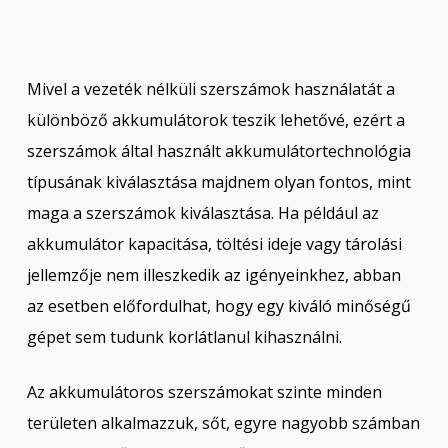
Mivel a vezeték nélküli szerszámok használatát a
különböző akkumulátorok teszik lehetővé, ezért a
szerszámok által használt akkumulátortechnológia
típusának kiválasztása majdnem olyan fontos, mint
maga a szerszámok kiválasztása. Ha például az
akkumulátor kapacitása, töltési ideje vagy tárolási
jellemzője nem illeszkedik az igényeinkhez, abban
az esetben előfordulhat, hogy egy kiváló minőségű
gépet sem tudunk korlátlanul kihasználni.
Az akkumulátoros szerszámokat szinte minden
területen alkalmazzuk, sőt, egyre nagyobb számban