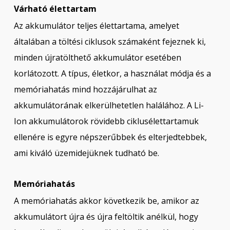
Várható élettartam
Az akkumulátor teljes élettartama, amelyet
általában a töltési ciklusok számaként fejeznek ki,
minden újratölthető akkumulátor esetében
korlátozott. A típus, életkor, a használat módja és a
memóriahatás mind hozzájárulhat az
akkumulátorának elkerülhetetlen halálához. A Li-
Ion akkumulátorok rövidebb ciklusélettartamuk
ellenére is egyre népszerűbbek és elterjedtebbek,
ami kiváló üzemidejüknek tudható be.
Memóriahatás
A memóriahatás akkor következik be, amikor az
akkumulátort újra és újra feltöltik anélkül, hogy