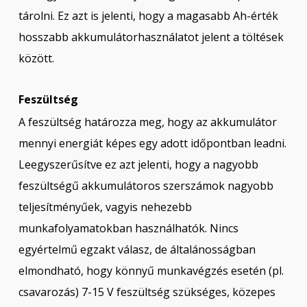
tárolni. Ez azt is jelenti, hogy a magasabb Ah-érték
hosszabb akkumulátorhasználatot jelent a töltések
között.
Feszültség
A feszültség határozza meg, hogy az akkumulátor
mennyi energiát képes egy adott időpontban leadni.
Leegyszerűsítve ez azt jelenti, hogy a nagyobb
feszültségű akkumulátoros szerszámok nagyobb
teljesítményűek, vagyis nehezebb
munkafolyamatokban használhatók. Nincs
egyértelmű egzakt válasz, de általánosságban
elmondható, hogy könnyű munkavégzés esetén (pl.
csavarozás) 7-15 V feszültség szükséges, közepes