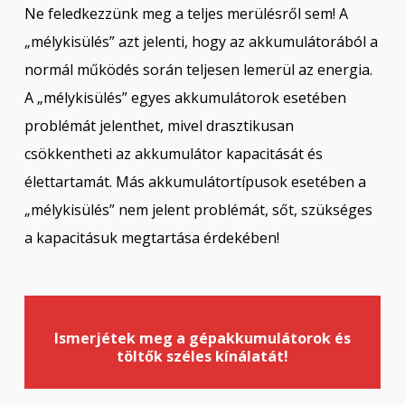
Ne feledkezzünk meg a teljes merülésről sem! A
„mélykisülés” azt jelenti, hogy az akkumulátorából a
normál működés során teljesen lemerül az energia.
A „mélykisülés” egyes akkumulátorok esetében
problémát jelenthet, mivel drasztikusan
csökkentheti az akkumulátor kapacitását és
élettartamát. Más akkumulátortípusok esetében a
„mélykisülés” nem jelent problémát, sőt, szükséges
a kapacitásuk megtartása érdekében!
Ismerjétek meg a gépakkumulátorok és
töltők széles kínálatát!