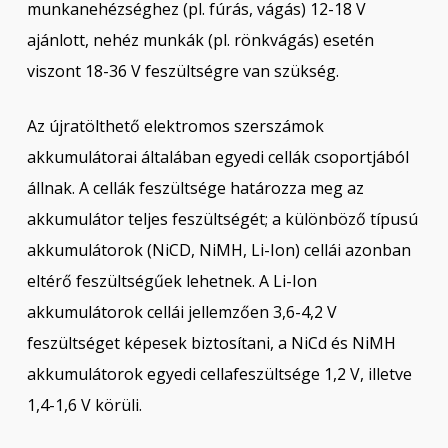
munkanehézséghez (pl. fúrás, vágás) 12-18 V
ajánlott, nehéz munkák (pl. rönkvágás) esetén
viszont 18-36 V feszültségre van szükség.
Az újratölthető elektromos szerszámok
akkumulátorai általában egyedi cellák csoportjából
állnak. A cellák feszültsége határozza meg az
akkumulátor teljes feszültségét; a különböző típusú
akkumulátorok (NiCD, NiMH, Li-Ion) cellái azonban
eltérő feszültségűek lehetnek. A Li-Ion
akkumulátorok cellái jellemzően 3,6-4,2 V
feszültséget képesek biztosítani, a NiCd és NiMH
akkumulátorok egyedi cellafeszültsége 1,2 V, illetve
1,4-1,6 V körüli.