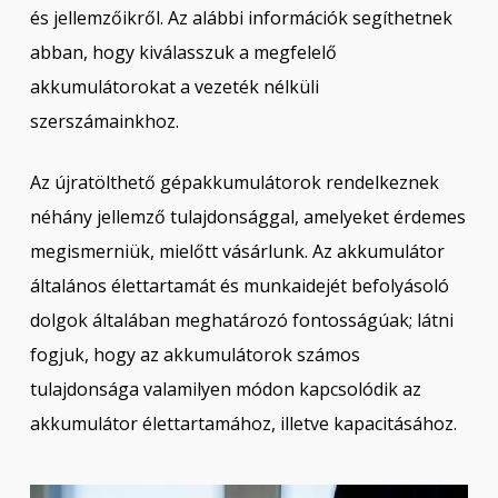
és jellemzőikről. Az alábbi információk segíthetnek
abban, hogy kiválasszuk a megfelelő
akkumulátorokat a vezeték nélküli
szerszámainkhoz.
Az újratölthető gépakkumulátorok rendelkeznek
néhány jellemző tulajdonsággal, amelyeket érdemes
megismerniük, mielőtt vásárlunk. Az akkumulátor
általános élettartamát és munkaidejét befolyásoló
dolgok általában meghatározó fontosságúak; látni
fogjuk, hogy az akkumulátorok számos
tulajdonsága valamilyen módon kapcsolódik az
akkumulátor élettartamához, illetve kapacitásához.