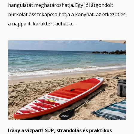
hangulatát meghatározhatja. Egy jól átgondolt
burkolat összekapcsolhatja a konyhát, az étkezőt és
a nappalit, karaktert adhat a…
Irány a vízpart! SUP, strandolás és praktikus