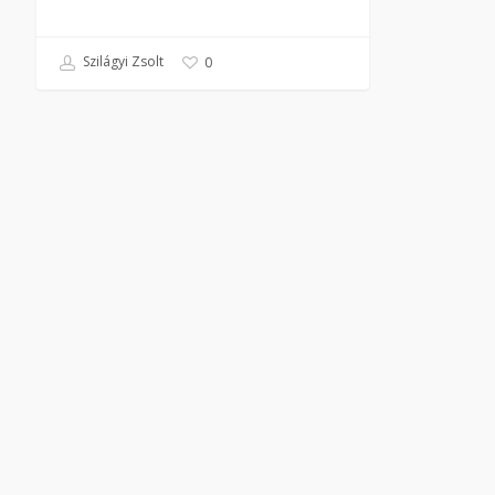
Szilágyi Zsolt
0