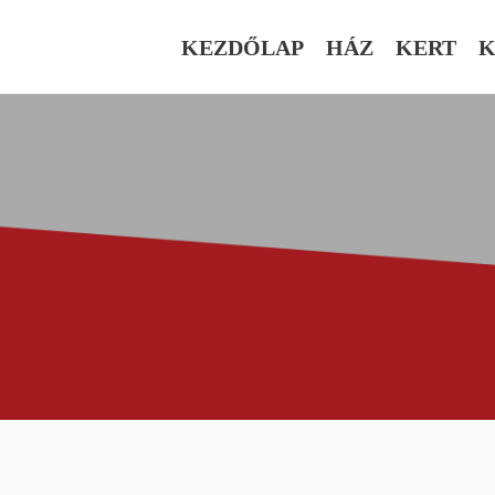
KEZDŐLAP
HÁZ
KERT
K