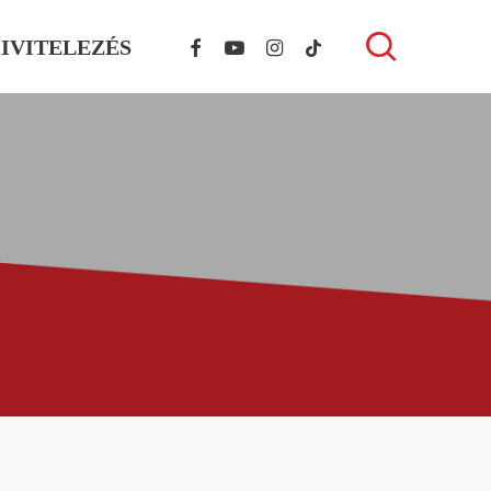
FACEBOOK
YOUTUBE
INSTAGRAM
TIKTOK
search
IVITELEZÉS